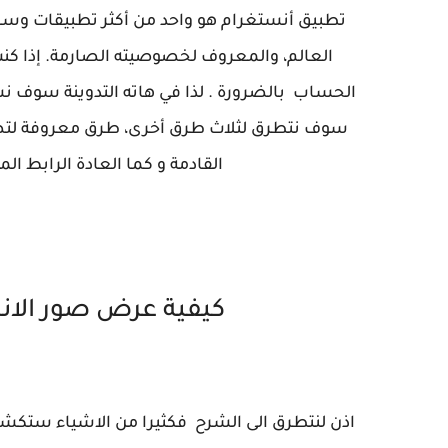
تطبيق أنستغرام هو واحد من أكثر تطبيقات وسائ
العالم، والمعروف لخصوصيته الصارمة. إذا 
الحساب بالضرورة . لذا في هاته التدوينة سوف نس
سوف نتطرق لثلاث طرق أخرى، طرق معروفة لتصف
القادمة و كما العادة الرابط الم
كيفية عرض صور الا
اذن لنتطرق الى الشرح فكثيرا من الاشياء ستكشف