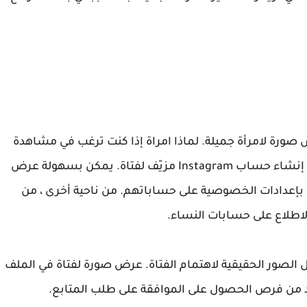
 عن طريق عرض صورة لامرأة جميلة. لماذا امراة إذا كنت ترغب في مشاهدة
حساب إنستاغرام خاص ، فإن أفضل طريقة هي إنشاء حساب Instagram مزيّف لفتاة. يمكن بسهولة عرض
بإعدادات الخصوصية على حساباتهم. من ناحية أخرى ، من
اطلاع على حسابات النساء.
لصور الحقيقية لاهتمام الفتاة. عرض صورة لفتاة في الملف
ن فرص الحصول على الموافقة على طلب المتابع.