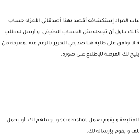
ب المراد إستكشافه أقصد بهذا أصدقائي الأعزاء حساب
لك حاول أن تجعله مثل الحساب الحقيقي و أرسل له طلب
ا توافق على طلبه هنا صديقي العزيز بالرغم عنه لمعرفة من
تيح لك الفرصة للإطلاع على صوره.
يمكنك الإستعانة بصديق حيث يقوم هو بطلب المتابعة و يقوم بعمل screenshot و يرسلهم لك أو يحمل
ف و يقوم بإرساله لك.