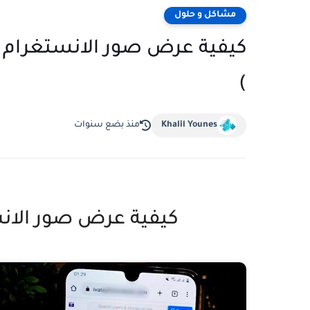
مشاكل و حلول
)
Khalil Younes
منذ بضع سنوات
كيفية عرض صور الا