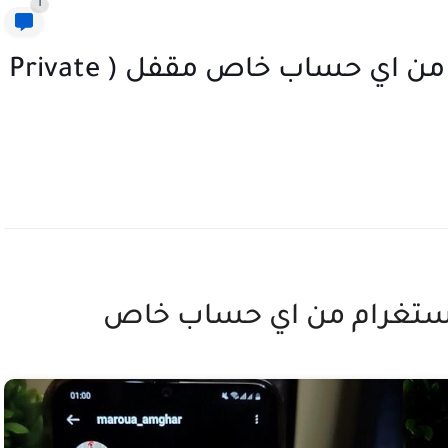
1
كيفية عرض صور الانستغرام من اي حساب خاص مقفل ( Private
نستغرام من اي حساب خاص