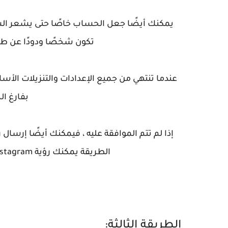
يمكنك أيضًا جعل الحساب خاصًا حتى يشعر ال
تكون شخصًا ودودًا عن ط
عندما تنتهي من جميع الإعدادات والتنزيلات ا
بفارغ ال
إذا لم تتم الموافقة عليه ، فيمكنك أيضًا إرس
الطريقة يمكنك رؤية Instagram خاص لشخص ما (لا يتطلب أي مسح!).
الطريقة الثالثة: