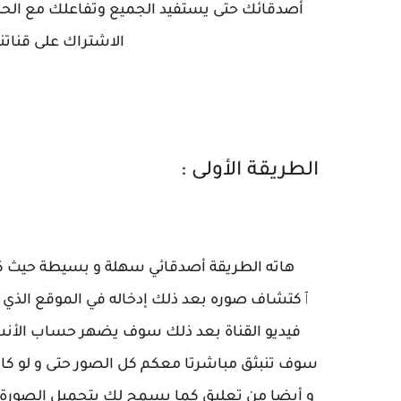
أصدقائك حتى يستفيد الجميع وتفاعلك مع الحل
الاشتراك على قناتنا
الطريقة الأولى :
هاته الطريقة أصدقائي سهلة و بسيطة حيث ك
ٱكتشاف صوره بعد ذلك إدخاله في الموقع الذي 
فيديو القناة بعد ذلك سوف يضهر حساب الأن
سوف تنبثق مباشرتا معكم كل الصور حتى و لو ك
و أيضا من تعليق كما يسمح لك بتحميل الصورة الت