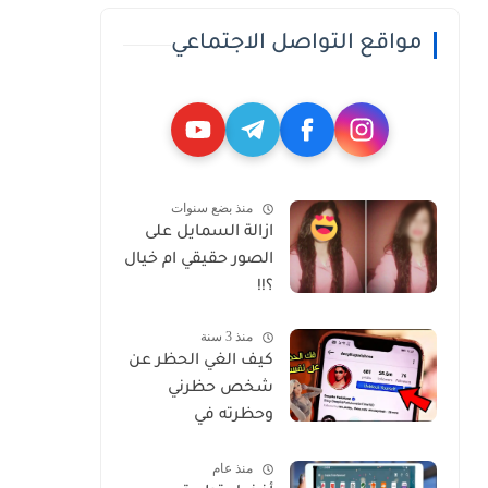
مواقع التواصل الاجتماعي
منذ بضع سنوات
ازالة السمايل على
الصور حقيقي ام خيال
؟!!
منذ 3 سنة
كيف الغي الحظر عن
شخص حظرني
وحظرته في
انستغرام
منذ عام