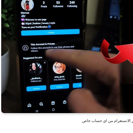
 الانستغرام من اي حساب خاص