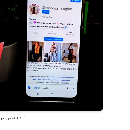
كيفية عرض صور