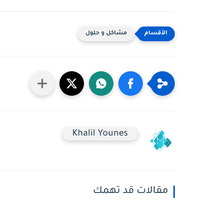
مشاكل و حلول
Khalil Younes
مقالات قد تهمك