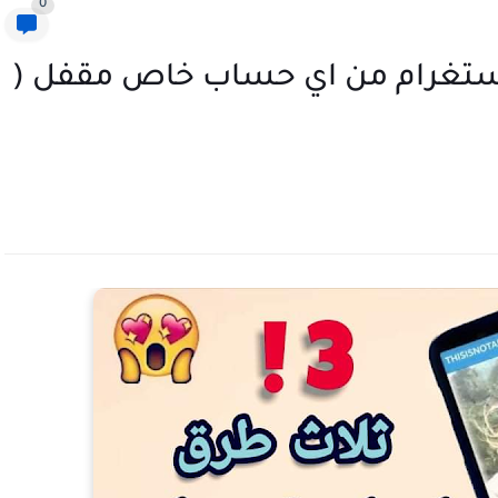
0
الانستغرام من اي حساب خاص مقفل (