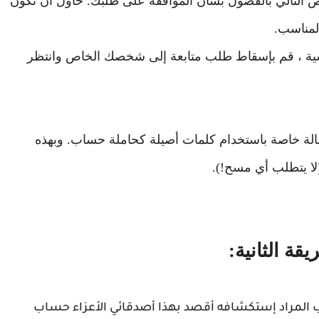
 التالي بالفضول بشأن الموافقة على طلبك. حاول أن تكون
لمناسب.
ساسية ، قم بإسقاط طلب متابعة إلى شخصك الخاص وانتظر
رسالة خاصة باستخدام كلمات أصيلة كحاملة حساب. وبهذه
يقة الثانية:
المراد إستكشافه أقصد بهذا أصدقائي الأعزاء حساب