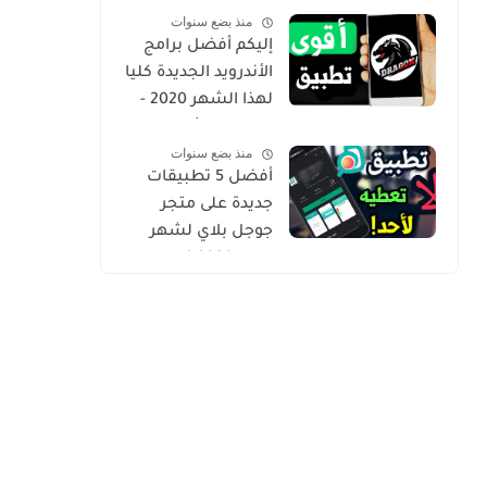
منذ بضع سنوات
Gold
إليكم أفضل برامج
الأندرويد الجديدة كليا
لهذا الشهر 2020 -
التطبيق الثاني
منذ بضع سنوات
حصري من أروع ما
أفضل 5 تطبيقات
شرحت
جديدة على متجر
جوجل بلاي لشهر
يوليو 2020 كلها
مميزة وفريدة