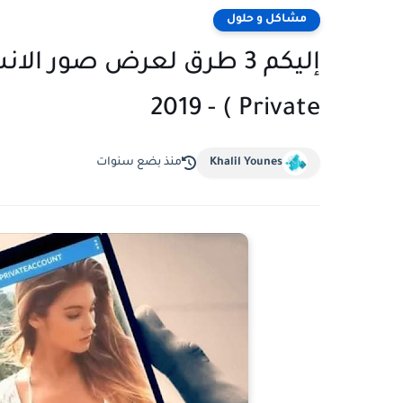
مشاكل و حلول
إليكم 3 طرق لعرض صور 
Private ) - 2019
Khalil Younes
منذ بضع سنوات