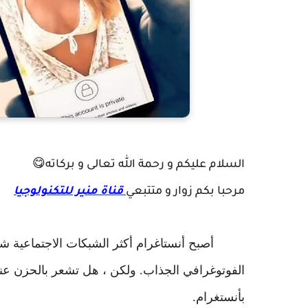
السلام عليكم و رحمة الله تعالى و بركاته
😋
مرحبا بكم زوار و متتبعي
قناة منير للتكنولوجيا
أصبح أنستاغرام أكثر الشبكات الاجتماعية شهر
الفوتوغرافي الجذاب. ولكن ، هل تشعر بالحزن عن
بأنستغرام.