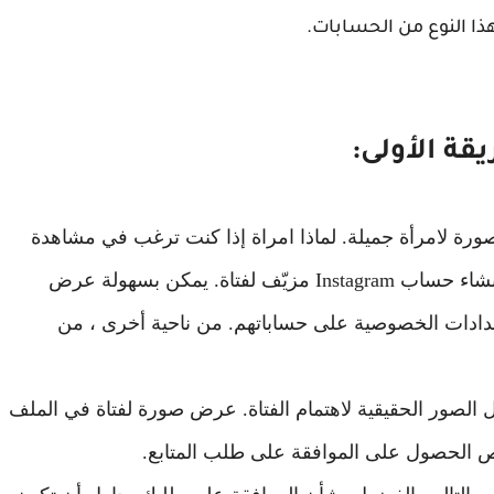
يقة الأولى:
ض صورة لامرأة جميلة. لماذا امراة إذا كنت ترغب في مشاهدة
حساب إنستاغرام خاص ، فإن أفضل طريقة هي إنشاء حساب Instagram مزيّف لفتاة. يمكن بسهولة عرض
دادات الخصوصية على حساباتهم. من ناحية أخرى ، من
لصور الحقيقية لاهتمام الفتاة. عرض صورة لفتاة في الملف
لحصول على الموافقة على طلب المتابع.