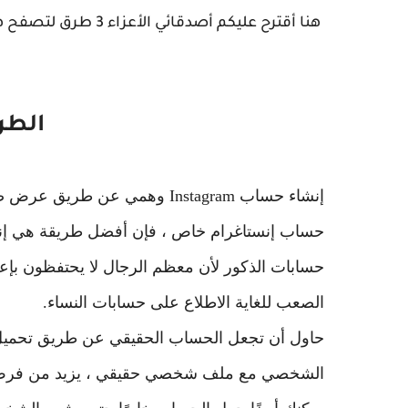
هنا أقترح عليكم أصدقائي الأعزاء 3 طرق لتصفح هذا النوع من الحسابات.
الطر
إنشاء
حساب
Instagram وهمي عن طريق عر
حسابات الذكور لأن معظم الرجال لا يحتفظون بإع
الصعب للغاية الاطلاع على حسابات النساء.
حاول أن تجعل الحساب الحقيقي عن طريق تحميل ا
الشخصي مع ملف شخصي حقيقي ، يزيد من فرص ا