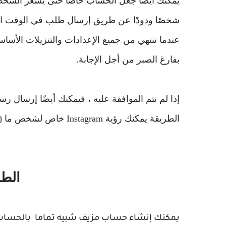
يمكنك أيضًا جعل الحساب خاصًا حتى يشعر الشخص
شخصًا ودودًا عن طريق إرسال طلب في الوقت ا
عندما تنتهي من جميع الإعدادات والتنزيلات الأ
بفارغ الصبر من أجل الإجابة.
إذا لم تتم الموافقة عليه ، فيمكنك أيضًا إرسال 
الطريقة يمكنك رؤية Instagram خاص لشخص ما (لا يتطلب أي مسح!).
الطر
يمكنك إنشاء حساب مزيف شبيه تماما بالحساب 