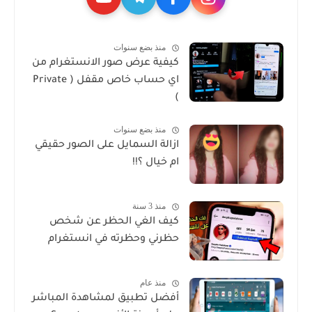
منذ بضع سنوات
كيفية عرض صور الانستغرام من
اي حساب خاص مقفل ( Private
)
منذ بضع سنوات
ازالة السمايل على الصور حقيقي
ام خيال ؟!!
منذ 3 سنة
كيف الغي الحظر عن شخص
حظرني وحظرته في انستغرام
منذ عام
أفضل تطبيق لمشاهدة المباشر