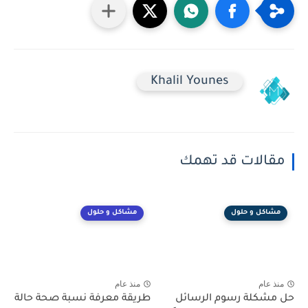
Khalil Younes
مقالات قد تهمك
مشاكل و حلول
مشاكل و حلول
منذ عام
منذ عام
حل مشكلة رسوم الرسائل
طريقة معرفة نسبة صحة حالة