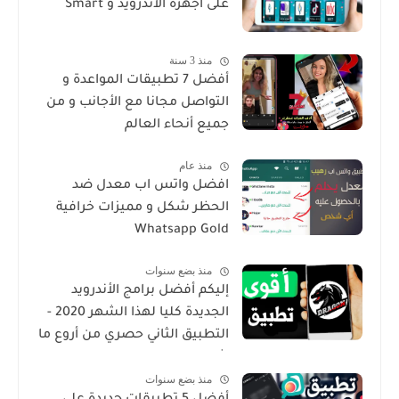
على أجهزة الأندرويد و Smart
منذ 3 سنة
أفضل 7 تطبيقات المواعدة و
التواصل مجانا مع الأجانب و من
جميع أنحاء العالم
منذ عام
افضل واتس اب معدل ضد
الحظر شكل و مميزات خرافية
Whatsapp Gold
منذ بضع سنوات
إليكم أفضل برامج الأندرويد
الجديدة كليا لهذا الشهر 2020 -
التطبيق الثاني حصري من أروع ما
شرحت
منذ بضع سنوات