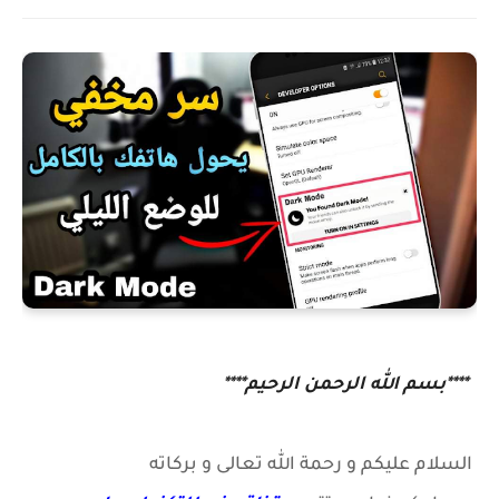
****بسم الله الرحمن الرحيم****
السلام عليكم و رحمة الله تعالى و بركاته