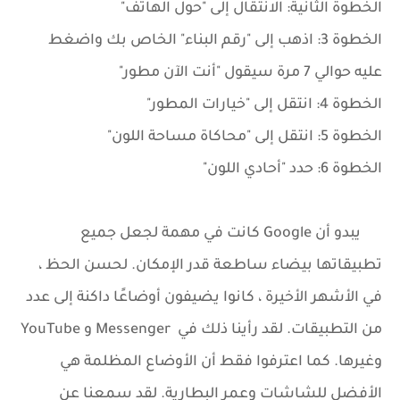
الخطوة الثانية: الانتقال إلى "حول الهاتف"
الخطوة 3: اذهب إلى "رقم البناء" الخاص بك واضغط
عليه حوالي 7 مرة سيقول "أنت الآن مطور"
الخطوة 4: انتقل إلى "خيارات المطور"
الخطوة 5: انتقل إلى "محاكاة مساحة اللون"
الخطوة 6: حدد "أحادي اللون"
يبدو أن Google كانت في مهمة لجعل جميع
تطبيقاتها بيضاء ساطعة قدر الإمكان. لحسن الحظ ،
في الأشهر الأخيرة ، كانوا يضيفون أوضاعًا داكنة إلى عدد
من التطبيقات. لقد رأينا ذلك في Messenger و YouTube
وغيرها. كما اعترفوا فقط أن الأوضاع المظلمة هي
الأفضل للشاشات وعمر البطارية. لقد سمعنا عن