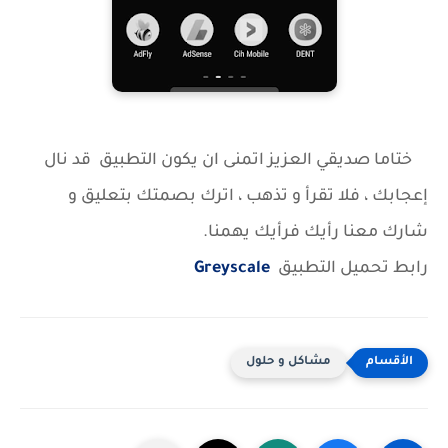
ختاما صديقي العزيز اتمنى ان يكون التطبيق قد نال
إعجابك ، فلا تقرأ و تذهب ، اترك بصمتك بتعليق و
شارك معنا رأيك فرأيك يهمنا.
رابط تحميل التطبيق
Greyscale
مشاكل و حلول