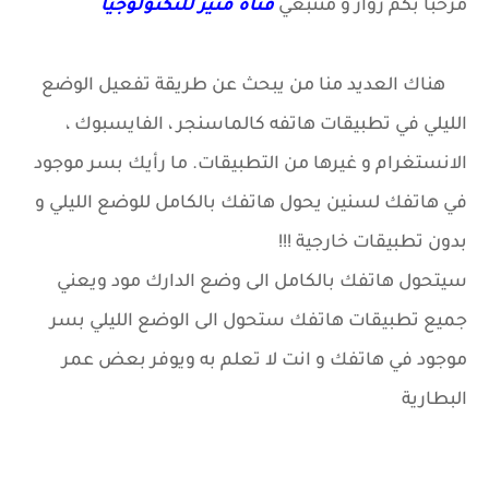
مرحبا بكم زوار
و متتبعي
قناة منير للتكنولوجيا
هناك العديد منا من يبحث عن طريقة تفعيل الوضع
الليلي في تطبيقات هاتفه كالماسنجر ، الفايسبوك ،
الانستغرام و غيرها من التطبيقات.
ما رأيك بسر موجود
في هاتفك لسنين يحول هاتفك بالكامل للوضع الليلي و
بدون تطبيقات خارجية !!!
سيتحول هاتفك بالكامل الى وضع الدارك مود ويعني
جميع تطبيقات هاتفك ستحول الى الوضع الليلي بسر
موجود في هاتفك و انت لا تعلم به
ويوفر بعض عمر
البطارية