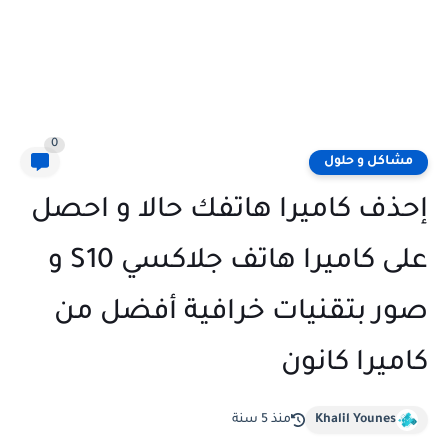
0
مشاكل و حلول
إحذف كاميرا هاتفك حالا و احصل
على كاميرا هاتف جلاكسي S10 و
صور بتقنيات خرافية أفضل من
كاميرا كانون
Khalil Younes
منذ 5 سنة