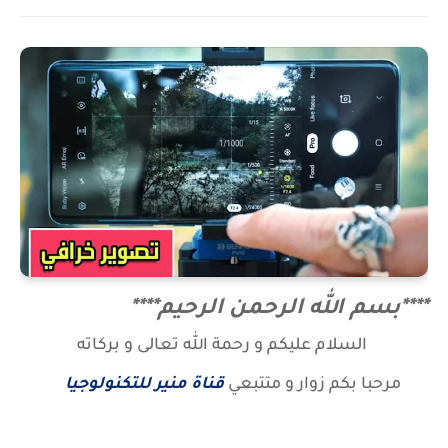
****بسم الله الرحمن الرحيم****
السلام عليكم و رحمة الله تعالى و بركاته
مرحبا بكم زوار
و متتبعي
قناة منير للتكنولوجيا