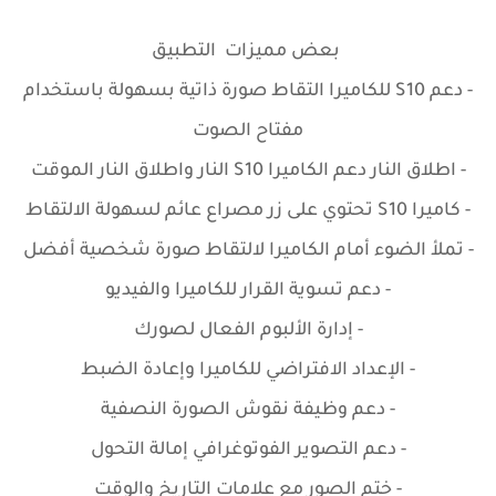
بعض
مميزات التطبيق
- دعم S10 للكاميرا التقاط صورة ذاتية بسهولة باستخدام
مفتاح الصوت
- اطلاق النار دعم الكاميرا S10 النار واطلاق النار الموقت
- كاميرا S10 تحتوي على زر مصراع عائم لسهولة الالتقاط
- تملأ الضوء أمام الكاميرا لالتقاط صورة شخصية أفضل
- دعم تسوية القرار للكاميرا والفيديو
- إدارة الألبوم الفعال لصورك
- الإعداد الافتراضي للكاميرا وإعادة الضبط
- دعم وظيفة نقوش الصورة النصفية
- دعم التصوير الفوتوغرافي إمالة التحول
- ختم الصور مع علامات التاريخ والوقت