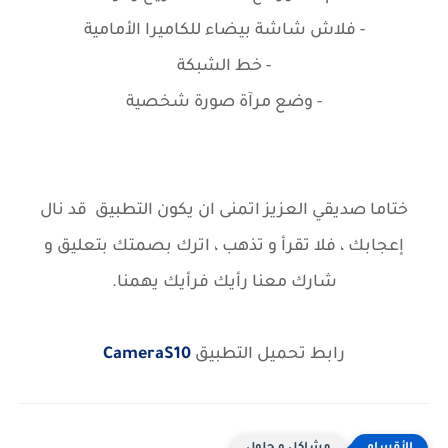
- فلاش شاشة بيضاء للكاميرا الأمامية
- خط الشبكة
- وضع مرآة صورة شخصية
ختاما صديقي العزيز اتمنى ان يكون التطبيق قد نال
إعجابك ، فلا تقرأ و تذهب ، اترك بصمتك بتعليق و
شارك معنا رأيك فرأيك يهمنا.
رابط تحميل التطبيق
CameraS10