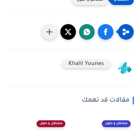
مشاكل و حلول
Khalil Younes
مقالات قد تهمك
مشاكل و حلول
مشاكل و حلول