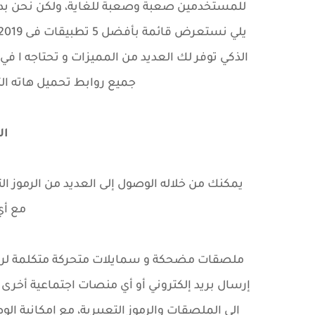
للمستخدمين صعبة وصعبة للغاية، ولكن نحن بدور
الذكي توفر لك العديد من المميزات و تحتاجه ا في
جميع روابط تحميل هاته الت
ال
يمكنك من خلاله الوصول إلى العديد من الرموز ا
مع أي
ملصقات مضحكة
و سمايلات
متحركة
متكلمة
إرسال بريد إلكتروني أو أي منصات اجتماعية أخرى 
إلى الملصقات والرموز التعبيرية، مع إمكانية ال