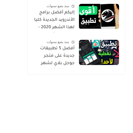
منذ بضع سنوات
Gold
إليكم أفضل برامج
الأندرويد الجديدة كليا
لهذا الشهر 2020 -
التطبيق الثاني
منذ بضع سنوات
حصري من أروع ما
أفضل 5 تطبيقات
شرحت
جديدة على متجر
جوجل بلاي لشهر
يوليو 2020 كلها
مميزة وفريدة