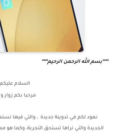
****بسم الله الرحمن الرحيم****
السلام عليكم و
مرحبا بكم زوار
و 
نعود لكم في تدوينة جديدة ، والتي فيها نست
الجديدة والتي نراها تستحق التجربة، وكما هو مع