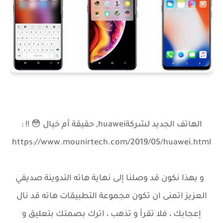
الهاتف الجديد لشركةhuawei, حقيقة أم خيال 😳 !! :
https://www.mounirtech.com/2019/05/huawei.html
و بهذا نكون قد وصلنا إلى نهاية هاته التدوينة صديقي
العزيز اتمنى ان تكون مجموعة التطبيقات هاته قد نال
إعجابك ، فلا تقرأ و تذهب ، اترك بصمتك بتعليق و