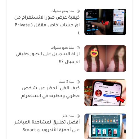
منذ بضع سنوات
كيفية عرض صور الانستغرام من
اي حساب خاص مقفل ( Private
)
منذ بضع سنوات
ازالة السمايل على الصور حقيقي
ام خيال ؟!!
منذ 3 سنة
كيف الغي الحظر عن شخص
حظرني وحظرته في انستغرام
منذ عام
أفضل تطبيق لمشاهدة المباشر
على أجهزة الأندرويد و Smart