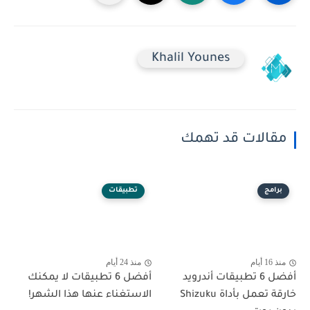
Khalil Younes
مقالات قد تهمك
برامج
تطبيقات
منذ 16 أيام
منذ 24 أيام
أفضل 6 تطبيقات أندرويد
أفضل 6 تطبيقات لا يمكنك
خارقة تعمل بأداة Shizuku
الاستغناء عنها هذا الشهر!