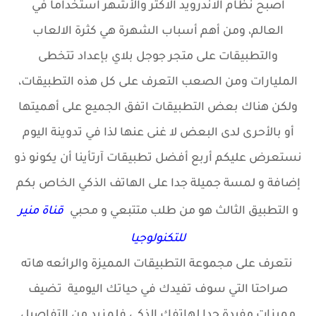
اصبح نظام الاندرويد الاكثر والأشهر استخداماً في
العالم، ومن أهم أسباب الشهرة هي كثرة الالعاب
والتطبيقات على متجر جوجل بلاي بإعداد تتخطى
المليارات ومن الصعب التعرف على كل هذه التطبيقات،
ولكن هناك بعض التطبيقات اتفق الجميع على أهميتها
أو بالأحرى لدى البعض لا غنى عنها لذا في تدوينة اليوم
نستعرض عليكم أربع أفضل تطبيقات آرتأينا أن يكونو ذو
إضافة و لمسة جميلة جدا على الهاتف الذكي الخاص بكم
و التطبيق الثالث هو من طلب متتبعي و محبي
قناة منير
للتكنولوجيا
نتعرف على مجموعة التطبيقات المميزة والرائعه هاته
صراحتا التي سوف تفيدك في حياتك اليومية تضيف
مميزات مفيدة جدا لهاتفك الذكي فلمزيد من التفاصيل