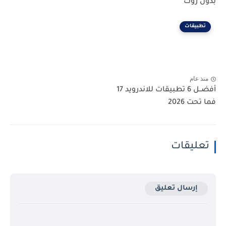
بدون روت
تطبيقات
منذ عام
أفضــل 6 تطبيقات للاندرويد 17
فما تحت 2026
تعليقات
إرسال تعليق