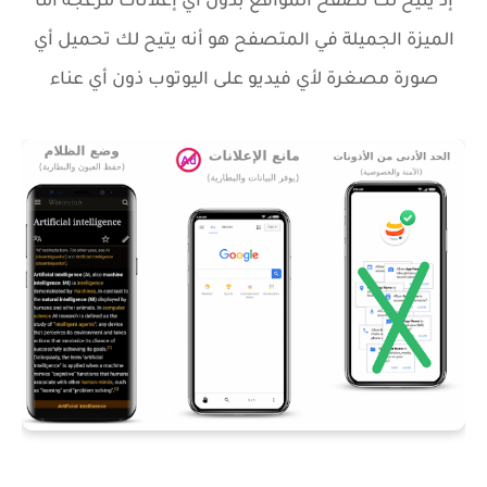
إذ يتيح لك تصفح المواقع بذون أي إعلانات مزعجة أما
الميزة الجميلة في المتصفح هو أنه يتيح لك تحميل أي
صورة مصغرة لأي فيديو على اليوتوب ذون أي عناء