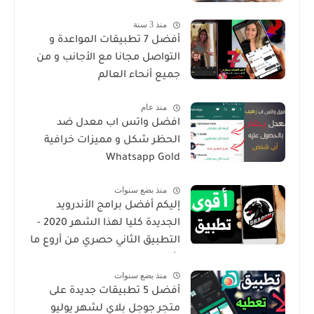
منذ 3 سنة
أفضل 7 تطبيقات المواعدة و
التواصل مجانا مع الأجانب و من
جميع أنحاء العالم
منذ عام
افضل واتس اب معدل ضد
الحظر شكل و مميزات خرافية
Whatsapp Gold
منذ بضع سنوات
إليكم أفضل برامج الأندرويد
الجديدة كليا لهذا الشهر 2020 -
التطبيق الثاني حصري من أروع ما
شرحت
منذ بضع سنوات
أفضل 5 تطبيقات جديدة على
متجر جوجل بلاي لشهر يوليو