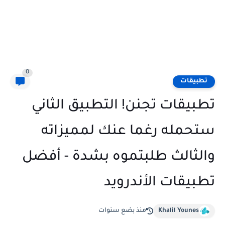
0
تطبيقات
تطبيقات تجنن! التطبيق الثاني
ستحمله رغما عنك لمميزاته
والثالث طلبتموه بشدة - أفضل
تطبيقات الأندرويد
Khalil Younes
منذ بضع سنوات