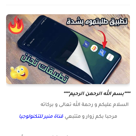
****بسم الله الرحمن الرحيم****
السلام عليكم و رحمة الله تعالى و بركاته
مرحبا بكم زوار
و متتبعي
قناة منير للتكنولوجيا