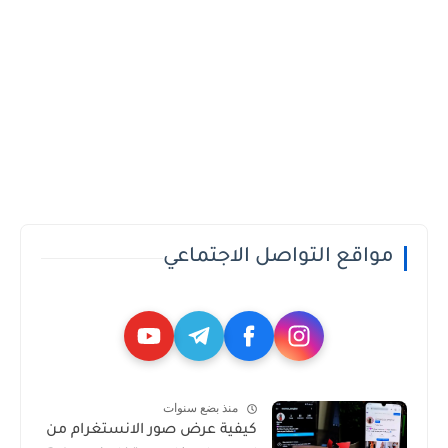
مواقع التواصل الاجتماعي
منذ بضع سنوات
كيفية عرض صور الانستغرام من