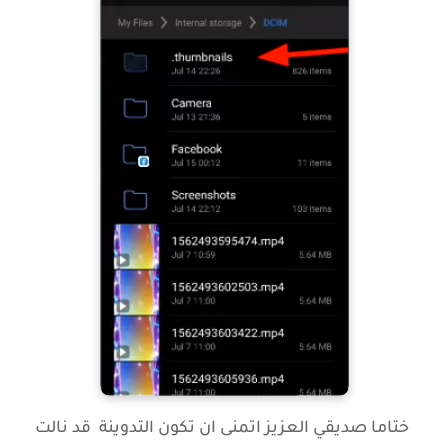
ختاما صديقي العزيز اتمنى ان تكون التدوينة قد نالت