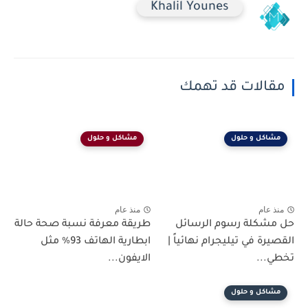
Khalil Younes
مقالات قد تهمك
مشاكل و حلول
مشاكل و حلول
منذ عام
منذ عام
حل مشكلة رسوم الرسائل
طريقة معرفة نسبة صحة حالة
القصيرة في تيليجرام نهائياً |
ابطارية الهاتف 93% مثل
تخطي...
الايفون...
مشاكل و حلول