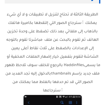
الطريقة الثالثة لا تحتاج لتنزيل لا تطبيقات و لا أي شيء
يمكنك ٱسترجاع الصور التي إلتقطها بكاميرة هاتفك
بالذهاب إلى ملفاتي بعد ذلك تضغط على وحدة تخزين
الهاتف ثم تقوم بالبحث عن ملف مباشرتا تقوم بالتوجه
إلى الإعدادات بالضغط على ثلاث نقاط أعلى يمين
الشاشة لتقوم بتفعيل خيار إضهار الملفات المخفية أو
ما يسمىHaddinfiles بالرجوع للخلف سوف تلاحظ ظهور
ملف جديد بإسم thambnailsبالدخول إليه تجد العديد من
الصور التي قد تم حدفها بالغلط مما يمكنك من
ٱسترجاعها