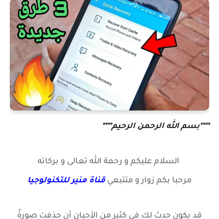
****بسم الله الرحمن الرحيم****
السلام عليكم و رحمة الله تعالى و بركاته
مرحبا بكم زوار
و متتبعي
قناة منير للتكنولوجيا
قد يكون حدث لك في كثير من الأحيان أن حذفت صورةً