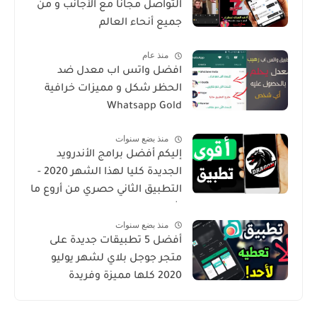
التواصل مجانا مع الأجانب و من
جميع أنحاء العالم
منذ عام
افضل واتس اب معدل ضد
الحظر شكل و مميزات خرافية
Whatsapp Gold
منذ بضع سنوات
إليكم أفضل برامج الأندرويد
الجديدة كليا لهذا الشهر 2020 -
التطبيق الثاني حصري من أروع ما
شرحت
منذ بضع سنوات
أفضل 5 تطبيقات جديدة على
متجر جوجل بلاي لشهر يوليو
2020 كلها مميزة وفريدة