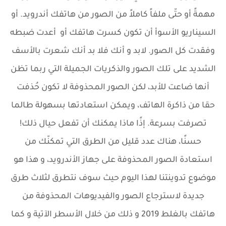
مهمةً أو حتّى ملفاً كاملاً من الصور من هاتفك أندرويد. أو
السيناريو الأسوأ أن تكون كسرت هاتفك أو أعدت ضبطه
وفقدت كل الصور. لابد و أنك فلا بد أنك شعرت بالأسف
الشديد على تلك الصور والذكريات الجميلة التي ربما تظن
أنها ضاعت للأبد، لكن الصور المحذوفة لا تكون حُذفت
حقا من ذاكرة الهاتف، ويمكن استعادتها بسهولة طالما
تصرفت بسرعة. إذًا ماذا يمكنك أن تفعل حيال ذلك!
حسنًا، هناك عدد قليل من الطرق التي تمكنّك من
استعادة الصور المحذوفة على جهاز الأندرويد، و هذا هو
موضوع تدوينتنا لهذا اليوم حيث سوف نتطرق لثلاث طرق
جديدة لاسترجاع الصور والفيديوهات المحذوفة من
هاتفك بالغلط 2019 و ذلك من خلال الأسطر الآتية و كما