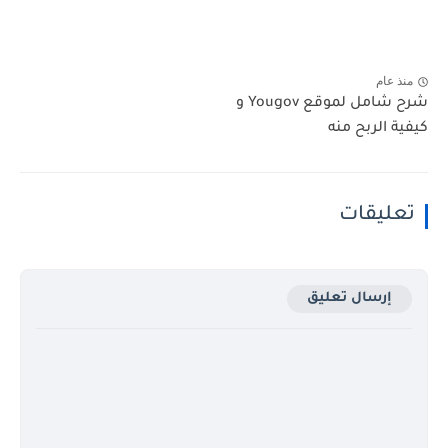
منذ عام
شرح شامل لموقع Yougov و
كيفية الربح منه
تعليقات
إرسال تعليق