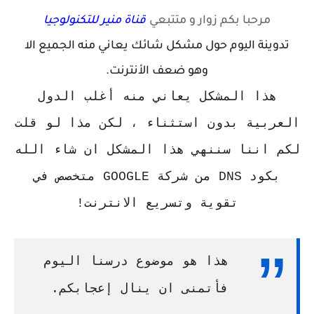
مرحبا بكم زوار
و متتبعي
قناة منير للتكنولوجيا
تدوينة اليوم حول مشكل شائك يعاني منه الجميع الا
وهو ضعف الأنترنت.
هذا المشكل يعاني منه أغلب الدول
العربية بدون استثناء ، لكن مذا لو قلت
لكم اننا سننهي هذا المشكل ان شاء الله
بكود DNS من شركة GOOGLE متخصص في
تقوية وتسريع الانترنت!
هذا هو موضوع درسنا اليوم
فأتمنى ان ينال إعجابكم.