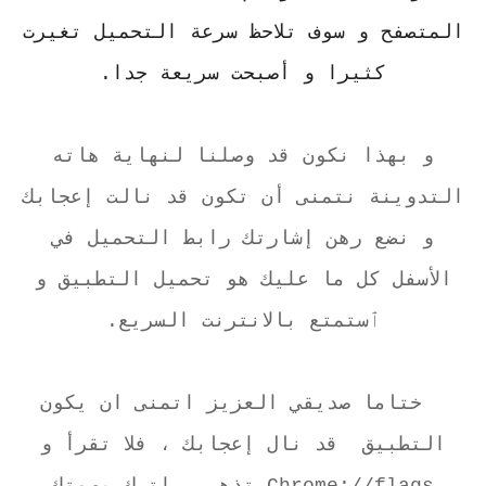
المتصفح و سوف تلاحظ سرعة التحميل تغيرت
كثيرا و أصبحت سريعة جدا.
و بهذا نكون قد وصلنا لنهاية هاته
التدوينة نتمنى أن تكون قد نالت إعجابك
و نضع رهن إشارتك رابط التحميل في
الأسفل كل ما عليك هو تحميل التطبيق و
ٱستمتع بالانترنت السريع.
ختاما صديقي العزيز اتمنى ان يكون
التطبيق قد نال إعجابك ، فلا تقرأ و
Chrome://flags تذهب ، اترك بصمتك