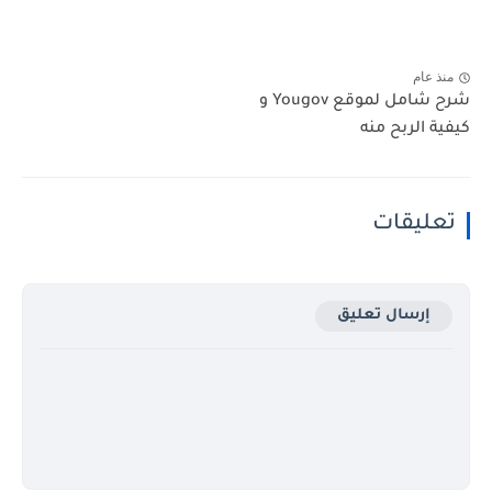
منذ عام
شرح شامل لموقع Yougov و
كيفية الربح منه
تعليقات
إرسال تعليق