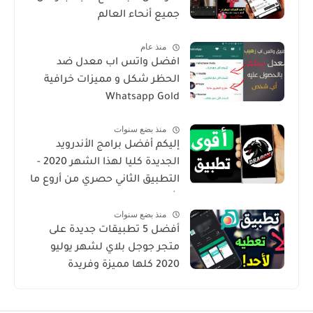
جميع أنحاء العالم
منذ عام
افضل واتس اب معدل ضد
الحظر شكل و مميزات خرافية
Whatsapp Gold
منذ بضع سنوات
إليكم أفضل برامج الأندرويد
الجديدة كليا لهذا الشهر 2020 -
التطبيق الثاني حصري من أروع ما
شرحت
منذ بضع سنوات
أفضل 5 تطبيقات جديدة على
متجر جوجل بلاي لشهر يوليو
2020 كلها مميزة وفريدة