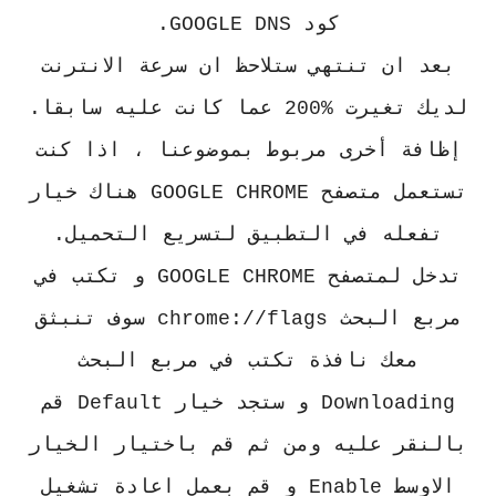
كود GOOGLE DNS.
بعد ان تنتهي ستلاحظ ان سرعة الانترنت
لديك تغيرت %200 عما كانت عليه سابقا.
إظافة أخرى مربوط بموضوعنا ، اذا كنت
تستعمل متصفح GOOGLE CHROME هناك خيار
تفعله في التطبيق لتسريع التحميل.
تدخل لمتصفح GOOGLE CHROME و تكتب في
مربع البحث chrome://flags سوف تنبثق
معك نافذة تكتب في مربع البحث
Downloading و ستجد خيار Default قم
بالنقر عليه ومن ثم قم باختيار الخيار
الاوسط Enable و قم بعمل اعادة تشغيل