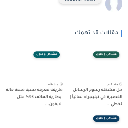
مقالات قد تهمك
مشاكل و حلول
مشاكل و حلول
منذ عام
منذ عام
حل مشكلة رسوم الرسائل
طريقة معرفة نسبة صحة حالة
القصيرة في تيليجرام نهائياً |
ابطارية الهاتف 93% مثل
تخطي...
الايفون...
مشاكل و حلول