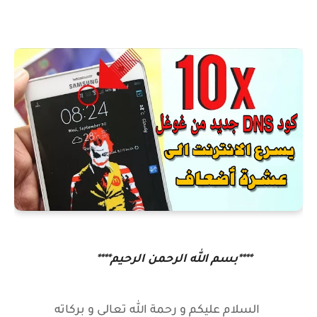
****بسم الله الرحمن الرحيم****
السلام عليكم و رحمة الله تعالى و بركاته