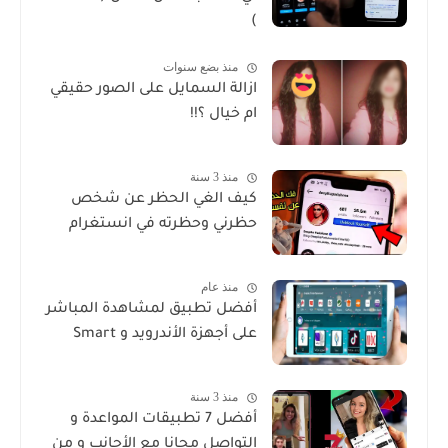
)
منذ بضع سنوات
ازالة السمايل على الصور حقيقي
ام خيال ؟!!
منذ 3 سنة
كيف الغي الحظر عن شخص
حظرني وحظرته في انستغرام
منذ عام
أفضل تطبيق لمشاهدة المباشر
على أجهزة الأندرويد و Smart
منذ 3 سنة
أفضل 7 تطبيقات المواعدة و
التواصل مجانا مع الأجانب و من