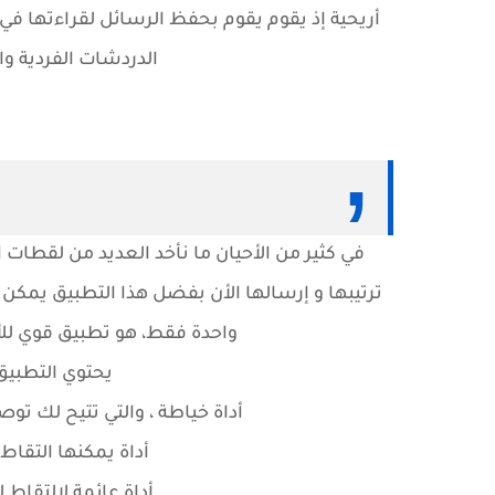
أريحية إذ يقوم يقوم بحفظ الرسائل لقراءتها ف
الدردشات الفردية و
في كثير من الأحيان ما نأخد العديد من لقطات
ترتيبها و إرسالها الأن بفضل هذا التطبيق يم
واحدة فقط، هو تطبيق قوي ل
يحتوي التطبيق
أداة خياطة ، والتي تتيح لك ت
أداة يمكنها التقاط 
أداة عائمة لالتقاط