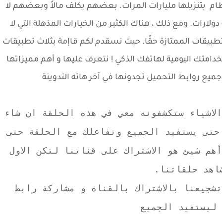
ظام بتنزيلها مليارات المرات. بعضهم يكلف مالاً وبعضهم لا
ارات. ومع ذلك ، هناك الكثير من الخيارات المذهلة التي لا
بيقات الممتازة حقًا. حيث نسقدم لكم قاإمة بثلاث تطبيقات
دامتك اليومية لهاتفك الذكي
! نتعرف عليها و أهم مميزاتها
جميع روابط التحميل تجدونها في آخر هاته التدوينة
لاشياء ستكشفونه معي في هذه الحلقة ان شاء
 حتى يستفيد الجميع وتفاعلك مع الحلقة حتى
هم شيئ هو الاشتراك على قناتنا لتكن الاول
اهد حلقاتنا.
شجيعنا بالاشتراك بالقناة و مشاركة رابط
ليستفيد الجميع