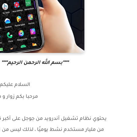
****بسم الله الرحمن الرحيم****
السلام عليكم و
مرحبا بكم زوار
و م
يحتوي نظام تشغيل أندرويد من جوجل على أكبر قاع
من مليار مستخدم نشط يوميًا ، لذلك ليس من ا