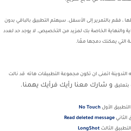
، فقم بالتمرير إلى الأسفل. سيهتم التطبيق بالباقي بدون
ية والنهاية الخاصة بك لمزيد من التخصيص. لا يوجد حد لعدد
التي يمكنك دمجها معًا.
ه
التدوينة اتمنى ان تكون مجموعة التطبيقات هاته قد نالت
و شارك معنا رأيك
فرأيك يهمنا.
 بتعليق
لتطبيق الأول
No Touch
 الثاني
Read deleted message
لتطبيق الثالث
LongShot