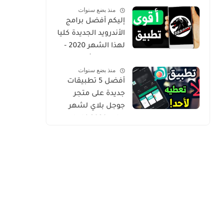
منذ بضع سنوات
Gold
إليكم أفضل برامج
الأندرويد الجديدة كليا
لهذا الشهر 2020 -
التطبيق الثاني
منذ بضع سنوات
حصري من أروع ما
أفضل 5 تطبيقات
شرحت
جديدة على متجر
جوجل بلاي لشهر
يوليو 2020 كلها
مميزة وفريدة