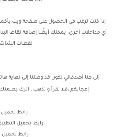
إذا كنت ترغب في الحصول على صفحة ويب بأكملها 
أي مداخلات أخرى. يمكنك أيضًا إضافة نقاط البدا
لقطات الشاشة 
إلى هنا أصدقائي نكون قد وصلنا إلى نهاية هات
إعجابكم ،
فلا تقرأ و تذهب ، اترك بصمتك
رابط تحميل ا
رابط تحميل التطبيق
رابط تحميل ا