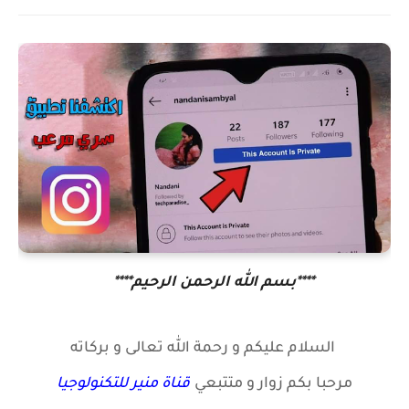
****بسم الله الرحمن الرحيم****
السلام عليكم و رحمة الله تعالى و بركاته
مرحبا بكم زوار
و متتبعي
قناة منير للتكنولوجيا