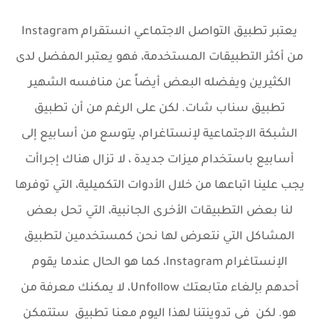
يعتبر تطبيق التواصل الاجتماعي انستقرام Instagram
من أكثر التطبيقات المستخدمة، فهو يعتبر المفضل لدى
الكثيرين ويفضله البعض أيضاً عن منافسه الشهير
تطبيق سناب شات. لكن على الرغم من أن تطبيق
الشبكة الاجتماعية لإنستاغرام
،
يتوسع من أسابيع إلى
أسابيع باستخدام ميزات جديدة ، لا تزال هناك إجراأت
يجب علينا اتباعها من خلال الأدوات التكميلية، التي توفرها
لنا بعض التطبيقات الأخرى الجانبية
،
التي تحل بعض
المشاكل التي نتعرض لها نحن كمستخدمين لتطبيق
الإنستاغرام Instagram
،
كما هو الحال عندما يقوم
أحدهم بإلغاء متابعتك Unfollow
،
لا يمكنك معرفة من
هو. لكن في تدوينتنا لهذا اليوم معنا تطبيق ستتمكن