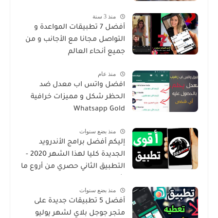
منذ 3 سنة
أفضل 7 تطبيقات المواعدة و
التواصل مجانا مع الأجانب و من
جميع أنحاء العالم
منذ عام
افضل واتس اب معدل ضد
الحظر شكل و مميزات خرافية
Whatsapp Gold
منذ بضع سنوات
إليكم أفضل برامج الأندرويد
الجديدة كليا لهذا الشهر 2020 -
التطبيق الثاني حصري من أروع ما
شرحت
منذ بضع سنوات
أفضل 5 تطبيقات جديدة على
متجر جوجل بلاي لشهر يوليو