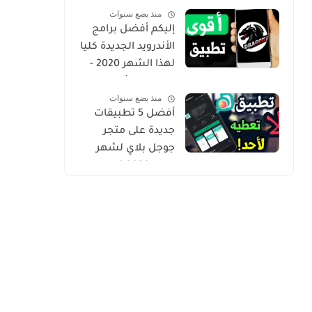
منذ بضع سنوات
Gold
إليكم أفضل برامج
الأندرويد الجديدة كليا
لهذا الشهر 2020 -
التطبيق الثاني
منذ بضع سنوات
حصري من أروع ما
أفضل 5 تطبيقات
شرحت
جديدة على متجر
جوجل بلاي لشهر
يوليو 2020 كلها
مميزة وفريدة