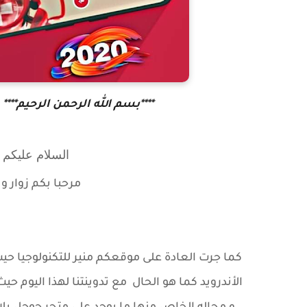
****بسم الله الرحمن الرحيم****
السلام عليكم و
مرحبا بكم زوار
و 
كما جرت العادة على موقعكم منير للتكنولوجيا حي