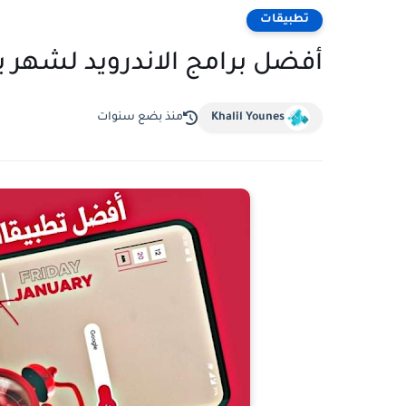
تطبيقات
أفضل برامج الاندرويد لشهر يناير 2020 - مني
Khalil Younes
منذ بضع سنوات