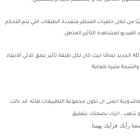
ًا من خلال خلفيات المنظر متعددة الطبقات التي يتم التحكم
الفيديو لمشاهدة التأثير المذهل.
الجميل فيه هو أنه يعرض أيضًا مفهوم خلفيات 4D الجديد تمامًا حيث كان لكل طبقة تأثير عمق ثلاثي الأبعاد
لنتيجة مثيرة للغاية!
ه
التدوينة اتمنى ان تكون مجموعة التطبيقات هاته قد نالت
 و تذهب ، اترك بصمتك بتعليق
عنا رأيك
فرأيك يهمنا.