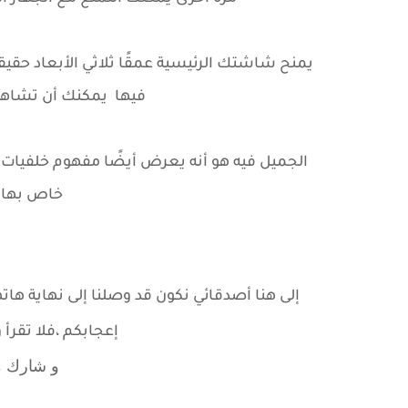
يمنح شاشتك الرئيسية عمقًا ثلاثي الأبعاد حقيقي
فيها يمكنك أن تشاهد 
خاص بها وا
إلى هنا أصدقائي نكون قد وصلنا إلى نهاية هات
إعجابكم ،
فلا تقرأ
و شارك م