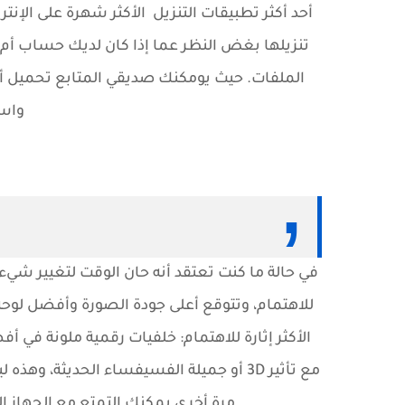
أحد أكثر تطبيقات التنزيل الأكثر شهرة على الإنت
تنزيلها بغض النظر عما إذا كان لديك حساب أم لا 
الملفات. حيث يومكنك صديقي المتابع تحميل أي
واسع
في حالة ما كنت تعتقد أنه حان الوقت لتغيير شيء
للاهتمام، وتتوقع أعلى جودة الصورة وأفضل لوحة
الأكثر إثارة للاهتمام: خلفيات رقمية ملونة في أ
مع تأثير 3D أو جميلة الفسيفساء الحديثة
مرة أخرى يمكنك التمتع مع الجهاز