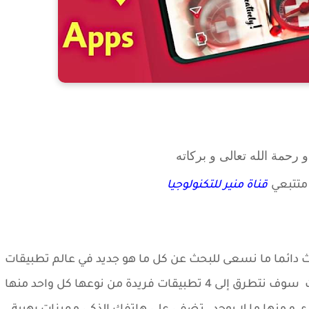
 رحمة الله تعالى و بركاته
متتبعي
قناة منير للتكنولوجيا
ث دائما ما نسعى للبحث عن كل ما هو جديد في عالم تطبيقات
الأندرويد كما هو الحال مع تدوينتنا لهذا اليوم حيث سوف نتطرق إلى 4 تطبيقات فريدة من نوعها كل واحد منها