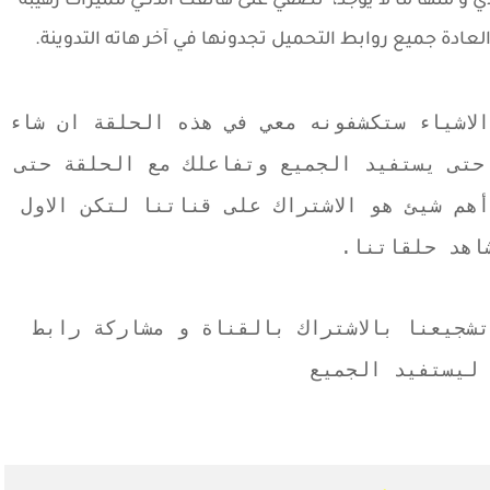
ي و منها ما لا يوجد، تضفي على هاتفك الذكي مميزات رهيبة
عادة جميع روابط التحميل تجدونها في آخر هاته التدوينة.
لاشياء ستكشفونه معي في هذه الحلقة ان شاء
 حتى يستفيد الجميع وتفاعلك مع الحلقة حتى
هم شيئ هو الاشتراك على قناتنا لتكن الاول
اهد حلقاتنا.
شجيعنا بالاشتراك بالقناة و مشاركة رابط
ليستفيد الجميع