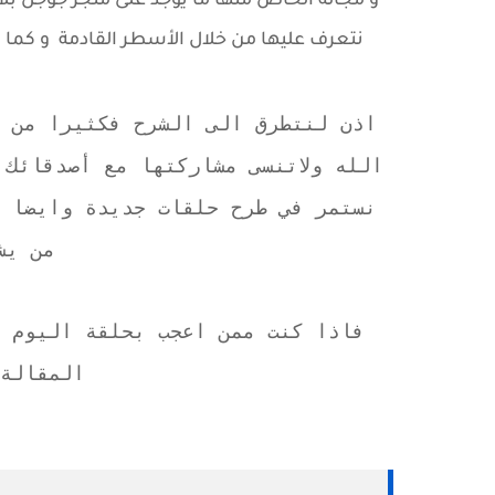
و مجاله الخاص منها ما يوجد على متجر جوجل بلا
نتعرف عليها من خلال الأسطر القادمة و كما ال
اذن لنتطرق الى الشرح فكثيرا من ا
الله ولاتنسى مشاركتها مع أصدقائك
نستمر في طرح حلقات جديدة وايضا أ
من يش
فاذا كنت ممن اعجب بحلقة اليوم ت
المقالة 