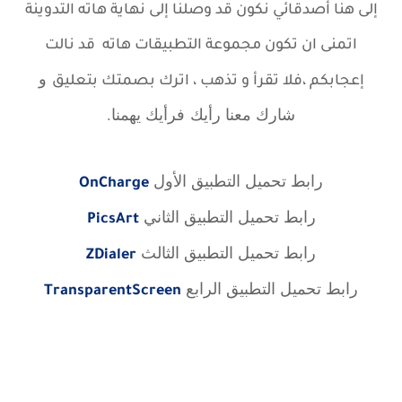
إلى هنا أصدقائي نكون قد وصلنا إلى نهاية هاته
التدوينة
اتمنى ان تكون مجموعة التطبيقات هاته قد نالت
و
إعجابكم ،
فلا تقرأ و تذهب ، اترك بصمتك بتعليق
شارك معنا رأيك
فرأيك يهمنا.
رابط تحميل التطبيق الأول
OnCharge
رابط تحميل التطبيق الثاني
PicsArt
رابط تحميل التطبيق الثالث
ZDialer
رابط تحميل التطبيق الرابع
TransparentScreen