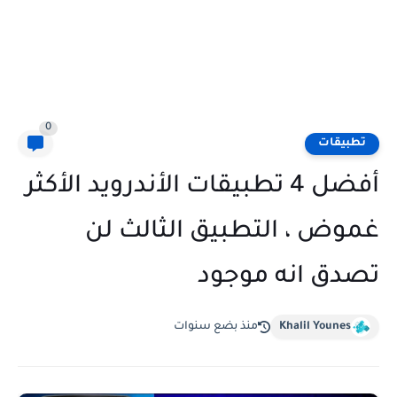
0
تطبيقات
أفضل 4 تطبيقات الأندرويد الأكثر
غموض ، التطبيق الثالث لن
تصدق انه موجود
Khalil Younes
منذ بضع سنوات