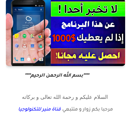
****بسم الله الرحمن الرحيم****
السلام عليكم و رحمة الله تعالى و بركاته
مرحبا بكم زوار
و متتبعي
قناة منير للتكنولوجيا