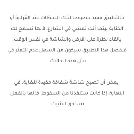
فالتطبيق مفيد خصوصا لتلك اللحظات عند القراءة أو
الكتابة بينما أنت تمشي في الشارع، لأنها تسمح لك
بإلقاء نظرة على الأرض والشاشة في نفس الوقت.
فبفضل هذا التطبيق سيكون من السهل عدم التعثر في
مثل هذه الحالات.
يمكن أن تصبح شاشة شفافة مفيدة للغاية. في
النهاية، إذا كانت ستنقذنا من السقوط، فانها بالفعل
تستحق التثبيت.