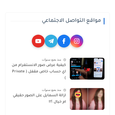
مواقع التواصل الاجتماعي
منذ بضع سنوات
كيفية عرض صور الانستغرام من
اي حساب خاص مقفل ( Private
)
منذ بضع سنوات
ازالة السمايل على الصور حقيقي
ام خيال ؟!!