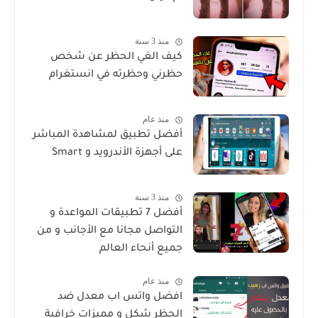
منذ 3 سنة
كيف الغي الحظر عن شخص
حظرني وحظرته في انستغرام
منذ عام
أفضل تطبيق لمشاهدة المباشر
على أجهزة الأندرويد و Smart
منذ 3 سنة
أفضل 7 تطبيقات المواعدة و
التواصل مجانا مع الأجانب و من
جميع أنحاء العالم
منذ عام
افضل واتس اب معدل ضد
الحظر شكل و مميزات خرافية