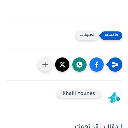
تطبيقات
Khalil Younes
مقالات قد تهمك