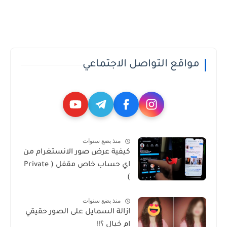
مواقع التواصل الاجتماعي
منذ بضع سنوات
كيفية عرض صور الانستغرام من
اي حساب خاص مقفل ( Private
)
منذ بضع سنوات
ازالة السمايل على الصور حقيقي
ام خيال ؟!!