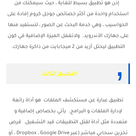
إذن هو تطبيق بسيط للغاية ، حيث سيمكنك من
استخدام واحدة من أكثر خصائص جوجل كروم إفادة على
الحواسيب ، وهي خدمة البحث عن الصور ، لتستفيد منها
على جهازك الأندرويد. ولاتغفل الميزة الإضافية في كون
التطبيق ليحتل أزيد من 2 ميجابايت من ذاكرة جهازك.
التطبيق الثالث
تطبيق عبارة عن مستكشف الملفات هو أداة رائعة
لإدارة الملفات و البرامج. يأتي بخصاص إضافية و
متعددة مثل أداة لقتل التطبيقات قيد التشغيل. قرص
تخزين سحابي مباشر (عبر Dropbox ، Google Drive ، أو