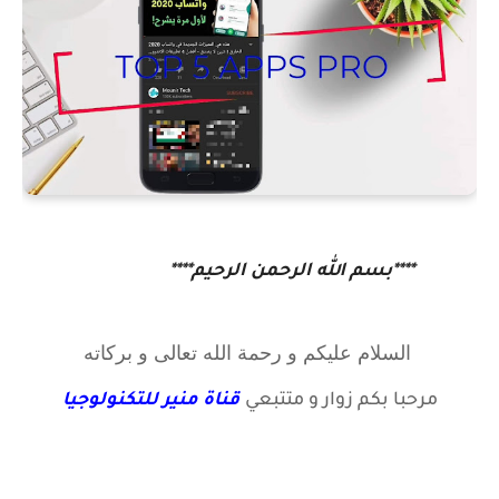
****بسم الله الرحمن الرحيم****
السلام عليكم و رحمة الله تعالى و بركاته
مرحبا بكم زوار
و متتبعي
قناة منير للتكنولوجيا