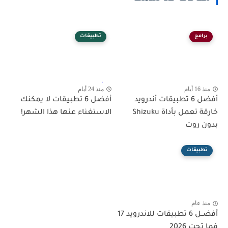
برامج
تطبيقات
منذ 16 أيام
منذ 24 أيام
أفضل 6 تطبيقات أندرويد
أفضل 6 تطبيقات لا يمكنك
خارقة تعمل بأداة Shizuku
الاستغناء عنها هذا الشهر!
بدون روت
تطبيقات
منذ عام
أفضــل 6 تطبيقات للاندرويد 17
فما تحت 2026