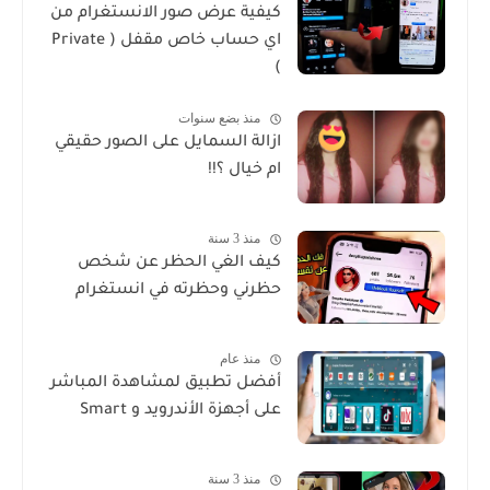
كيفية عرض صور الانستغرام من
اي حساب خاص مقفل ( Private
)
منذ بضع سنوات
ازالة السمايل على الصور حقيقي
ام خيال ؟!!
منذ 3 سنة
كيف الغي الحظر عن شخص
حظرني وحظرته في انستغرام
منذ عام
أفضل تطبيق لمشاهدة المباشر
على أجهزة الأندرويد و Smart
منذ 3 سنة