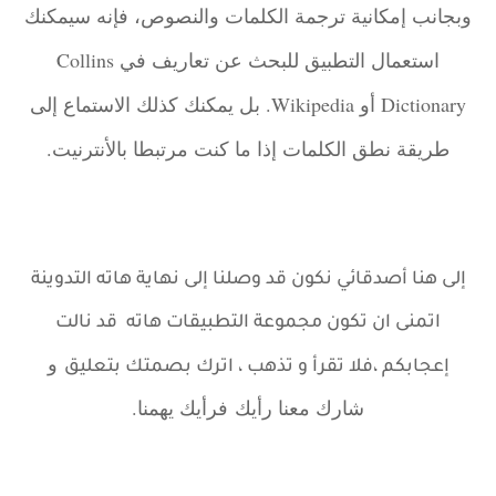
وبجانب إمكانية ترجمة الكلمات والنصوص، فإنه سيمكنك
استعمال التطبيق للبحث عن تعاريف في Collins
Dictionary أو Wikipedia. بل يمكنك كذلك الاستماع إلى
طريقة نطق الكلمات إذا ما كنت مرتبطا بالأنترنيت.
إلى هنا أصدقائي نكون قد وصلنا إلى نهاية هاته
التدوينة
اتمنى ان تكون مجموعة التطبيقات هاته قد نالت
و
إعجابكم ،
فلا تقرأ و تذهب ، اترك بصمتك بتعليق
شارك معنا رأيك
فرأيك يهمنا.