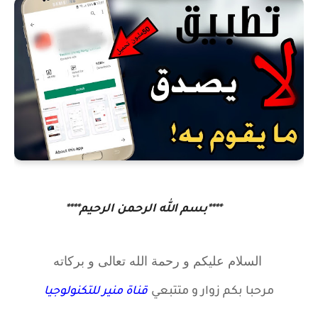
****بسم الله الرحمن الرحيم****
السلام عليكم و رحمة الله تعالى و بركاته
مرحبا بكم زوار
و متتبعي
قناة منير للتكنولوجيا