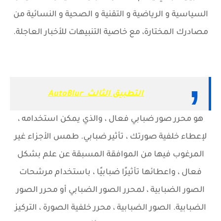
السياسية و الرياضية و التقنية و الصحية و النسائية من
مصادرك المختارة، مع خاصية التنبيهات للأخبار العاجلة.
التطبيق الثالث AutoBlur
هو محرر صور ضبابي فعال ، والذي يمكن استخدامه ،
لإعطاء خلفية صورتك ، تأثير ضبابي. طمس الأجزاء غير
المرغوب فيها من الموافقة المسبقة عن علم بشكل
فعال ، واعطائها تأثيرًا ضبابيًا ، باستخدام مرشحات
الصور الضبابية ، لمحرر الصور الضبابي أو محرر الصور
الضبابية. الصور الضبابية ، محرر خلفية الصورة ، التركيز