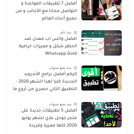
أفضل 7 تطبيقات المواعدة و
التواصل مجانا مع الأجانب و من
جميع أنحاء العالم
منذ عام
افضل واتس اب معدل ضد
الحظر شكل و مميزات خرافية
Whatsapp Gold
منذ بضع سنوات
إليكم أفضل برامج الأندرويد
الجديدة كليا لهذا الشهر 2020 -
التطبيق الثاني حصري من أروع ما
شرحت
منذ بضع سنوات
أفضل 5 تطبيقات جديدة على
متجر جوجل بلاي لشهر يوليو
2020 كلها مميزة وفريدة