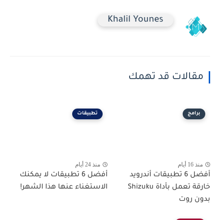
Khalil Younes
مقالات قد تهمك
برامج
تطبيقات
منذ 16 أيام
منذ 24 أيام
أفضل 6 تطبيقات أندرويد
أفضل 6 تطبيقات لا يمكنك
خارقة تعمل بأداة Shizuku
الاستغناء عنها هذا الشهر!
بدون روت