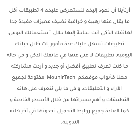
آرتأينا أن نعود إليكم لنستعرض عليكم 4 تطبيقات أقل
ما يقال عنها رهيبة و خرافية تضيف مميزات مفيدة جدا
لهاتفك الذكي أنت بحاجة إليها خلال ٱستعمالك اليومي،
تطبيقات تسهل عليك عدة مأموريات خلال حياتك
اليومية، تطبيقات لا غنى عنها في هاتفك الذكي و في حالة
ما كنت تعرف تطبيق أفضل أو جديد و أردت مشاركته
معنا فأبواب موقعكم MounirTech مفتوحة لجميع
الآراء و التعليقات، و في ما يلي نتعرف على هاته
التطبيقات و أهم مميزاتها من خلال الأسطر القادمة و
كما العادة جميع روابط التحميل تجدونها في آخر هاته
التدوينة.