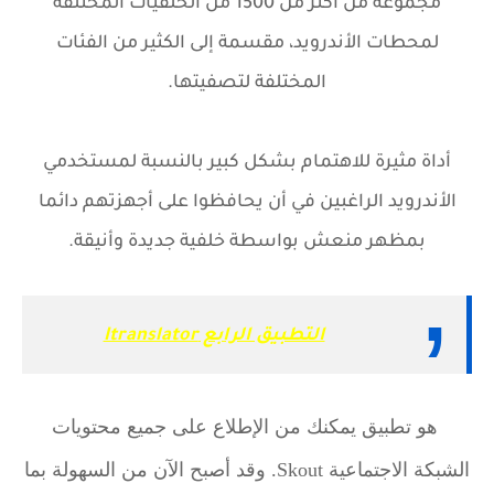
مجموعة من أكثر من 1500 من الخلفيات المختلفة
لمحطات الأندرويد، مقسمة إلى الكثير من الفئات
المختلفة لتصفيتها.
أداة مثيرة للاهتمام بشكل كبير بالنسبة لمستخدمي
الأندرويد الراغبين في أن يحافظوا على أجهزتهم دائما
بمظهر منعش بواسطة خلفية جديدة وأنيقة.
التطبيق الرابع Itranslator
هو تطبيق يمكنك من الإطلاع على جميع محتويات
الشبكة الاجتماعية Skout. وقد أصبح الآن من السهولة بما