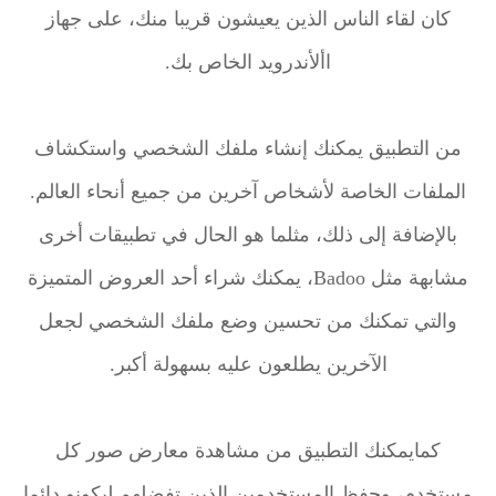
كان لقاء الناس الذين يعيشون قريبا منك، على جهاز
األأندرويد الخاص بك.
من التطبيق يمكنك إنشاء ملفك الشخصي واستكشاف
الملفات الخاصة لأشخاص آخرين من جميع أنحاء العالم.
بالإضافة إلى ذلك، مثلما هو الحال في تطبيقات أخرى
مشابهة مثل Badoo، يمكنك شراء أحد العروض المتميزة
والتي تمكنك من تحسين وضع ملفك الشخصي لجعل
الآخرين يطلعون عليه بسهولة أكبر.
كمايمكنك التطبيق من مشاهدة معارض صور كل
مستخدم، وحفظ المستخدمين الذين تفضلهم ليكونو دائما