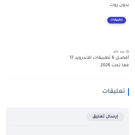
بدون روت
تطبيقات
منذ عام
أفضــل 6 تطبيقات للاندرويد 17
فما تحت 2026
تعليقات
إرسال تعليق