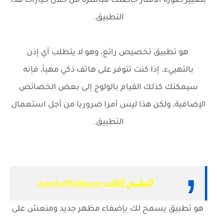
بتغيير صورة الأفتار خاصتك مباشرة من خلال خيارات هذا
التطبيق.
هو تطبيق تخصيص رائع، وهو لا يتطلب أي إذن
بالتهييء. إذا كنت تتوفر على هاتف ذكي مهيأ، فإنه
سيمكنك كذلك القيام بالولوج إلى بعض الخصائص
الإضافية، ولكن هذا ليس أمرا ضروريا من أجل استعمال
التطبيق.
التطبيق الثالثAmoledWallpaper
هو تطبيق يسمح لك بإضفاء مظهر جديد ومنعش على