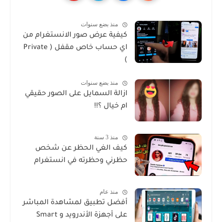
منذ بضع سنوات
كيفية عرض صور الانستغرام من
اي حساب خاص مقفل ( Private
)
منذ بضع سنوات
ازالة السمايل على الصور حقيقي
ام خيال ؟!!
منذ 3 سنة
كيف الغي الحظر عن شخص
حظرني وحظرته في انستغرام
منذ عام
أفضل تطبيق لمشاهدة المباشر
على أجهزة الأندرويد و Smart