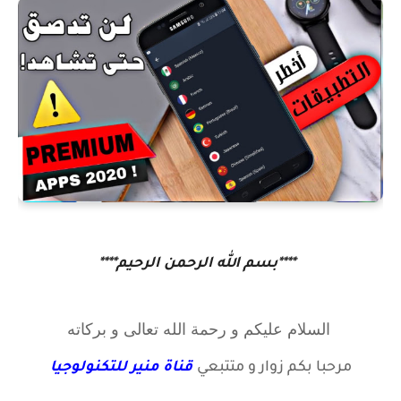
****بسم الله الرحمن الرحيم****
السلام عليكم و رحمة الله تعالى و بركاته
مرحبا بكم زوار
و متتبعي
قناة منير للتكنولوجيا