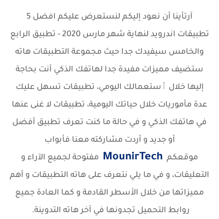
آرتأينا أن نعود إليكم لنستعرض عليكم افضل 5
تطبيقات اندرويد لنهاية شهر مارس 2020 - تطبيق الرابع
والخامس سيفيدك جدا حيث مجموعة التطبيقات هاته
ستضيف مميزات مفيدة جدا لهاتفك الذكي أنت بحاجة
إليها خلال ٱستعمالك اليومي، تطبيقات تسهل عليك
عدة مأموريات خلال حياتك اليومية، تطبيقات لا غنى عنها
في هاتفك الذكي و في حالة ما كنت تعرف تطبيق أفضل
أو جديد و أردت مشاركته معنا فأبواب
MounirTech
موقعكم
مفتوحة لجميع الآراء و
التعليقات، و في ما يلي نتعرف على هاته التطبيقات و أهم
مميزاتها من خلال الأسطر القادمة و كما العادة جميع
روابط التحميل تجدونها في آخر هاته التدوينة.