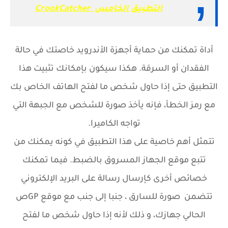
التطبيق الخامس CrookCatcher
أداة تمكنك من حماية أجهزة الأندرويد خاصتك في حالة
الفقدان أو السرقة. هكذا سيكون بإمكانك تثبيت هذا
التطبيق حتى إذا حاول شخص ما لفتح الهاتف الخاص بك
مع رمز الخطأ، فإنه يأخذ صورة للشخص مع الجبهة التي
تواجه الكاميرا.
تتمثل أهم خاصية على هذا التطبيق في كونه يمكنك من
تتبع موقع الجهاز المسروق بالضبط. فيما تمكنك
خصائص أخرى كإرسال رسالة على البريد الإلكتروني
تتضمن صورة للسارق ، جنبا إلى جنب مع موقع GPص
الحالي جهازك، و ذلك لأنه إذا حاول شخص ما لفتح