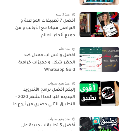
منذ 3 سنة
أفضل 7 تطبيقات المواعدة و
التواصل مجانا مع الأجانب و من
جميع أنحاء العالم
منذ عام
افضل واتس اب معدل ضد
الحظر شكل و مميزات خرافية
Whatsapp Gold
منذ بضع سنوات
إليكم أفضل برامج الأندرويد
الجديدة كليا لهذا الشهر 2020 -
التطبيق الثاني حصري من أروع ما
شرحت
منذ بضع سنوات
أفضل 5 تطبيقات جديدة على