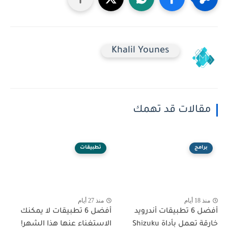
Khalil Younes
مقالات قد تهمك
برامج
تطبيقات
منذ 18 أيام
منذ 27 أيام
أفضل 6 تطبيقات أندرويد
أفضل 6 تطبيقات لا يمكنك
خارقة تعمل بأداة Shizuku
الاستغناء عنها هذا الشهر!