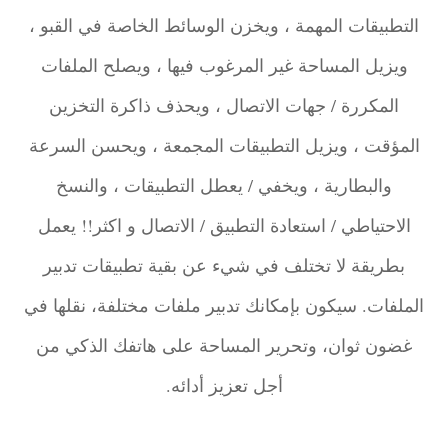
التطبيقات المهمة ، ويخزن الوسائط الخاصة في القبو ،
ويزيل المساحة غير المرغوب فيها ، ويصلح الملفات
المكررة / جهات الاتصال ، ويحذف ذاكرة التخزين
المؤقت ، ويزيل التطبيقات المجمعة ، ويحسن السرعة
والبطارية ، ويخفي / يعطل التطبيقات ، والنسخ
الاحتياطي / استعادة التطبيق / الاتصال و اكثر!! يعمل
بطريقة لا تختلف في شيء عن بقية تطبيقات تدبير
الملفات. سيكون بإمكانك تدبير ملفات مختلفة، نقلها في
غضون ثوان، وتحرير المساحة على هاتفك الذكي من
أجل تعزيز أدائه.