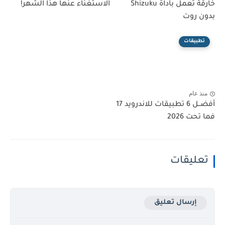
خارقة تعمل بأداة Shizuku
الاستغناء عنها هذا الشهر!
بدون روت
تطبيقات
منذ عام
أفضــل 6 تطبيقات للاندرويد 17
فما تحت 2026
تعليقات
إرسال تعليق