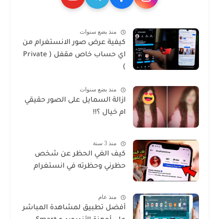
منذ بضع سنوات
كيفية عرض صور الانستغرام من
اي حساب خاص مقفل ( Private
)
منذ بضع سنوات
ازالة السمايل على الصور حقيقي
ام خيال ؟!!
منذ 3 سنة
كيف الغي الحظر عن شخص
حظرني وحظرته في انستغرام
منذ عام
أفضل تطبيق لمشاهدة المباشر