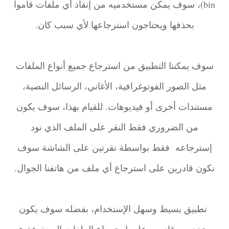
bin)، سوف يمكن مستخدميه من إنقاذ أي ملفات قاموا
بحذفها ويحتاجون استرجاعها لأي سبب كان.
سوف يمكننا التطبيق من استرجاع جميع أنواع الملفات
مثل الصور الفوتوغرافية، الأغاني، الرسائل النصية،
مستندات أخرى أو فيديوهات. للقيام بهذا، سوف يكون
من الضروري فقط النقر على الملف الذي نود
إسترجاعه فقط بواسطة نقرتين على الشاشة سوف
نكون قادرين على استرجاع أي ملف من هاتفنا الجوال.
تطبيق بسيط وسهل الإستخدام، بفضله سوف يكون
مستخدموه قادرين على استرجاع الملفات المحذوفة عن