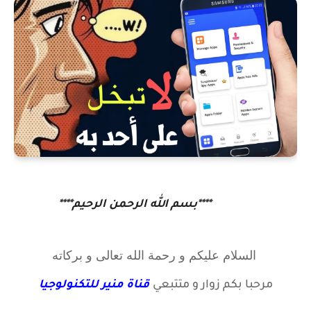
****بسم الله الرحمن الرحيم****
السلام عليكم و رحمة الله تعالى و بركاته
مرحبا بكم زوار
و متتبعي
قناة منير للتكنولوجيا