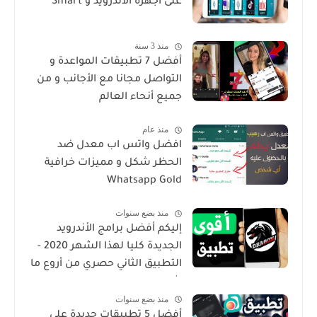
على أجهزة الأندرويد و Smart
منذ 3 سنة
أفضل 7 تطبيقات المواعدة و
التواصل مجانا مع الأجانب و من
جميع أنحاء العالم
منذ عام
افضل واتس اب معدل ضد
الحظر شكل و مميزات خرافية
Whatsapp Gold
منذ بضع سنوات
إليكم أفضل برامج الأندرويد
الجديدة كليا لهذا الشهر 2020 -
التطبيق الثاني حصري من أروع ما
شرحت
منذ بضع سنوات
أفضل 5 تطبيقات جديدة على