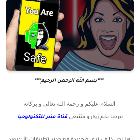
****بسم الله الرحمن الرحيم****
السلام عليكم و رحمة الله تعالى و بركاته
مرحبا بكم زوار
و متتبعي
قناة منير للتكنولوجيا
ها نحن ذا في تدوينة جديدة مع
جديد تطبيقات الأندرويد