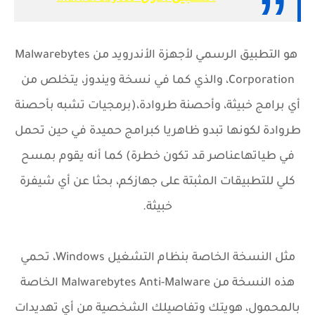
هو التطبيق الرسمي لأجهزة الأندرويد من Malwarebytes
Corporation، والذي كما في نسخة ويندوز، يتخلص من
أي برامج خبيثة، وأحصنة طروادة،(برمجيات تشبه بأحصنة
طروادة لكونها تبدو ظاهريا كبرامج حميدة في حين تحمل
في طياتهاعناصر قد تكون خطرة) كما أنه يقوم بمسح
كلي للتطبيقات المثبتة على جهازكم، بحثا عن أي شيفرة
خبيثة.
مثل النسخة الخاصة بنظام التشغيل Windows، تحمي
هذه النسخة من Malwarebytes Anti-Malware الخاصة
بالمحمول، هويتك وتفاصيلك الشخصية من أي تهديدات