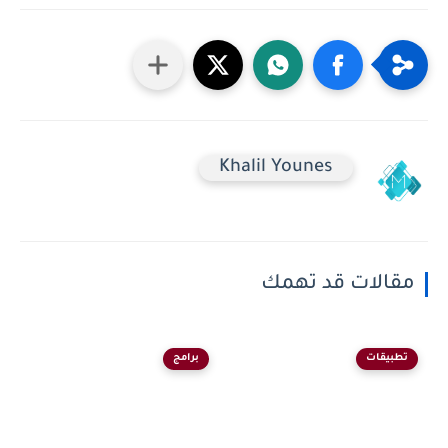
Khalil Younes
مقالات قد تهمك
تطبيقات
برامج