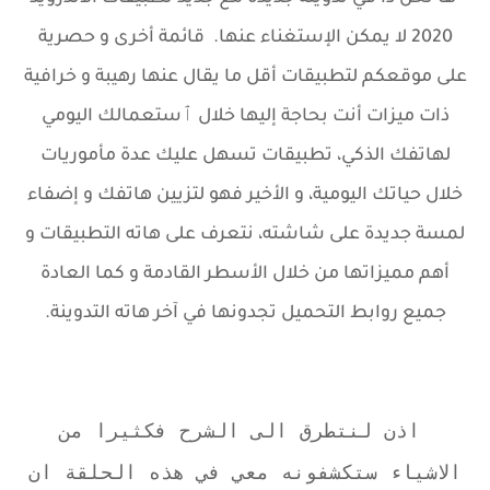
2020 لا يمكن الإستغناء عنها.
قائمة أخرى و حصرية
على موقعكم لتطبيقات أقل ما يقال عنها رهيبة و خرافية
ذات ميزات أنت بحاجة إليها خلال ٱستعمالك اليومي
لهاتفك الذكي، تطبيقات تسهل عليك عدة مأموريات
خلال حياتك اليومية،
و الأخير فهو لتزيين هاتفك و إضفاء
لمسة جديدة على شاشته، نتعرف على هاته التطبيقات و
أهم مميزاتها من خلال الأسطر القادمة و كما العادة
جميع روابط التحميل تجدونها في آخر هاته التدوينة.
اذن لنتطرق الى الشرح فكثيرا من
الاشياء ستكشفونه معي في هذه الحلقة ان