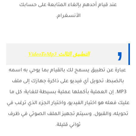
عند قيام أحدهم بإلغاء المتابعة على حسابك
الأنسغرام.
التطبيق الثالث VideoToMp3
عبارة عن تطبيق يسمح لك بالقيام بما يوحي به اسمه
بالضبط: تحويل أي فيديو على ذاكرة جهازك إلى ملف
MP3. إن العملية بأكملها عملية بسيطة للغاية: كل ما
عليك فعله هو اختيار الفيديو، واختيار الجزء الذي ترغب في
تحويله، والقبول. وسيتم تجهيز الملف الصوتي في ظرف
ثواني قليلة.