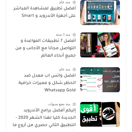
منذ عام
أفضل تطبيق لمشاهدة المباشر
على أجهزة الأندرويد و Smart
منذ 3 سنة
أفضل 7 تطبيقات المواعدة و
التواصل مجانا مع الأجانب و من
جميع أنحاء العالم
منذ عام
افضل واتس اب معدل ضد
الحظر شكل و مميزات خرافية
Whatsapp Gold
منذ بضع سنوات
إليكم أفضل برامج الأندرويد
الجديدة كليا لهذا الشهر 2020 -
التطبيق الثاني حصري من أروع ما