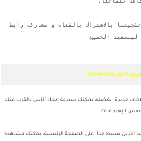
اهد حلقاتنا.
شجيعنا بالاشتراك بالقناة و مشاركة رابط
ليستفيد الجميع
ق الأول TinderGold
لاقات جديدة. بفضله، يمكنك بسرعة إيجاد أناس بالقرب منك
نفس الإهتمامات.
سا آخرين بسيط جدا. على الصفحة الرئيسية، يمكنك مشاهدة