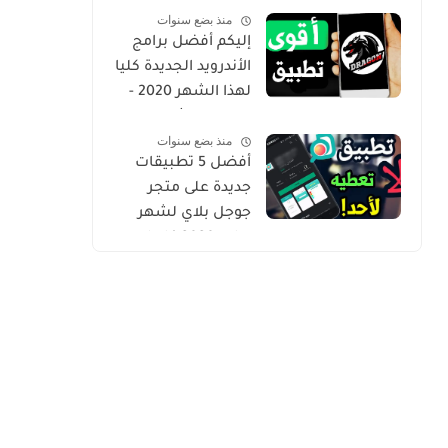
منذ بضع سنوات
Gold
إليكم أفضل برامج
الأندرويد الجديدة كليا
لهذا الشهر 2020 -
التطبيق الثاني
منذ بضع سنوات
حصري من أروع ما
أفضل 5 تطبيقات
شرحت
جديدة على متجر
جوجل بلاي لشهر
يوليو 2020 كلها
مميزة وفريدة