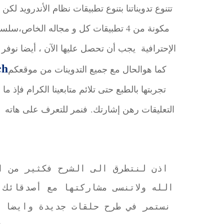
تتنوع تدويناتنا بتنوع تطبيقات نظام الأندرويد لك
الإحترافية يجب أن تحصل عليها الآن ، أيضا نوفر 
ch
كما هوالحال مع جميع التدوينات من موقعكم
تجربتها بالطبع حتى تلائم متابعينا الكرام فإذ 
التعليقات رهن إشارتك. فنمر للتعرف على هاته الت
اذن لنتطرق الى الشرح فكثير من ال
الله ولاتنسى مشاركتها مع أصدقائك
نستمر في طرح حلقات جديدة وايضا أ