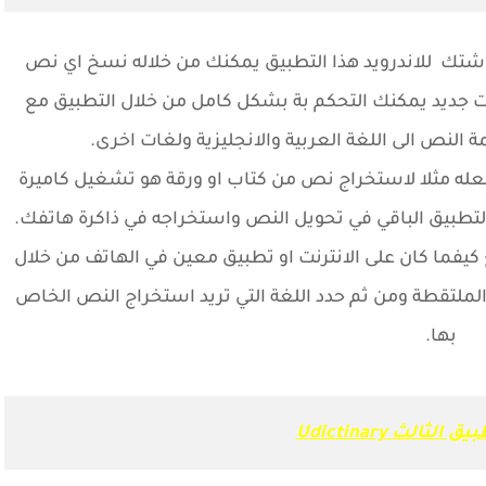
تك للاندرويد هذا التطبيق يمكنك من خلاله نسخ اي نص
ديد يمكنك التحكم بة بشكل كامل من خلال التطبيق مع
 النص الى اللغة العربية والانجليزية ولغات اخرى.
له مثلا لاستخراج نص من كتاب او ورقة هو تشغيل كاميرة
لتطبيق الباقي في تحويل النص واستخراجه في ذاكرة هاتفك.
فما كان على الانترنت او تطبيق معين في الهاتف من خلال
لملتقطة ومن ثم حدد اللغة التي تريد استخراج النص الخاص
بها.
ق الثالث Udictinary