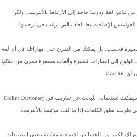
ثلاثين لغة ودونما حاجة إلى الارتباط بالأنترنيت. ولكن
القواميس الإضافية تبعا للغات التي ترغب في ترجمتها.
القصيرة فحسب، بل يمكنك من التمرن على مهاراتك في أي لغة
 الولوج إلى اختبارات قصيرة وألعاب مصغرة تتمرن من خلالها
 أي لغة تشاء.
وبجانب إمكانية ترجمة الكلمات والنصوص، فإنه سيمكنك استعماله للبحث عن تعاريف في Collins Dictionary
 لك الكثير من الخصائص الإضافية مقارنة ببعض التطبيقات