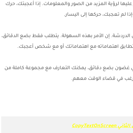
ها لرؤية المزيد من الصور والمعلومات. إذا أعجبتك، حرك
إذا لم تعجبك، حركها إلى اليسار.
 الدردشة. إن الأمر بهذه السهولة. يتطلب فقط بضع الدقائق،
طابق اهتماماته مع اهتماماتك أو مع شخص أعجبك.
ي غضون بضع دقائق، يمكنك التعارف مع مجموعة كاملة من
رغب في قضاء الوقت معهم.
CopyTextOnScree