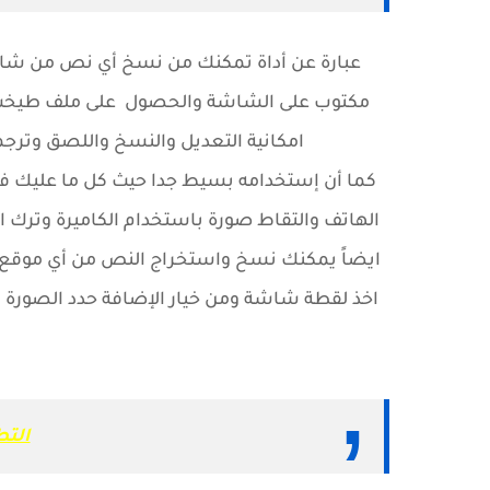
عبارة عن أداة تمكنك من نسخ أي نص من شاش
مكتوب على الشاشة والحصول على ملف طيخت ج
امكانية التعديل والنسخ واللصق وترجمة
كما أن إستخدامه بسيط جدا حيث كل ما عليك فع
الهاتف والتقاط صورة باستخدام الكاميرة وترك ا
ايضاً يمكنك نسخ واستخراج النص من أي موقع كي
اخذ لقطة شاشة ومن خيار الإضافة حدد الصورة ا
التطبي