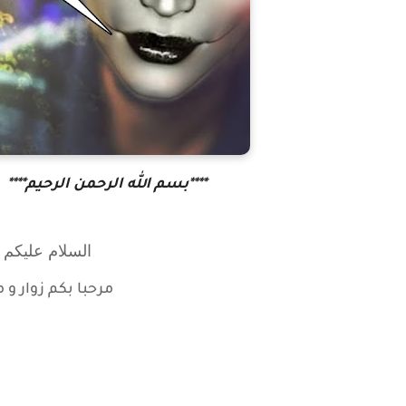
****بسم الله الرحمن الرحيم****
السلام عليكم و
مرحبا بكم زوار
و م