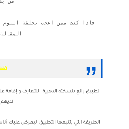
من يش
فاذا كنت ممن اعجب بحلقة اليوم ت
المقالة 
التطبي
تطبيق رائع بنسخته الذهبية للتعارف و إقامة ع
لديهم 
الطريقة التي يتتبعها التطبيق ليعرض عليك أنا