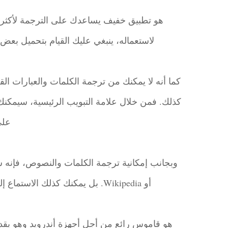
هو تطبيق خفيف يساعدك على الترجمة لأكثر من 
لاستعماله، ينبغي عليك القيام بتحميل بعض 
كما أنه لا يمكنك من ترجمة الكلمات والعبارات 
كذلك. فمن خلال علامة التبويب الرئيسية، سيمكنك
على
أو Wikipedia. بل يمكنك كذلك الاستماع إلى طريقة نطق الكلمات إذا ما كنت مرتبطا بالأنترنيت.
هو قاموس رائع من أجل أجهزة أندرويد وهو يقدم