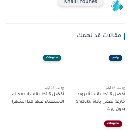
Khalil Younes
مقالات قد تهمك
برامج
تطبيقات
منذ 16 أيام
منذ 25 أيام
أفضل 6 تطبيقات أندرويد
أفضل 6 تطبيقات لا يمكنك
خارقة تعمل بأداة Shizuku
الاستغناء عنها هذا الشهر!
بدون روت
تطبيقات