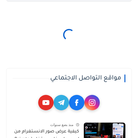
مواقع التواصل الاجتماعي
منذ بضع سنوات
كيفية عرض صور الانستغرام من