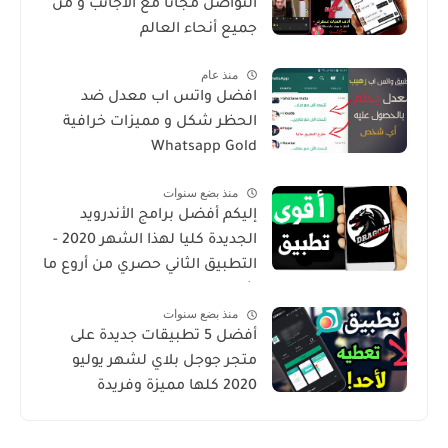
التواصل مجانا مع الأجانب و من
جميع أنحاء العالم
منذ عام
افضل واتس اب معدل ضد
الحظر شكل و مميزات خرافية
Whatsapp Gold
منذ بضع سنوات
إليكم أفضل برامج الأندرويد
الجديدة كليا لهذا الشهر 2020 -
التطبيق الثاني حصري من أروع ما
شرحت
منذ بضع سنوات
أفضل 5 تطبيقات جديدة على
متجر جوجل بلاي لشهر يوليو
2020 كلها مميزة وفريدة