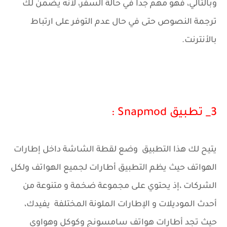
وبالتالي، فهو مهم جدا في حالة السفر، لأنه يضمن لك
ترجمة النصوص حتى في حال عدم التوفر على ارتباط
بالأنترنت.
3_ تطبيق Snapmod :
يتيح لك هذا التطبيق وضع لقطة الشاشة داخل إطارات
الهواتف حيث يظم التطبيق أطارات لجميع الهواتف ولكل
الشركات ،إذ يحتوي على مجموعة ضخمة و متنوعة من
أحدث الموديلات و الإطارات الملونة المختلفة يفيدك،
حيث تجد أطارات هواتف سامسونج وكوكل وهواوي