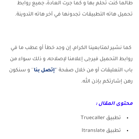
طالما كنت تحلم بها و كما جرت العادة، جميع روابط
تحميل هاته التطبيقات تجدونها في آخر هاته التدوينة.
كما نشير لمتابعينا الكرام، إن وجد خطأ أو عطب ما في
روابط التحميل فيرجى إعلامنا لإصلاحه، و ذلك سواء من
باب التعليقات أو من خلال صفحة '
'إتصل بنا
'' و سنكون
رهن إشارتكم بإذن الله.
محتوى المقال :
تطبيق Truecaller
تطبيق Itranslate