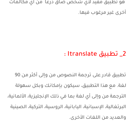
هو تطبيق مفيد لأي شخص ضاق ذرعًا من أي مكالمات
أخرى غير مرغوب فيها.
2_ تطبيق Itranslate :
تطبيق قادر على ترجمة النصوص من وإلى أكثر من 90
لغة. مع هذا التطبيق، سيكون بإمكانك وبكل سهولة
الترجمة من وإلى أي لغة بما في ذلك الإنجليزية، الألمانية،
البرتغالية، الإسبانية، اليابانية، الروسية، التركية، الصينية
والعديد من اللغات الأخرى.