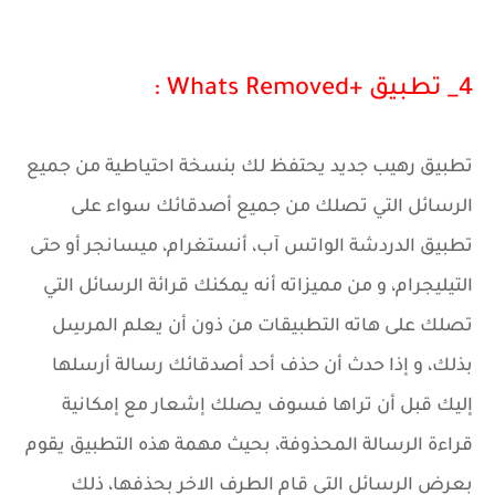
4_ تطبيق +Whats Removed :
تطبيق رهيب جديد يحتفظ لك بنسخة احتياطية من جميع
الرسائل التي تصلك من جميع أصدقائك سواء على
تطبيق الدردشة الواتس آب، أنستغرام، ميسانجر أو حتى
التيليجرام، و من مميزاته أنه يمكنك قرائة الرسائل التي
تصلك على هاته التطبيقات من ذون أن يعلم المرسِل
بذلك، و إذا حدث أن حذف أحد أصدقائك رسالة أرسلها
إليك قبل أن تراها فسوف يصلك إشعار مع إمكانية
قراءة الرسالة المحذوفة، بحيث مهمة هذه التطبيق يقوم
بعرض الرسائل التي قام الطرف الاخر بحذفها، ذلك