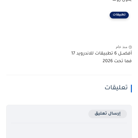
بدون روت
تطبيقات
منذ عام
أفضــل 6 تطبيقات للاندرويد 17
فما تحت 2026
تعليقات
إرسال تعليق