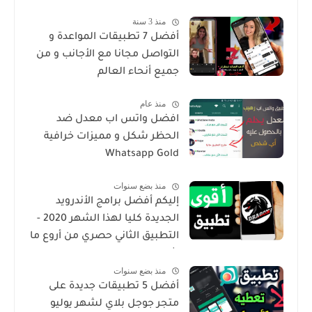
منذ 3 سنة
أفضل 7 تطبيقات المواعدة و
التواصل مجانا مع الأجانب و من
جميع أنحاء العالم
منذ عام
افضل واتس اب معدل ضد
الحظر شكل و مميزات خرافية
Whatsapp Gold
منذ بضع سنوات
إليكم أفضل برامج الأندرويد
الجديدة كليا لهذا الشهر 2020 -
التطبيق الثاني حصري من أروع ما
شرحت
منذ بضع سنوات
أفضل 5 تطبيقات جديدة على
متجر جوجل بلاي لشهر يوليو