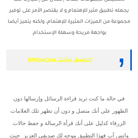
يجعله تطبيق مثير للإهتمام و لا يقتصر الأمر على توفير
مجموعة من الميزات المثيرة للإهتمام، ولكنه يتميز أيضا
بواجهة مريحة وسهلة الإستخدام.
التطبيق الثالث OfflineChat
في حالة ما كنت تريد قراءة الرسائل وإرسالها دون
الظهور على أنك متصل و ذون أن تظهر تلك العلامات
الزرقاء كدليل على أنك قرأة الرسالة و حفظ حالات
واتس آب فهذا التطبيق موجه لك صديقي العزيز حيث