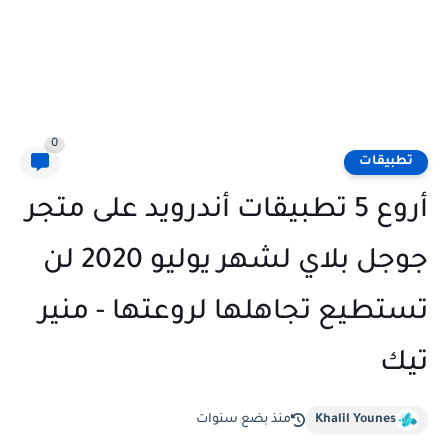
0
تطبيقات
أروع 5 تطبيقات أندرويد على متجر
جوجل بلاي لشهر يوليو 2020 لن
تستطيع تجاهلها لروعتها - منير
تيك
Khalil Younes
منذ بضع سنوات