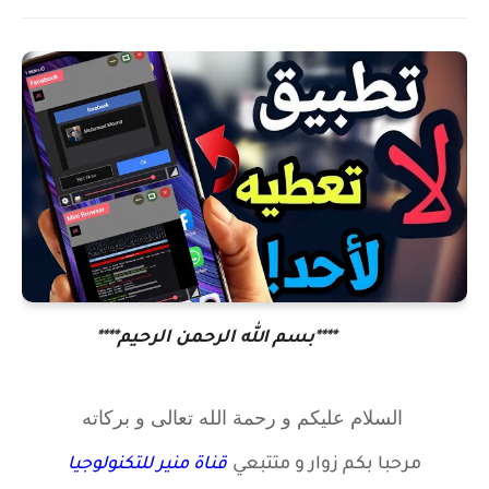
****بسم الله الرحمن الرحيم****
السلام عليكم و رحمة الله تعالى و بركاته
مرحبا بكم زوار
و متتبعي
قناة منير للتكنولوجيا