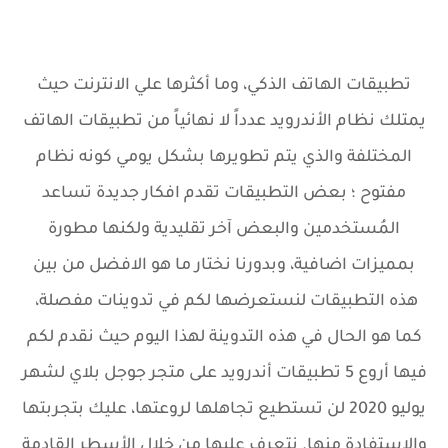
تطبيقات الهاتف الذكي، وما أكثرها علي الانترنت حيث
يمتلك نظام الأندرويد عدداً لا نهائياً من تطبيقات الهاتف
المختلفة والذي يتم تطويرها بشكل يومي كونه نظام
مفتوح ؛ بعض التطبيقات تقدم افكار جديدة تساعد
المُستخدمين والبعض آخر تقليدية ولكنها مطورة
بمميزات اضافية، وبدورنا نختار ما هو الافضل من بين
هذه التطبيقات لنستعرضها لكم في تدوينات مفصلة،
كما هو الحال في هذه التدوينة لهذا اليوم حيث نقدم لكم
فيها أروع 5 تطبيقات أندرويد على متجر جوجل بلاي لشهر
يوليو 2020 لن تستطيع تجاهلها لروعتها، عليك بتجربتها
والاستفادة منها. نتعرف عليها من خلال الأسطر القادمة