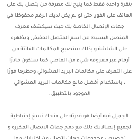
بنقرة واحدة فقط كما يتيح لك معرفة من يتصل بك على
الهاتف على الفور، حتى لو لم يكن لديك الرقم محفوظا في
جهات الإتصال الخاصة بك حيث سيكشف معرف
المتصل البسيط عن اسم المتصل الحقيقي ويظهره
على الشاشة و بذلك ستصبح المكالمات الفائتة من
أرقام غير معروفة شيء من الماضي كما ستكون قادرًا
على التعرف على مكالمات البريد العشوائي وحظرها فورًا
، باستخدام أفضل مانع مكالمات البريد العشوائي
الموجود بالتطبيق .
الجميل فيه أيضا هو قدرته على منحك نسخ إحتياطية
لجميع إتصالاتك ذلك مع دمج جهات الاتصال المكررة و
تخصيص مجموعات جهات إتصال من إختيارك مما