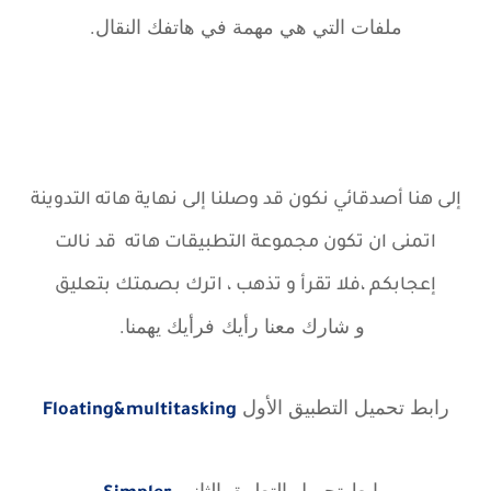
ملفات التي هي مهمة في هاتفك النقال.
إلى هنا أصدقائي نكون قد وصلنا إلى نهاية هاته
التدوينة
اتمنى ان تكون مجموعة التطبيقات هاته قد نالت
إعجابكم ،
فلا تقرأ و تذهب ، اترك بصمتك بتعليق
و شارك معنا رأيك
فرأيك يهمنا.
رابط تحميل التطبيق الأول
Floating&multitasking
رابط تحميل التطبيق الثاني