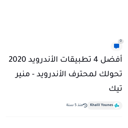
0
أفضل 4 تطبيقات الأندرويد 2020
تحولك لمحترف الأندرويد - منير
تيك
Khalil Younes
منذ 5 سنة