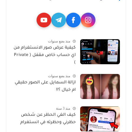
منذ بضع سنوات
كيفية عرض صور الانستغرام من
اي حساب خاص مقفل ( Private
)
منذ بضع سنوات
ازالة السمايل على الصور حقيقي
ام خيال ؟!!
منذ 3 سنة
كيف الغي الحظر عن شخص
حظرني وحظرته في انستغرام