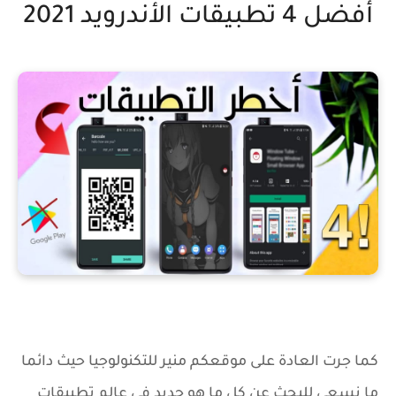
أفضل 4 تطبيقات الأندرويد 2021
كما جرت العادة على موقعكم منير للتكنولوجيا حيث دائما
ما نسعى للبحث عن كل ما هو جديد في عالم تطبيقات