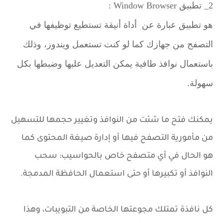
2_ تطبيق Window Browser :
هو تطبيق عبارة عن أداة أنيقة تستطيع توظيفها في
التصفح من جهازك كما لو كنت تستعمل ويندوز، وذلك
باستعمال نوافذ طافية يمكن التعديل عليها وضبطها بكل
سهولة.
يمكنك فتح ما شئت من النوافذ وتغيير حجمها للتسهيل
من مأمورية التصفح فيها أو إدارة صيغة المحتوى كما
هو الحال في أي متصفح خاص بالحواسيب: سحب
النوافذ أو تكبيرها أو حتى استعمال الحافظة المدمجة.
كل نافذة تمتلك مجوعتها الخاصة من التبويبات، وهذا