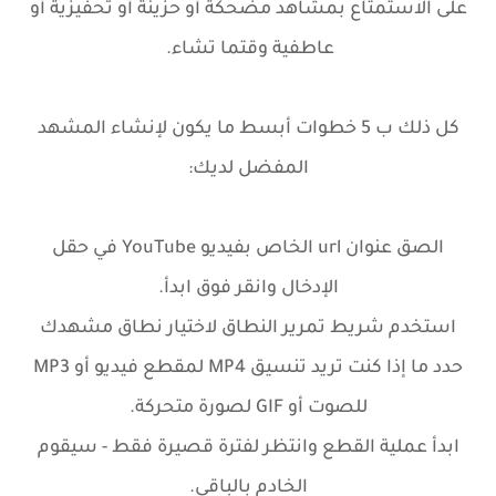
على الاستمتاع بمشاهد مضحكة أو حزينة أو تحفيزية أو
عاطفية وقتما تشاء.
كل ذلك ب 5 خطوات أبسط ما يكون لإنشاء المشهد
المفضل لديك:
الصق عنوان url الخاص بفيديو YouTube في حقل
الإدخال وانقر فوق ابدأ.
استخدم شريط تمرير النطاق لاختيار نطاق مشهدك
حدد ما إذا كنت تريد تنسيق MP4 لمقطع فيديو أو MP3
للصوت أو GIF لصورة متحركة.
ابدأ عملية القطع وانتظر لفترة قصيرة فقط - سيقوم
الخادم بالباقي.