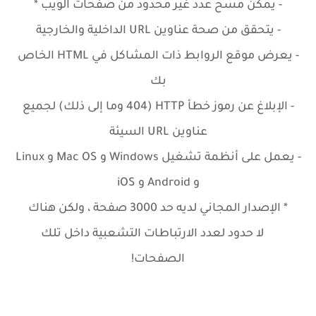
- يمكن مسح عدد غير محدود من صفحات الويب *
- يتحقق من صحة عناوين URL الداخلية والخارجية
- يعرض موقع الروابط ذات المشاكل في HTML الخاص
بك
- الإبلاغ عن رموز خطأ HTTP (404 وما إلى ذلك) لجميع
عناوين URL السيئة
- يعمل على أنظمة تشغيل Windows و Mac OS و Linux
و Android و iOS
* الإصدار المجاني لديه حد 3000 صفحة ، ولكن هناك
لا حدود لعدد الارتباطات التشعبية داخل تلك
الصفحات!