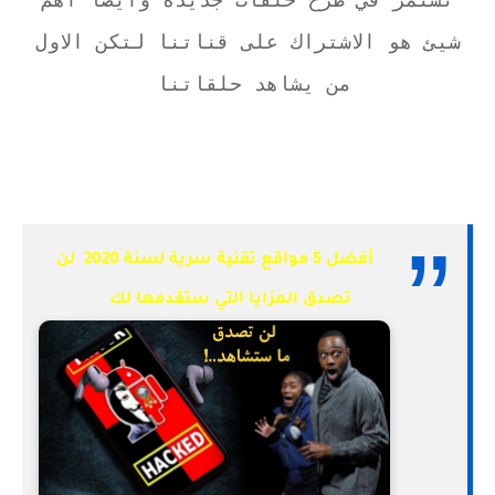
نستمر في طرح حلقات جديدة وايضا أهم
شيئ هو الاشتراك على قناتنا لتكن الاول
من يشاهد حلقاتنا
أفضل 5 مواقع تقنية سرية لسنة 2020 لن
تصدق المزايا التي ستقدمها لك