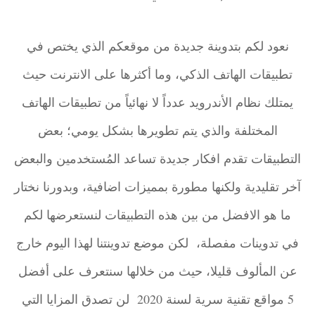
نعود لكم بتدوينة جديدة من موقعكم الذي يختص في
تطبيقات الهاتف الذكي، وما أكثرها على الانترنت حيث
يمتلك نظام الأندرويد عدداً لا نهائياً من تطبيقات الهاتف
المختلفة والذي يتم تطويرها بشكل يومي؛ بعض
التطبيقات تقدم افكار جديدة تساعد المُستخدمين والبعض
آخر تقليدية ولكنها مطورة بمميزات اضافية، وبدورنا نختار
ما هو الافضل من بين هذه التطبيقات لنستعرضها لكم
في تدوينات مفصلة، لكن موضع تدوينتنا لهذا اليوم خارج
عن المألوف قليلا، حيث من خلالها سنتعرف على أفضل
5 مواقع تقنية سرية لسنة 2020 لن تصدق المزايا التي