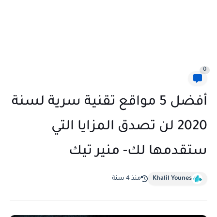
0
أفضل 5 مواقع تقنية سرية لسنة
2020 لن تصدق المزايا التي
ستقدمها لك- منير تيك
Khalil Younes
منذ 4 سنة