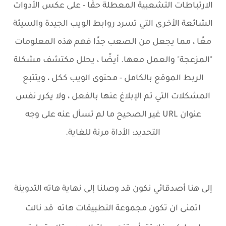
الارتباطات التشعبية المعطلة حقًا - على عكس الأدوات
الشائعة الأخرى التي تسرد روابط الويب الجيدة والسيئة
معًا ، مما يجعل من الصعب جدًا فهم هذه المعلومات
"المزعجة" والعمل معها. أيضًا ، يحلل مكتشف مشكلة
الربط الموقع بالكامل - محتوى الويب ككل ، ويتتبع
المشكلات التي تم الإبلاغ عنها بالفعل ، ولا يكرر نفس
عنوان URL غير الصحيح ما لم تسأل عنه على وجه
التحديد: الأداة مرنة للغاية.
إلى هنا أصدقائي نكون قد وصلنا إلى نهاية هاته
التدوينة
اتمنى ان تكون مجموعة التطبيقات هاته قد نالت