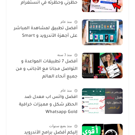
حظرني وحظرته في انستغرام
منذ عام
أفضل تطبيق لمشاهدة المباشر
على أجهزة الأندرويد و Smart
منذ 3 سنة
أفضل 7 تطبيقات المواعدة و
التواصل مجانا مع الأجانب و من
جميع أنحاء العالم
منذ عام
افضل واتس اب معدل ضد
الحظر شكل و مميزات خرافية
Whatsapp Gold
منذ بضع سنوات
إليكم أفضل برامج الأندرويد