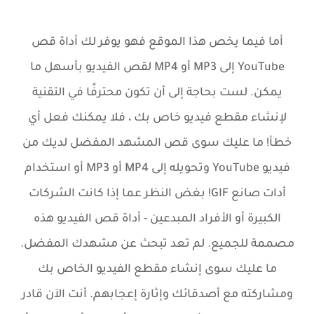
أما فيما يخص هذا الموقع فهو يوفر لك أداة قص
YouTube إلى MP3 أو MP4 لقص الفيديو بأسهل ما
يمكن. لست بحاجة إلى أن تكون محترفًا في التقنية
لإنشاء مقطع فيديو خاص بك ، فلا يمكنك فعل أي
خطأ! ما عليك سوى قص المشهد المفضل لديك من
فيديو YouTube وتحويله إلى MP4 أو MP3 أو استخدام
أدات صانع GIF! بغض النظر عما إذا كانت الشركات
الكبيرة أو الأفراد المبدعين - أداة قص الفيديو هذه
مصممة للجميع. لم تعد تبحث عن مشهدك المفضل.
ما عليك سوى إنشاء مقطع الفيديو الخاص بك
ومشاركته مع أصدقائك وإثارة إعجابهم. أنت الآن قادر