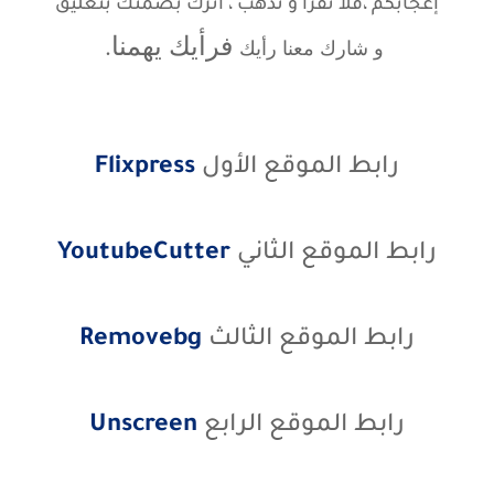
إعجابكم ،
فلا تقرأ و تذهب ، اترك بصمتك بتعليق
فرأيك يهمنا.
و شارك معنا رأيك
رابط الموقع الأول
Flixpress
رابط الموقع الثاني
YoutubeCutter
رابط الموقع الثالث
Removebg
رابط الموقع الرابع
Unscreen