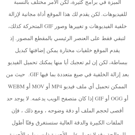
الميزة في برامج كثيرة، لكن الأمر مختلف بالنسبة
للفيديوهات. لكن يقدم لك هذا الموقع أداة مجانية لإزالة
خلفية الفيديوهات و تغييرها وصور GIF المتحركة كذلك،
لتبقي فقط على العنصر الرئيسي بالمقطع المصور. إذ
يقدم الموقع خلفيات مختارة يمكن إضافتها كبديل
ببساطة، لكن إن لم تعجبك أيا منها يمكنك تحميل الفيديو
بعد إزالة الخلفية في صيغ متعددة بما فيها GIF. حيث من
الممكن تحميل أي ملف فيديو MP4 أو MOV أو WEBM
أو OGG أو GIF إذا كان متصفح الويب يدعمه. لا يوجد حد
أقصى لحجم الملف أو دقة وضوحه ، ومع ذلك ، فإن
الملفات الكبيرة والدقة العالية ستستغرق وقتًا أطول
للمعالجة وقد لا تعمل على الأجهزة ذات موارد الأجهزة