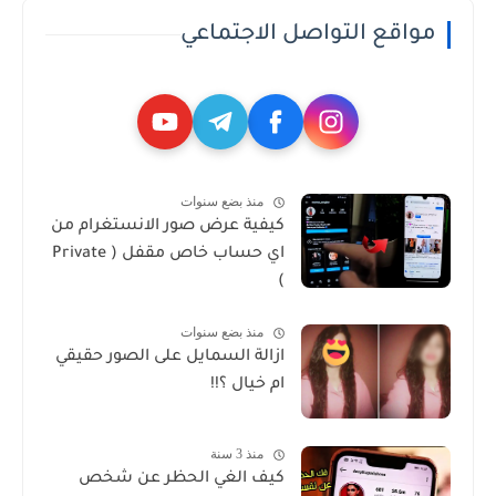
مواقع التواصل الاجتماعي
منذ بضع سنوات
كيفية عرض صور الانستغرام من
اي حساب خاص مقفل ( Private
)
منذ بضع سنوات
ازالة السمايل على الصور حقيقي
ام خيال ؟!!
منذ 3 سنة
كيف الغي الحظر عن شخص