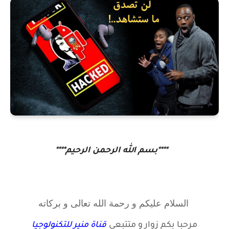
****بسم الله الرحمن الرحيم****
السلام عليكم و رحمة الله تعالى و بركاته
مرحبا بكم زوار
و متتبعي
قناة منير للتكنولوجيا