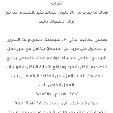
نقرات
هناك ما يقرب من 20 مليون نشاط مثير للاهتمام أكثر من
إزالة الخلفيات باليد.
ڢفضل معالجه الذكي AI ،
سيمكنك
خفض وقت التحرير -
و
والحصول على مزيد من المتعة!
يتكامل مع سير عمل
البرنامج الخاص بك
ببناء أدوات وإضافات لبعض برامج
التصميم الأكثر شهرة ومواقع التجارة الإلكترونية وبيئات
الكمبيوتر. لجلب المزيد من الكفاءة الرقمية إلى سير
العمل الخاص بك ،
تكثيف الإبداع - والكفاءة!
سواء كنت ترغب في إنشاء بطاقة تهنئة رائعة
لأصدقائك أو لتشغيلها عبر آلاف صور السيارات في أي