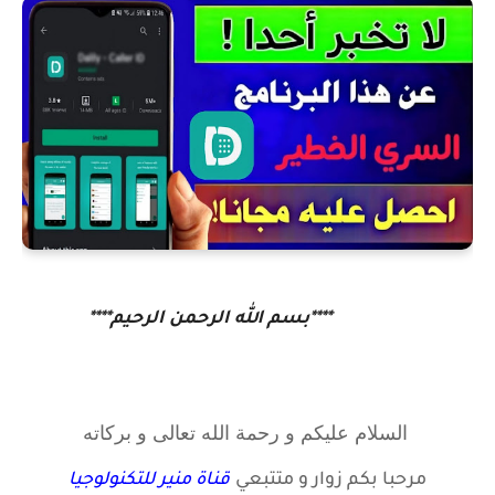
****بسم الله الرحمن الرحيم****
السلام عليكم و رحمة الله تعالى و بركاته
مرحبا بكم زوار
و متتبعي
قناة منير للتكنولوجيا