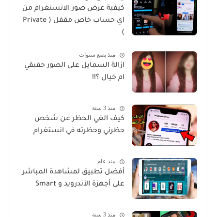
كيفية عرض صور الانستغرام من
اي حساب خاص مقفل ( Private
)
منذ بضع سنوات
ازالة السمايل على الصور حقيقي
ام خيال ؟!!
منذ 3 سنة
كيف الغي الحظر عن شخص
حظرني وحظرته في انستغرام
منذ عام
أفضل تطبيق لمشاهدة المباشر
على أجهزة الأندرويد و Smart
منذ 3 سنة