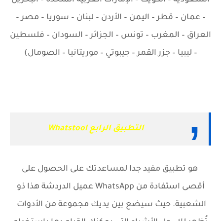
السعودية – الكويت – الإمارات العربية المتحدة – البحرين
– عمان – قطر – اليمن – الأردن – لبنان – سوريا – مصر –
العراق – المغرب – تونس – الجزائر – السودان – فلسطين
– ليبيا – جزر القمر – جيبوتي – موريتانيا – الصومال)
التطبيق الرابع Whatstool
هو تطبيق مفيد جدا لمساعدتك على الحصول على
أقصى استفادة من
WhatsApp
عميل الدردشة هذا ذو
الشعبية. حيث سيضع بين يديك مجموعة من الأدوات