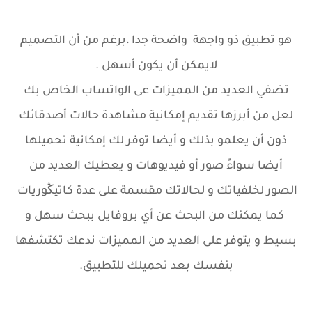
هو تطبيق ذو واجهة واضحة جدا ،برغم من أن التصميم
لايمكن أن يكون أسهل .
تضفي العديد من المميزات عى الواتساب الخاص بك
لعل من أبرزها تقديم إمكانية مشاهدة حالات أصدقائك
ذون أن يعلمو بذلك و أيضا توفر لك إمكانية تحميلها
أيضا سواءً صور أو فيديوهات و يعطيك العديد من
الصور لخلفياتك و لحالاتك مقسمة على عدة كاتيڭوريات
كما يمكنك من البحث عن أي بروفايل ببحث سهل و
بسيط و يتوفر على العديد من المميزات ندعك تكتشفها
بنفسك بعد تحميلك للتطبيق.