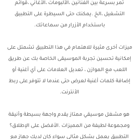
تمر بسرعة بين الفنانين ،الألبومات ،الأغاني ،قوائم
التشغيل ،الخ .يمكنك حتى السيطرة على التطبيق
باستخدام الأزرار من سماعاتك.
ميزات أخرى مثيرة للاهتمام في هذا التطبيق تشمتل على
إمكانية تحسين تجربة الموسيقى الخاصة بك عن طريق
اللعب مع الموازن ، تعديل العلامات على أي أغنية أو
إضافة كلمات أغنية لعرض حتى عندما لا تتوفر على ربط
الأنترنت.
هو مشغل موسيقي ممتاز يقدم واجهة بسيطة وأنيقة
ومجموعة لطيفة من المميزات .الأفضل على الإطلاق؟
التطبيق يعمل بشكل مثالي سواء كان لديك جهاز مع