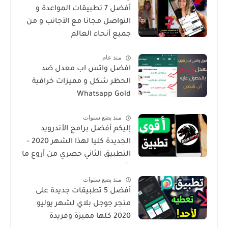
أفضل 7 تطبيقات المواعدة و
التواصل مجانا مع الأجانب و من
جميع أنحاء العالم
منذ عام
افضل واتس اب معدل ضد
الحظر شكل و مميزات خرافية
Whatsapp Gold
منذ بضع سنوات
إليكم أفضل برامج الأندرويد
الجديدة كليا لهذا الشهر 2020 -
التطبيق الثاني حصري من أروع ما
شرحت
منذ بضع سنوات
أفضل 5 تطبيقات جديدة على
متجر جوجل بلاي لشهر يوليو
2020 كلها مميزة وفريدة