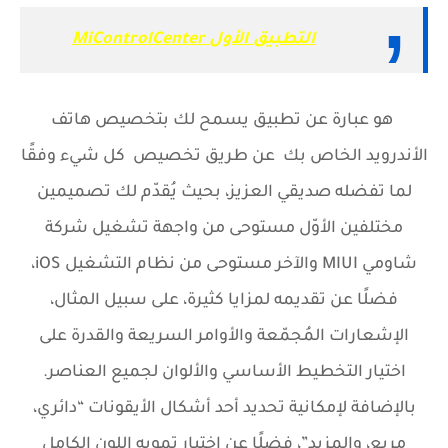
التطبيق الأول MiControlCenter
هو عبارة عن تطبيق يسمح لك بتخصيص هاتف
الأندرويد الخاص بك عن طريق تخصيص كل شيء وفقًا
لما تفضله صديقي العزيز، بحيث يُقدّم لك تصميمين
مختلفين الأوّل مستوحى من واجهة تشغيل شركة
شاومي MIUI والآخر مستوحى من نظام التشغيل iOS،
فضلًا عن تقديمه لمزايا كثيرة، على سبيل المثال،
الإشعارات المُجمّعة والأوامر السريعة والقدرة على
اختيار التخطيط الأساسي والألوان لجميع العناصر.
بالإضافة لإمكانية تحديد أحد أشكال الأيقونات “دائري،
مربع، والمزيد”، فضلًا عن اختيار تمويه اللون الكامل