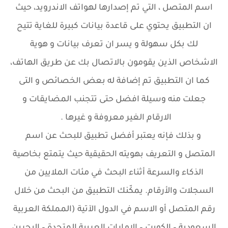
اسم المتصل ، التي تم إصدارها لهواتف الاندرويد، حيث
ان التطبيق يحتوي على قاعدة بيانات كبيرة للغاية تتيح
لك بكل سهولة و يسر ان تعرف بيانات و هوية
الاشخاص الذين يقومون بالاتصال بك عن طريق الهاتف،
كما ان التطبيق تم إضافة له بعض الخصائص و التى
جعلت منه وسيلة افضل حتى تتجنب المضايقات و
الارقام الغير معروفة و غيرها .
و بذلك فإنه يعتبر أفضل تطبيق للبحث عن اسم
المتصل و التعريف بهويته الحقيقية حيث يتمتع بخاصية
الذكاء والسرعة أثناء البحث في مئات الملايين من
السجلات والأرقام. يمكّنك التطبيق من البحث من خلال
رقم المتصل أو الاسم في الدول الآتية (المملكة العربية