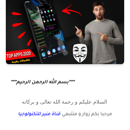
****بسم الله الرحمن الرحيم****
السلام عليكم و رحمة الله تعالى و بركاته
مرحبا بكم زوار
و متتبعي
قناة منير للتكنولوجيا