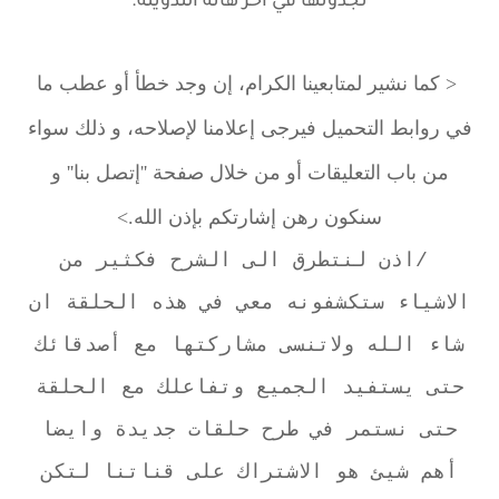
تجدونها في آخر هاته التدوينة.
< كما نشير لمتابعينا الكرام، إن وجد خطأ أو عطب ما
في روابط التحميل فيرجى إعلامنا لإصلاحه، و ذلك سواء
'إتصل بنا
من باب التعليقات أو من خلال صفحة '
'' و
سنكون رهن إشارتكم بإذن الله.>
/
اذن لنتطرق الى الشرح فكثير من
الاشياء ستكشفونه معي في هذه الحلقة ان
شاء الله ولاتنسى مشاركتها مع أصدقائك
حتى يستفيد الجميع وتفاعلك مع الحلقة
حتى نستمر في طرح حلقات جديدة وايضا
أهم شيئ هو الاشتراك على قناتنا لتكن