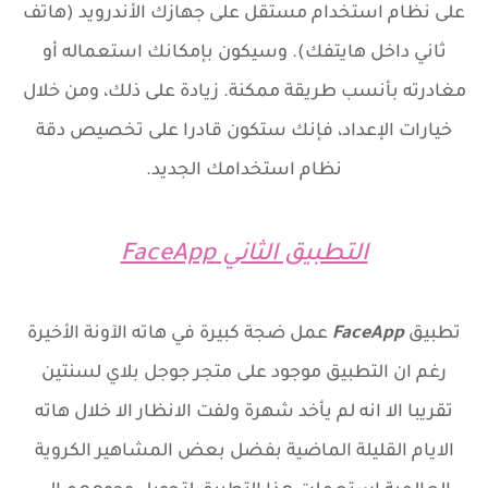
على نظام استخدام مستقل على جهازك الأندرويد (هاتف
ثاني داخل هايتفك). وسيكون بإمكانك استعماله أو
مغادرته بأنسب طريقة ممكنة. زيادة على ذلك، ومن خلال
خيارات الإعداد، فإنك ستكون قادرا على تخصيص دقة
نظام استخدامك الجديد.
التطبيق الثاني
FaceApp
تطبيق
FaceApp
عمل ضجة كبيرة في هاته الآونة الأخيرة
رغم ان التطبيق موجود على متجر جوجل بلاي لسنتين
تقريبا الا انه لم يأخد شهرة ولفت الانظار الا خلال هاته
الايام القليلة الماضية بفضل بعض المشاهير الكروية