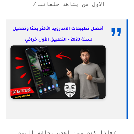
الاول من يشاهد حلقاتنا/
أفضل تطبيقات الاندرويد الأكثر بحثا وتحميل
لسنة 2020 - التطبيق الأول خرافي
/فاذا كنت ممن اعجب بحلقة اليوم