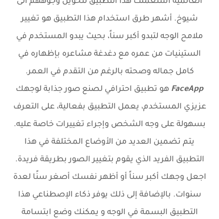
العالمية استعملت هذا التطبيق لتحويل وجوههم الى
شيوخ.
أشهر طرق استخدام هذا التطبيق هو تغيير
ملامح الوجه لتبدو أكبر سناً، بحيث يبدو المستخدم في
الستينيات من عمره مع دغدغة مشاعره بإظهاره في
كامل جماله وصحته بالرغم من التقدم في العمر.
FaceApp
هو تطبيق احترافي لصنع صور جذابة لوجهك
عزيزي المستخدم، يعمل التطبيق بفعالية، على التعرف
بسهولة على وجه الشخص وإجراء تغييرات خاصة عليه.
يتم تضمين العديد من الأوضاع المختلفة في هذا
التطبيق الفريد الذي يقوم بتغيير الصور بطريقة فريدة.
اجعل وجهك أكبر سناً أو أظهر نفسك أصغر سنًا لعدة
سنوات. بالإضافة إلى ذلك يوفر ذكاء الإصطناعي هذا
التطبيق البسمة في الوجه و يمكنك وضع ابتسامة