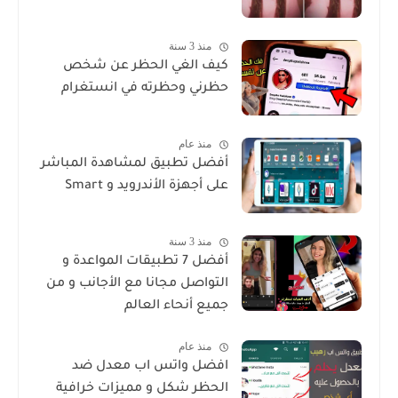
منذ 3 سنة
كيف الغي الحظر عن شخص
حظرني وحظرته في انستغرام
منذ عام
أفضل تطبيق لمشاهدة المباشر
على أجهزة الأندرويد و Smart
منذ 3 سنة
أفضل 7 تطبيقات المواعدة و
التواصل مجانا مع الأجانب و من
جميع أنحاء العالم
منذ عام
افضل واتس اب معدل ضد
الحظر شكل و مميزات خرافية