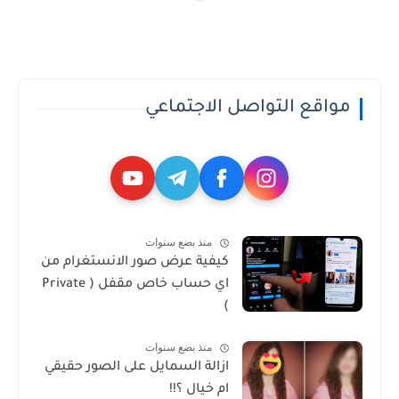
مواقع التواصل الاجتماعي
منذ بضع سنوات
كيفية عرض صور الانستغرام من
اي حساب خاص مقفل ( Private
)
منذ بضع سنوات
ازالة السمايل على الصور حقيقي
ام خيال ؟!!