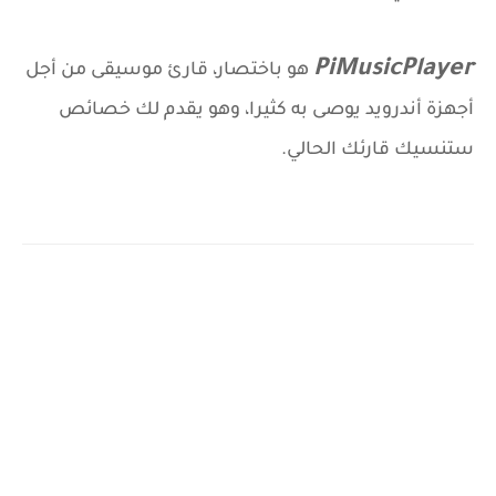
PiMusicPlayer
هو باختصار، قارئ موسيقى من أجل
أجهزة أندرويد يوصى به كثيرا، وهو يقدم لك خصائص
ستنسيك قارئك الحالي.