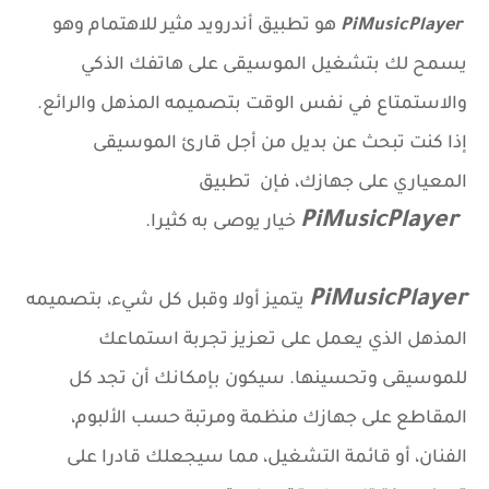
PiMusicPlayer
هو تطبيق أندرويد مثير للاهتمام وهو
يسمح لك بتشغيل الموسيقى على هاتفك الذكي
والاستمتاع في نفس الوقت بتصميمه المذهل والرائع.
إذا كنت تبحث عن بديل من أجل قارئ الموسيقى
المعياري على جهازك، فإن تطبيق
PiMusicPlayer
خيار يوصى به كثيرا.
PiMusicPlayer
يتميز أولا وقبل كل شيء، بتصميمه
المذهل الذي يعمل على تعزيز تجربة استماعك
للموسيقى وتحسينها. سيكون بإمكانك أن تجد كل
المقاطع على جهازك منظمة ومرتبة حسب الألبوم،
الفنان، أو قائمة التشغيل، مما سيجعلك قادرا على