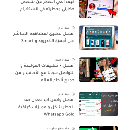
كيف الغي الحظر عن شخص
حظرني وحظرته في انستغرام
منذ عام
أفضل تطبيق لمشاهدة المباشر
على أجهزة الأندرويد و Smart
منذ 3 سنة
أفضل 7 تطبيقات المواعدة و
التواصل مجانا مع الأجانب و من
جميع أنحاء العالم
منذ عام
افضل واتس اب معدل ضد
الحظر شكل و مميزات خرافية
Whatsapp Gold
منذ بضع سنوات