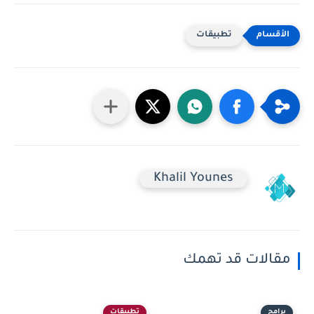
تطبيقات
Khalil Younes
مقالات قد تهمك
برامج
تطبيقات