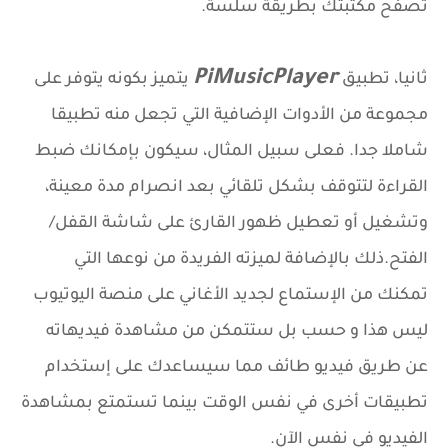
تصفح مكتبتك بطريقة سلسة.
PiMusicPlayer
ثانيا، تطبيق
يتميز بكونه يتوفر على
مجموعة من الأدوات الإضافية التي تجعل منه تطبيقا
شاملا جدا. فعلى سبيل المثال، سيكون بإمكانك ضبط
القراءة لتتوقف بشكل تلقائي بعد انصرام مدة معينة،
وتشغيل أو تعطيل ظهور القارئ على شاشة القفل/
الفتح.ذلك بالإضافة لميزته الفريدة من نوعها التي
تمكنك من الإستماع لجديد الأغاني على منصة اليوتيوب
ليس هذا و حسب بل ستتمكن من مشاهدة فيديهاته
عن طريق فيديو طائف مما سيساعدك على إستخدام
تطبيقات أخرى في نفس الوقت بينما تستمتع بمشاهدة
الفيديو في نفس الآن.