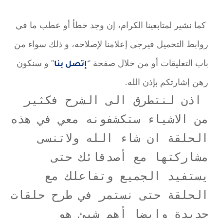
كما نشير لمتابعينا الكرام، إن وجد خطأ أو عطب ما في
روابط التحميل فيرجى إعلامنا لإصلاحه، و ذلك سواء من
باب التعليقات أو من خلال صفحة '
'' و سنكون
'إتصل بنا
رهن إشارتكم بإذن الله.
اذن لنتطرق الى الشرح فكثير
من الاشياء ستكشفونه معي في هذه
الحلقة ان شاء الله ولاتنسى
مشاركتها مع أصدقائك حتى
يستفيد الجميع وتفاعلك مع
الحلقة حتى نستمر في طرح حلقات
جديدة وايضا أهم شيئ هو