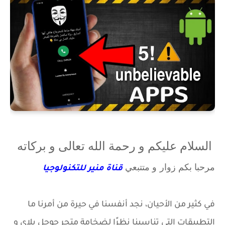
السلام عليكم و رحمة الله تعالى و بركاته
مرحبا بكم زوار
و متتبعي
قناة منير للتكنولوجيا
في كثير من الأحيان، نجد أنفسنا في حيرة من أمرنا ما
التطبيقات التي تناسبنا نظرًا لضخامة متجر جوجل بلاي و