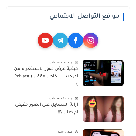
مواقع التواصل الاجتماعي
منذ بضع سنوات
كيفية عرض صور الانستغرام من
اي حساب خاص مقفل ( Private
)
منذ بضع سنوات
ازالة السمايل على الصور حقيقي
ام خيال ؟!!
منذ 3 سنة