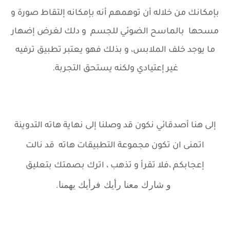
بإمكانك من خلاله أن توهمهم أنه بإمكانه إلتقاط صورة و
مسحها بالماسح الضوئي للجسم و دلك لغرض إضهار
ما يوجد خلف الملابس، و بذلك فهو يعتبر تطبيق ترفيه
غير إعتيادي ولكنه يستحق التجربة.
إلى هنا أصدقائي نكون قد وصلنا إلى نهاية هاته
التدوينة
اتمنى ان تكون مجموعة التطبيقات هاته قد نالت
إعجابكم ،
فلا تقرأ و تذهب ، اترك بصمتك بتعليق
و شارك معنا رأيك
فرأيك يهمنا.