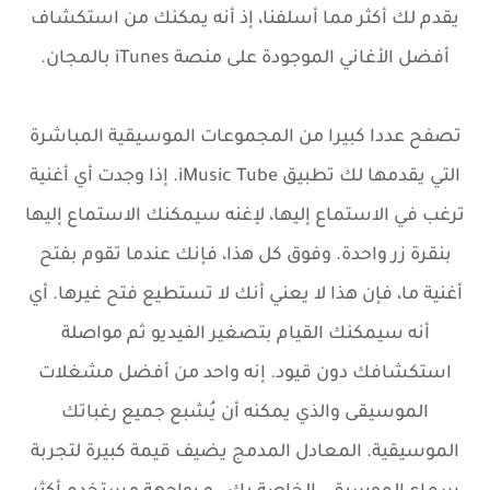
يقدم لك أكثر مما أسلفنا، إذ أنه يمكنك من استكشاف
أفضل الأغاني الموجودة على منصة iTunes بالمجان.
تصفح عددا كبيرا من المجموعات الموسيقية المباشرة
التي يقدمها لك تطبيق iMusic Tube. إذا وجدت أي أغنية
ترغب في الاستماع إليها، لإغنه سيمكنك الاستماع إليها
بنقرة زر واحدة. وفوق كل هذا، فإنك عندما تقوم بفتح
أغنية ما، فإن هذا لا يعني أنك لا تستطيع فتح غيرها. أي
أنه سيمكنك القيام بتصغير الفيديو ثم مواصلة
استكشافك دون قيود. إنه واحد من أفضل مشغلات
الموسيقى والذي يمكنه أن يُشبع جميع رغباتك
الموسيقية. المعادل المدمج يضيف قيمة كبيرة لتجربة