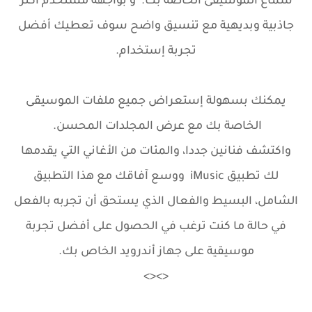
سماع الموسيقى الخاصة بك. و بواجهة مستخدم أكثر
جاذبية وبديهية مع تنسيق واضح سوف تعطيك أفضل
تجربة إستخدام.
يمكنك بسهولة إستعراض جميع ملفات الموسيقى
الخاصة بك مع عرض المجلدات المحسن.
واكتشف فنانين جددا، والمئات من الأغاني التي يقدمها
لك تطبيق iMusic ووسع آفاقك مع هذا التطبيق
الشامل، البسيط والفعال الذي يستحق أن تجربه بالفعل
في حالة ما كنت ترغب في الحصول على أفضل تجربة
موسيقية على جهاز أندرويد الخاص بك.
<><>