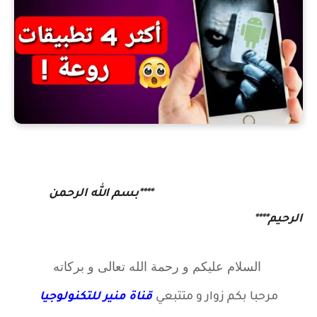
****بسم الله الرحمن
الرحيم****
السلام عليكم و رحمة الله تعالى و بركاته
مرحبا بكم زوار
و متتبعي
قناة منير للتكنولوجيا