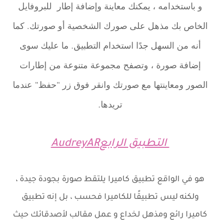
و باستخدامه ، يمكنك معاينة وإضافة إطار للبروفايل
الخاص بك مذهل على صورك الشخصية أو صورتك. كما
أنه من السهل جدًا استخدام التطبيق. ما عليك سوى
إضافة صورة ، وتصفح مجموعة متنوعة من إطارات
الصور ومعاينتها مع صورتك وانقر فوق زر "حفظ" عندما
تريدها.
التطبيق الرابعAudreyAR
هو في الواقع تطبيق كاميرا يلتقط صورة بجودة جيدة ،
ولكنه ليس تطبيقًا للكاميرا فحسب ، بل إنه تطبيق
كاميرا رائع ومذهل لخداع و عمل مقالب لأصدقائك حيث