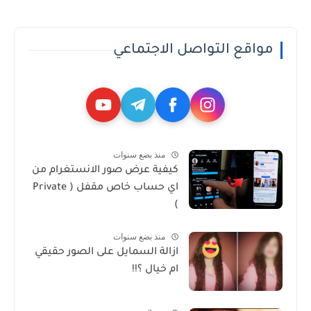
مواقع التواصل الاجتماعي
منذ بضع سنوات
كيفية عرض صور الانستغرام من
اي حساب خاص مقفل ( Private
)
منذ بضع سنوات
ازالة السمايل على الصور حقيقي
ام خيال ؟!!