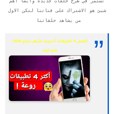
نستمر في طرح حلقات جديدة وايضا أهم
شيئ هو الاشتراك على قناتنا لتكن الاول
من يشاهد حلقاتنا
أفضل 4 تطبيقات أندرويد لشهر دجنبر 2020 -
منير تيك