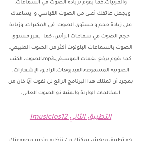
والمرئيات،كما يقوم بزيادة الصوت في السماعات،
ويجعل هاتفك أعلى من الصوت القياسي و يساعدك
على زيادة حجم و مستوى الصوت في المكبرات، وزيادة
حجم الصوت في سماعات الرأس، كما يعزز مستوى
الصوت بالسماعات البلوتوث أكثر من الصوت الطبيعي.
كما يقوم برفع نغمات الموسيقى،mp3،الصوت، الكتب
الصوتية المسموعة،الفيديوهات،الراديو، الإشعارات.
بمجرد أن تمتلك هذا البرنامج الرائع لن تفوت أيًا كان من
المكالمات الواردة والمنبه ذو الصوت العالي.
التطبيق الثاني ImusicIos12
هو تطبيق مدهش يمكنك من تنظيم وتدبير مجموعتك