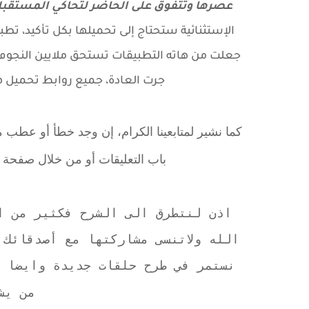
عصرها وتتفوق على الحاضر لتحاكي المستقبل 
الإستثنائية ستحتاج إلى تحميلها بكل تأكيد، تطب
جعلت من هاته التطبيقات تستحق ملايين النجوم، 
جرت العادة، جميع روابط تحميل ها
كما نشير لمتابعينا الكرام، إن وجد خطأ أو عطب 
باب التعليقات أو من خلال صفحة '
اذن لنتطرق الى الشرح فكثير من ا
الله ولاتنسى مشاركتها مع أصدقائك
نستمر في طرح حلقات جديدة وايضا أ
من يش