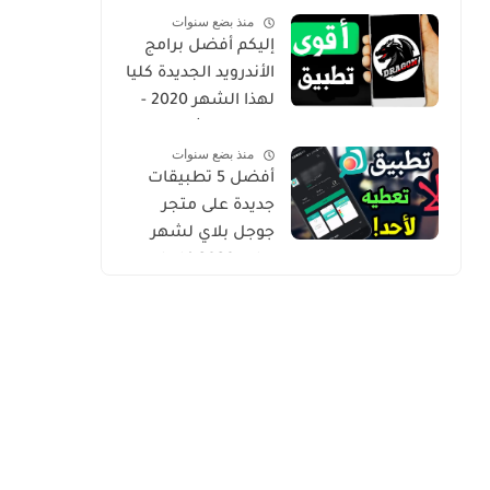
منذ بضع سنوات
Gold
إليكم أفضل برامج
الأندرويد الجديدة كليا
لهذا الشهر 2020 -
التطبيق الثاني
منذ بضع سنوات
حصري من أروع ما
أفضل 5 تطبيقات
شرحت
جديدة على متجر
جوجل بلاي لشهر
يوليو 2020 كلها
مميزة وفريدة