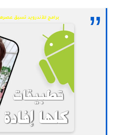
برامج للأندرويد تسبق عصرها