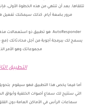
تتلقاها. بعد أن تنتهي من هذه الخطوة الأولى، فإن
مرور بضعة أيام. كذلك سيمكنك تفعيل هات
AutoResponder هو تطبيق ذو استعما
يسمح لك ببرمجة أجوبة من أجل محادثاتك (مع 
مجموعاتك وهو الأمر الذي
التطبيق الثا
أما فيما يخص هذا التطبيق فهو سيقوم بتحوي
التي ستتيح لك سماع أصوات الخلفية وأبواق الس
سماعات الرأس في الأماكن العامة دون القلق 