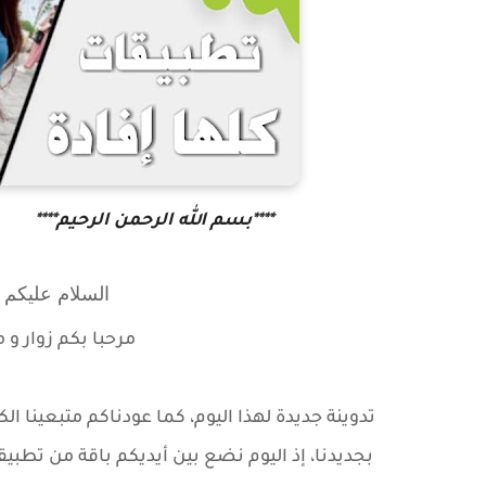
****بسم الله الرحمن الرحيم****
السلام عليكم و
مرحبا بكم زوار
و م
تدوينة جديدة لهذا اليوم، كما عودناكم متبعينا ا
بجديدنا، إذ اليوم نضع بين أيديكم باقة من تطبيقا