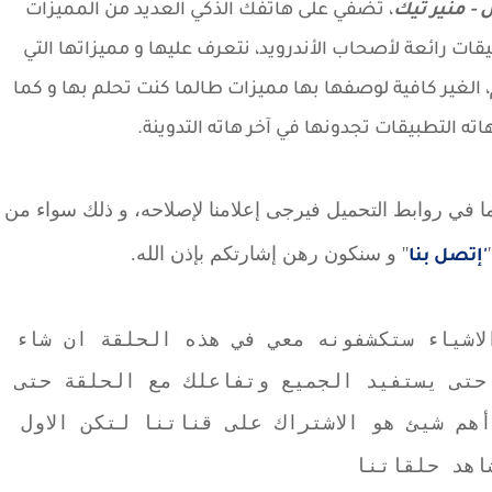
- منير تيك
، تضفي على هاتفك الذكي العديد من المميزات
يقات رائعة لأصحاب الأندرويد، نتعرف عليها و مميزاتها التي
الغير كافية لوصفها بها مميزات طالما كنت تحلم بها و كما
ته التطبيقات تجدونها في آخر هاته التدوينة.
ما في روابط التحميل فيرجى إعلامنا لإصلاحه، و ذلك سواء من
'' و سنكون رهن إشارتكم بإذن الله.
'إتصل بنا
لاشياء ستكشفونه معي في هذه الحلقة ان شاء
 حتى يستفيد الجميع وتفاعلك مع الحلقة حتى
هم شيئ هو الاشتراك على قناتنا لتكن الاول
اهد حلقاتنا