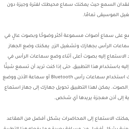
قدان السمع حيث يمكنك سماع محيطك لفترة وجيزة دون
يل الموسيقى تمامًا.
مع على سماع أصوات مسموعة أكثر وضوحًا وبصوت عالٍ في
سماعات الرأس بجهازك وتشغيل الزر. يمكنك وضع الجهاز
الاستماع إليه بصوت أعلى أثناء وضع سماعات الرأس في
ليه باستخدام هذا التطبيق. حتى إذا كنت تريد أن تسمع شيئًا
ما من مسافة كبيرة نسبيًا من غرفة أخرى ، يمكنك استخدام سماعات رأس Bluetooth أو سماعة الأذن ووضع
 الصوت. يمكن لهذا التطبيق تحويل جهازك إلى جهاز استماع
ية إلى أذن معجزة يريدها أي شخص.
يمكنك الاستماع إلى المحاضرات بشكل أفضل من المقاعد