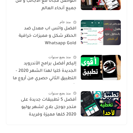
التواصل مجانا مع الأجانب و من
جميع أنحاء العالم
منذ عام
افضل واتس اب معدل ضد
الحظر شكل و مميزات خرافية
Whatsapp Gold
منذ بضع سنوات
إليكم أفضل برامج الأندرويد
الجديدة كليا لهذا الشهر 2020 -
التطبيق الثاني حصري من أروع ما
شرحت
منذ بضع سنوات
أفضل 5 تطبيقات جديدة على
متجر جوجل بلاي لشهر يوليو
2020 كلها مميزة وفريدة