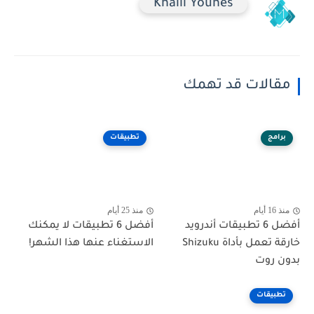
Khalil Younes
مقالات قد تهمك
برامج
تطبيقات
منذ 16 أيام
منذ 25 أيام
أفضل 6 تطبيقات أندرويد
أفضل 6 تطبيقات لا يمكنك
خارقة تعمل بأداة Shizuku
الاستغناء عنها هذا الشهر!
بدون روت
تطبيقات