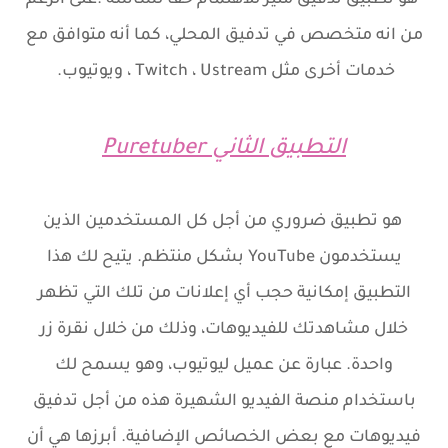
هو تطبيق تدفيق مثير للاهتمام حقا لشاشة .على الرغم
من انه متخصص في تدفيق المحلي، كما أنه متوافق مع
خدمات أخرى مثل Twitch ، Ustream ، ويوتيوب.
التطبيق الثاني
Puretuber
هو تطبيق ضروري من أجل كل المستخدمين الذين
يستخدمون YouTube بشكل منتظم. يتيح لك هذا
التطبيق إمكانية حجب أي إعلانات من تلك التي تظهر
خلال مشاهدتك للفيديوهات، وذلك من خلال نقرة زر
واحدة. عبارة عن عميل ليوتيوب، وهو يسمح لك
باستخدام منصة الفيديو الشهيرة هذه من أجل تدفيق
فيديوهات مع بعض الخصائص الإضافية. أبرزها هي أن