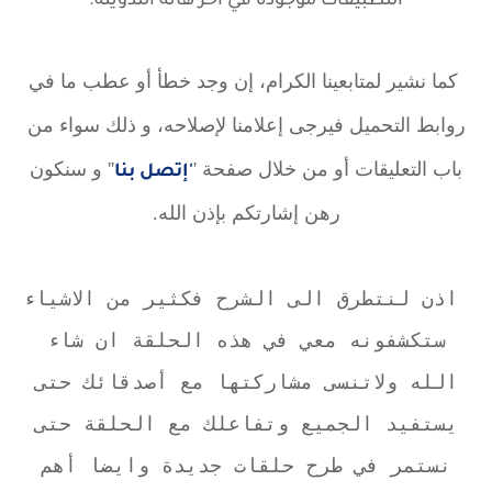
التطبيقات موجودة في آخر هاته التدوينة.
كما نشير لمتابعينا الكرام، إن وجد خطأ أو عطب ما في
روابط التحميل فيرجى إعلامنا لإصلاحه، و ذلك سواء من
باب التعليقات أو من خلال صفحة '
'' و سنكون
'إتصل بنا
رهن إشارتكم بإذن الله.
اذن لنتطرق الى الشرح فكثير من الاشياء
ستكشفونه معي في هذه الحلقة ان شاء
الله ولاتنسى مشاركتها مع أصدقائك حتى
يستفيد الجميع وتفاعلك مع الحلقة حتى
نستمر في طرح حلقات جديدة وايضا أهم