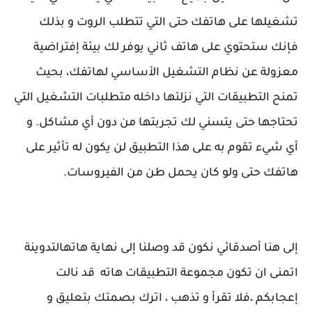
تشغيلها على هاتفك حتى التي تتطلب الروت و بذلك
فإنك ستحتوي على هاتف ثاني يوفر لك بيئة إفتراضية
معزولة عن نظام التشغيل الأساسي لهاتفك، بحيث
تمنح التطبيقات التي نزلتها داخله متطلبات التشغيل التي
تحتاجها حتى يتسني لك تجربتها من دون أي مشاكل. و
أي شيء تقوم به على هذا التطبيق لن يكون له تأثير على
هاتفك حتى ولو كان يحمل طن من الفيروسات.
إلى هنا أصدقائي نكون قد وصلنا إلى نهاية هاتهالتدوينة
اتمنى ان تكون مجموعة التطبيقات هاته قد نالت
إعجابكم ،فلا تقرأ و تذهب ، اترك بصمتك بتعليق و