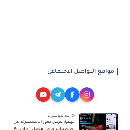
مواقع التواصل الاجتماعي
منذ بضع سنوات
كيفية عرض صور الانستغرام من
اي حساب خاص مقفل ( Private