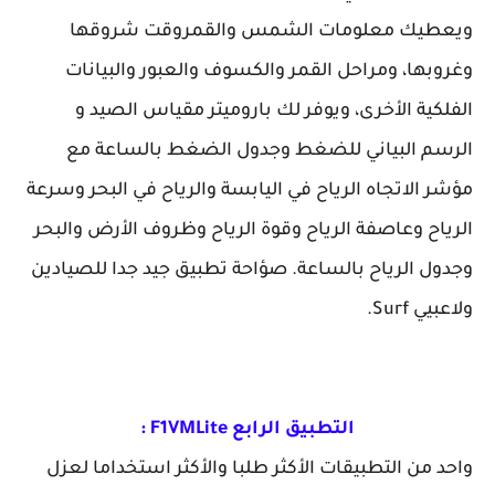
ويعطيك معلومات الشمس والقمروقت شروقها
وغروبها، ومراحل القمر والكسوف والعبور والبيانات
الفلكية الأخرى، ويوفر لك باروميتر مقياس الصيد و
الرسم البياني للضغط وجدول الضغط بالساعة مع
مؤشر الاتجاه الرياح في اليابسة والرياح في البحر وسرعة
الرياح وعاصفة الرياح وقوة الرياح وظروف الأرض والبحر
وجدول الرياح بالساعة. صؤاحة تطبيق جيد جدا للصيادين
ولاعبيي Surf.
التطبيق الرابع F1VMLite :
واحد من التطبيقات الأكثر طلبا والأكثر استخداما لعزل