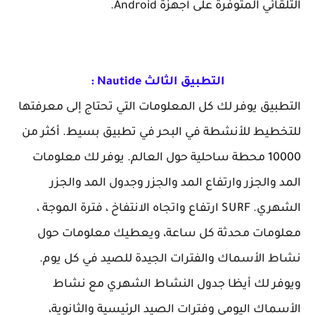
التلقائي المتوفرة على أجهزة Android.
التطبيق الثالث Nautide :
التطبيق يوفر لك كل المعلومات التي تحتاج إلى معرفتها
للتخطيط للأنشطة في البحر في تطبيق بسيط. أكثر من
10000 محطة ساحلية حول العالم. يوفر لك معلومات
المد والجزر وارتفاع المد والجزر وجدول المد والجزر
الشهري. SURF ارتفاع واتجاه الانتفاخ ، فترة الموجة ،
معلومات محدثة كل ساعة، ويعطيك معلومات حول
نشاط الأسماك والفترات الجيدة للصيد في كل يوم.
ويوفر لك أيظا جدول النشاط الشهري مع نشاط
الأسماك اليومي وفترات الصيد الرئيسية والثانوية،