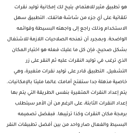
هو تطبيق مثير للاهتمام، يتيح لك إمكانية توليد نقرات
تلقائية على أي جزء من شاشة هاتفك. التطبيق سهل
الاستخدام وذلك راجع إلى واجهته البسيطة وقوائمه
الواضحة. وبمجرد أن تمنحه الصلاحيات اللازمة للاشتغال
بشكل صحيح، فإن كل ما عليك فعله هو اختيار المكان
الذي ترغب في توليد النقرات عليه ثم النقر على زر
التشغيل. التطبيق قادر على توليد نقرات متغيرة، وهي
خاصية مذهلة جدا ستفتح أمامك عالما مليئا بالإمكانيات.
يتم إعداد النقرات المتغيرة بنفس الطريقة التي يتم بها
إعداد النقرات الثابتة، على الرغم من أن الأمر سيتطلب
برمجة مكان النقرات وكذا ترتيبها. فبفضل تصميمه
البسيط والفعال صار واحد من بين أفضل تطبيقات النقر