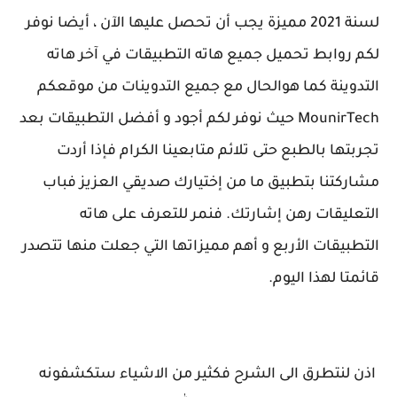
لسنة 2021 مميزة يجب أن تحصل عليها الآن ، أيضا نوفر
لكم روابط تحميل جميع هاته التطبيقات في آخر هاته
التدوينة كما هوالحال مع جميع التدوينات من موقعكم
MounirTech حيث نوفر لكم أجود و أفضل التطبيقات بعد
تجربتها بالطبع حتى تلائم متابعينا الكرام فإذا أردت
مشاركتنا بتطبيق ما من إختيارك صديقي العزيز فباب
التعليقات رهن إشارتك. فنمر للتعرف على هاته
التطبيقات الأربع و أهم مميزاتها التي جعلت منها تتصدر
قائمتا لهذا اليوم.
اذن لنتطرق الى الشرح فكثير من الاشياء ستكشفونه