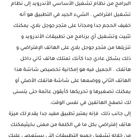
البرامج من نظام تشغيل الأساسي الأندرويد إلى نظام
تشغيل افتراضي . الشيء الجيد في التطبيق هو أنه
خفيف الحجم جدا ومجانا على متجر جوجل بلاي، يمكنك
تثبيت وتشغيل أي برنامج من تطبيقات الأندرويد و
تنزيلها من متجر جوجل بلاي على الهاتف الإفتراضي و
ذلك بشكل عادي جدا كأنك تمتلك هاتف ثاني داخل
هاتفك . الجميل فيه هو إمكانية تخصيص شاشة هذا
الهاتف الثاني ووضعها على شاشة هاتفك الأصلي أو
يمكنك تصغيرها و تحريكها كأيقون عائمة حتى يتسنى
لك تصفح الهاتفين في نفس الوقت.
إلى جانب ذلك فإنه يعتبر تطبيق مفيد جدا يقدم لك ميزة
هاتف إفتراضي بكل ما في الكلمة من معنى بخيثيمكنك
من خلاله تشغيل جميع التطبيقات التي يستعصي عليك