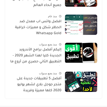
جميع أنحاء العالم
منذ عام
افضل واتس اب معدل ضد
الحظر شكل و مميزات خرافية
Whatsapp Gold
منذ بضع سنوات
إليكم أفضل برامج الأندرويد
الجديدة كليا لهذا الشهر 2020 -
التطبيق الثاني حصري من أروع ما
شرحت
منذ بضع سنوات
أفضل 5 تطبيقات جديدة على
متجر جوجل بلاي لشهر يوليو
2020 كلها مميزة وفريدة