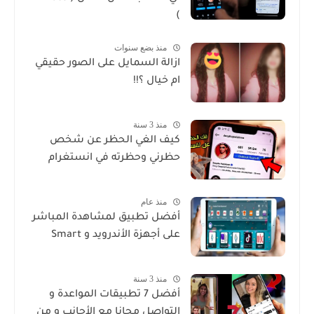
)
منذ بضع سنوات
ازالة السمايل على الصور حقيقي
ام خيال ؟!!
منذ 3 سنة
كيف الغي الحظر عن شخص
حظرني وحظرته في انستغرام
منذ عام
أفضل تطبيق لمشاهدة المباشر
على أجهزة الأندرويد و Smart
منذ 3 سنة
أفضل 7 تطبيقات المواعدة و
التواصل مجانا مع الأجانب و من