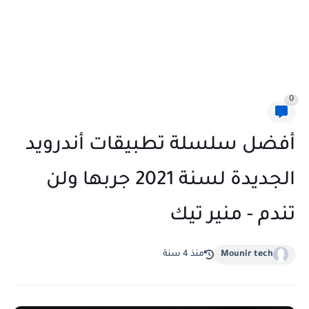
0
أفضل سلسلة تطبيقات أندرويد
الجديدة لسنة 2021 جربها ولن
تندم - منير تيك
Mounir tech
منذ 4 سنة