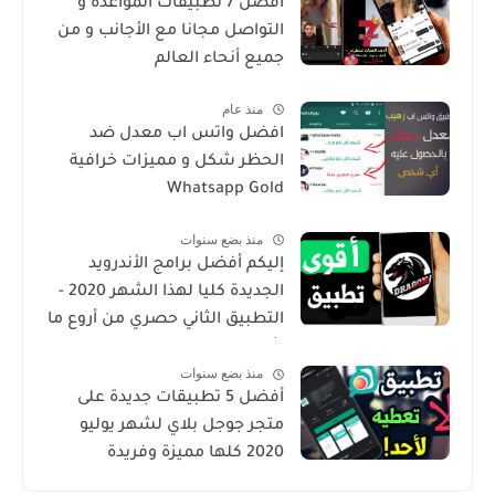
أفضل 7 تطبيقات المواعدة و
التواصل مجانا مع الأجانب و من
جميع أنحاء العالم
منذ عام
افضل واتس اب معدل ضد
الحظر شكل و مميزات خرافية
Whatsapp Gold
منذ بضع سنوات
إليكم أفضل برامج الأندرويد
الجديدة كليا لهذا الشهر 2020 -
التطبيق الثاني حصري من أروع ما
شرحت
منذ بضع سنوات
أفضل 5 تطبيقات جديدة على
متجر جوجل بلاي لشهر يوليو
2020 كلها مميزة وفريدة