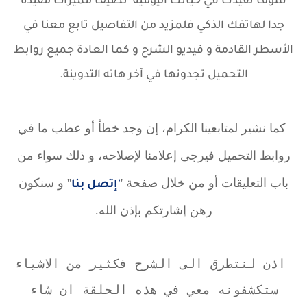
سوف تفيدك في حياتك اليومية تضيف مميزات مفيدة
جدا لهاتفك الذكي فلمزيد من التفاصيل تابع معنا في
الأسطر القادمة و فيديو الشرح و كما العادة جميع روابط
التحميل تجدونها في آخر هاته التدوينة.
كما نشير لمتابعينا الكرام، إن وجد خطأ أو عطب ما في
روابط التحميل فيرجى إعلامنا لإصلاحه، و ذلك سواء من
باب التعليقات أو من خلال صفحة '
'' و سنكون
'إتصل بنا
رهن إشارتكم بإذن الله.
اذن لنتطرق الى الشرح فكثير من الاشياء
ستكشفونه معي في هذه الحلقة ان شاء