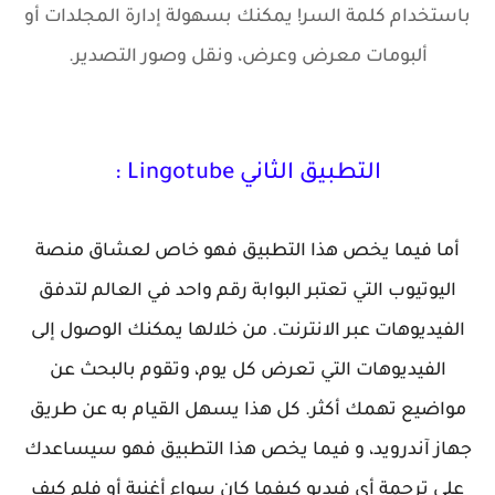
باستخدام كلمة السر! يمكنك بسهولة إدارة المجلدات أو
ألبومات معرض وعرض، ونقل وصور التصدير.
التطبيق الثاني Lingotube :
أما فيما يخص هذا التطبيق فهو خاص لعشاق منصة
اليوتيوب التي تعتبر البوابة رقم واحد في العالم لتدفق
الفيديوهات عبر الانترنت. من خلالها يمكنك الوصول إلى
الفيديوهات التي تعرض كل يوم، وتقوم بالبحث عن
مواضيع تهمك أكثر. كل هذا يسهل القيام به عن طريق
جهاز آندرويد، و فيما يخص هذا التطبيق فهو سيساعدك
على ترجمة أي فيديو كيفما كان سواء أغنية أو فلم كيف