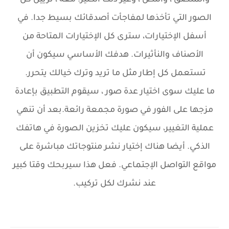
والملصق ، والنص ، وغير ذلك الكثير. معه ، تزيين كل
الصور التي تأخذها لمفاجأت أصدقائك بسيط جدا. في
أسفل الإختيارات، سترى كل الإختيارات المتاحة من
الأصناف والنأثيرات. هدفك الأساسي سيكون أن
تستعمل كل إطار مثل ما تريد وترك خيالك يتحرر.
ما عليك سوى اختيار عدة صور ، سيقوم التطبيق بإعادة
مزجها على الفور في صورة مجمعة رائعة.بعد أن تنهي
عملية التغيير، سيكون عليك تخزين الصورة في هاتفك
الذكي. أيضا هناك إختيار نشر منتوجاتك مباشرة على
مواقع التواصل الإجتماعي. فعل هذا سيربحك وقتا كبير
عند نشرك لكل تركيب.