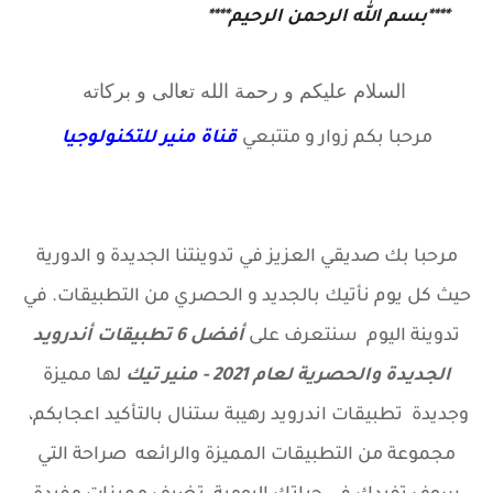
****بسم الله الرحمن الرحيم****
السلام عليكم و رحمة الله تعالى و بركاته
مرحبا بكم زوار
و متتبعي
قناة منير للتكنولوجيا
مرحبا بك صديقي العزيز في تدوينتنا الجديدة و الدورية
حيث كل يوم نأتيك بالجديد و الحصري من التطبيقات. في
تدوينة اليوم سنتعرف على
أفضل 6 تطبيقات أندرويد
الجديدة والحصرية لعام 2021 - منير تيك
لها مميزة
وجديدة تطبيقات اندرويد رهيبة ستنال بالتأكيد اعجابكم،
مجموعة من التطبيقات المميزة والرائعه صراحة التي