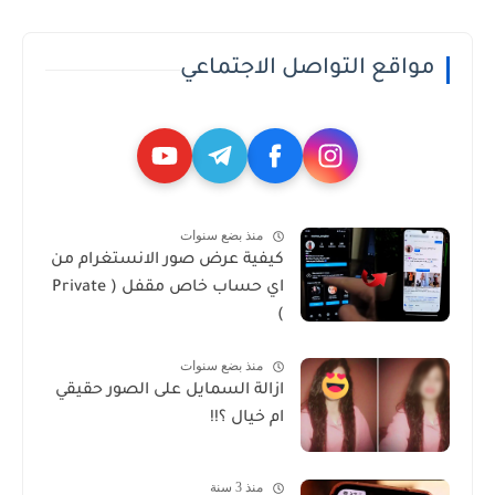
مواقع التواصل الاجتماعي
منذ بضع سنوات
كيفية عرض صور الانستغرام من
اي حساب خاص مقفل ( Private
)
منذ بضع سنوات
ازالة السمايل على الصور حقيقي
ام خيال ؟!!
منذ 3 سنة