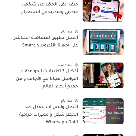
كيف الغي الحظر عن شخص
حظرني وحظرته في انستغرام
منذ عام
أفضل تطبيق لمشاهدة المباشر
على أجهزة الأندرويد و Smart
منذ 3 سنة
أفضل 7 تطبيقات المواعدة و
التواصل مجانا مع الأجانب و من
جميع أنحاء العالم
منذ عام
افضل واتس اب معدل ضد
الحظر شكل و مميزات خرافية
Whatsapp Gold