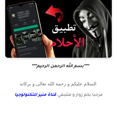
****بسم الله الرحمن الرحيم****
السلام عليكم و رحمة الله تعالى و بركاته
مرحبا بكم زوار
و متتبعي
قناة منير للتكنولوجيا