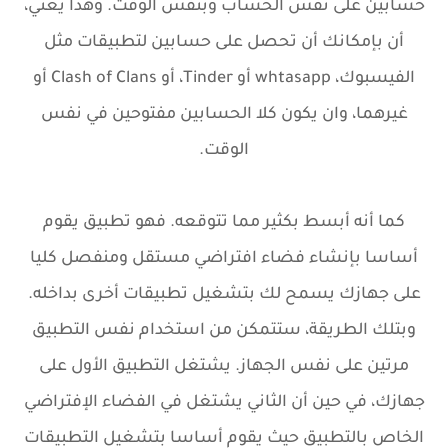
حسابين على نفس الحساب وبنفس الوقت. وهذا يعني،
أن بإمكانك أن تحصل على حسابين لتطبيقات مثل
الفيسبوك، whtasapp أو Tinder، أو Clash of Clans أو
غيرهما، وان يكون كلا الحسابين مفتوحين في نفس
الوقت.
كما أنه أبسط بكثير مما تتوقعه. فهو تطبيق يقوم
أساسا بإنشاء فضاء افتراضي مستقل ومنفصل كليا
على جهازك يسمح لك بتشغيل تطبيقات أخرى بداخله.
وبتلك الطريقة، ستتمكن من استخدام نفس التطبيق
مرتين على نفس الجهاز. يشتغل التطبيق الأول على
جهازك، في حين أن الثاني يشتغل في الفضاء الإفتراضي
الخاص بالتطبيق حيث يقوم أساسا بتشغيل التطبيقات