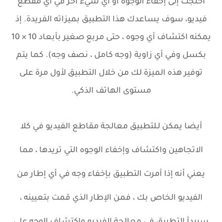
احتجت إلى إخفاء الوجوه أو أي شيء آخر في أي مقطع
فيديو، سوف يساعدك هذا التطبيق بميزاته الفريدة. إذ
يمكنه اكتشاف أي وجوه ، حتى مربع صغير بأبعاد 10 × 10
بكسل وفي أي زاوية (وجه كامل ، نصف وجه). كما يتم
توفير هذه الميزة لك من خلال التطبيق لأول مرة على
مستوى الهاتف الذكي.
أيضا يمكن لـلتطبيق معالجة مقاطع الفيديو في كلا
الاتجاهين واكتشاف وإخفاء الوجوه التي تريدها ، مما
يعني أنه إذا أمرت التطبيق بإخفاء وجه في أي إطار من
الفيديو الخاص بك ، فمن الإطار الذي قمت بتعيينه ،