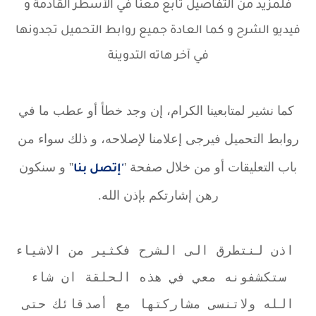
فلمزيد من التفاصيل تابع معنا في الأسطر القادمة و
فيديو الشرح و كما العادة جميع روابط التحميل تجدونها
في آخر هاته التدوينة
كما نشير لمتابعينا الكرام، إن وجد خطأ أو عطب ما في
روابط التحميل فيرجى إعلامنا لإصلاحه، و ذلك سواء من
باب التعليقات أو من خلال صفحة '
'' و سنكون
'إتصل بنا
رهن إشارتكم بإذن الله.
اذن لنتطرق الى الشرح فكثير من الاشياء
ستكشفونه معي في هذه الحلقة ان شاء
الله ولاتنسى مشاركتها مع أصدقائك حتى