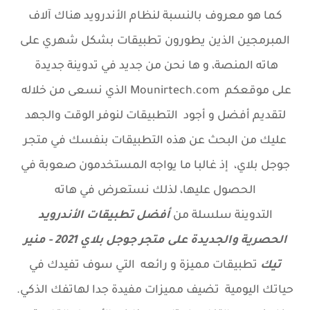
كما هو معروف بالنسبة لنظام الأندرويد هناك آلاف
المبرمجين الذين يطورون تطبيقات بشكل شهري على
هاته المنصة، و ها نحن من جديد في تدوينة جديدة
على موقعكم Mounirtech.com الذي نسعى من خلاله
لتقديم أفضل و أجود التطبيقات لنوفر الوقت والجهد
عليك من البحث عن هذه التطبيقات بنفسك في متجر
جوجل بلاي، إذ غالبا ما يواجه المستخدمون صعوبة في
الحصول عليها، لذلك نستعرض في هاته
التدوينة
سلسلة من
أفضل تطبيقات الأندرويد
الحصرية والجديدة على متجر جوجل بلاي 2021 - منير
تيك
تطبيقات مميزة و رائعه التي سوف تفيدك في
حياتك اليومية تضيف مميزات مفيدة جدا لهاتفك الذكي.