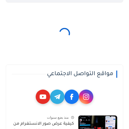
مواقع التواصل الاجتماعي
منذ بضع سنوات
كيفية عرض صور الانستغرام من