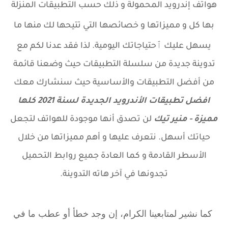
هواتف إندرويد المحمولة و ذلك حسب التطبيقات المنزلة
بها كل و مميزاتها و خصائصها التي تتيحها لك منها ما
يسهل عليك ٱحتياجاتك اليومية.
لذا فقد عدنا لكم مع
تدوينة جديدة من سلسلة التطبيقات حيث وضعنا قائمة
من أفضل التطبيقات والأساسية حيث سنشارك معك
افضل تطبيقات الأندرويد الجديدة لسنة 2021 كلها
مميزة - منير تيك
لن تصدق أنها موجودة للهواتف لتجعل
حياتك أسهل. نتعرف عليها و أهم مميزاتها من خلال
الأسطر القادمة و كما العادة جميع روابط التحميل
تجدونها في آخر هاته التدوينة
.
كما نشير لمتابعينا الكرام، إن وجد خطأ أو عطب ما في