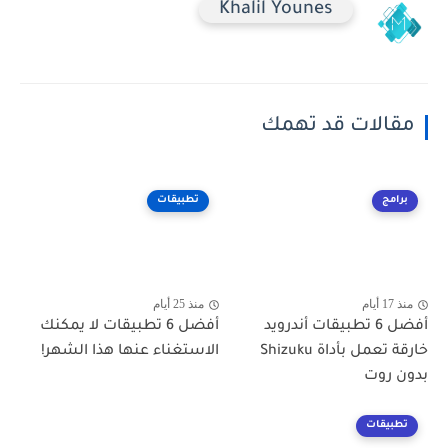
Khalil Younes
مقالات قد تهمك
برامج
تطبيقات
منذ 17 أيام
منذ 25 أيام
أفضل 6 تطبيقات أندرويد
أفضل 6 تطبيقات لا يمكنك
خارقة تعمل بأداة Shizuku
الاستغناء عنها هذا الشهر!
بدون روت
تطبيقات