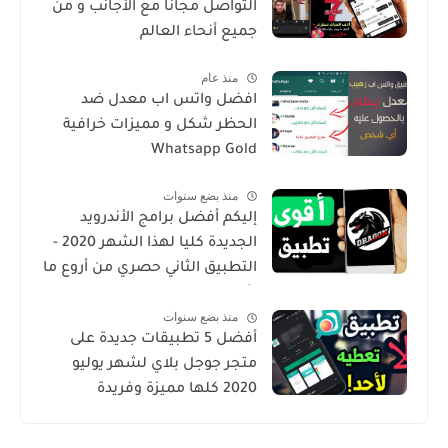
التواصل مجانا مع الأجانب و من
جميع أنحاء العالم
منذ عام
افضل واتس اب معدل ضد
الحظر شكل و مميزات خرافية
Whatsapp Gold
منذ بضع سنوات
إليكم أفضل برامج الأندرويد
الجديدة كليا لهذا الشهر 2020 -
التطبيق الثاني حصري من أروع ما
شرحت
منذ بضع سنوات
أفضل 5 تطبيقات جديدة على
متجر جوجل بلاي لشهر يوليو
2020 كلها مميزة وفريدة