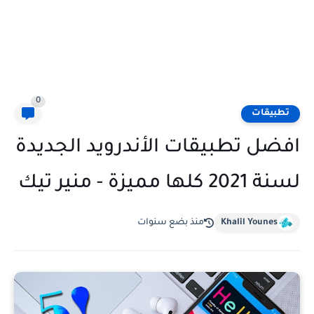
0
تطبيقات
افضل تطبيقات الأندرويد الجديدة
لسنة 2021 كلها مميزة - منير تيك
Khalil Younes
منذ بضع سنوات