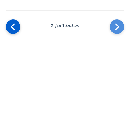
صفحة 1 من 2