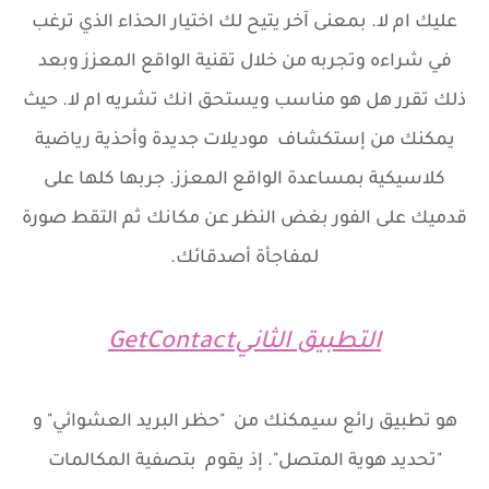
عليك ام لا. بمعنى آخر يتيح لك اختيار الحذاء الذي ترغب
في شراءه وتجربه من خلال تقنية الواقع المعزز وبعد
ذلك تقرر هل هو مناسب ويستحق انك تشريه ام لا. حيث
يمكنك من إستكشاف موديلات جديدة وأحذية رياضية
كلاسيكية بمساعدة الواقع المعزز. جربها كلها على
قدميك على الفور بغض النظر عن مكانك ثم التقط صورة
لمفاجأة أصدقائك.
التطبيق الثانيGetContact
هو تطبيق رائع سيمكنك من "حظر البريد العشوائي" و
"تحديد هوية المتصل". إذ يقوم بتصفية المكالمات