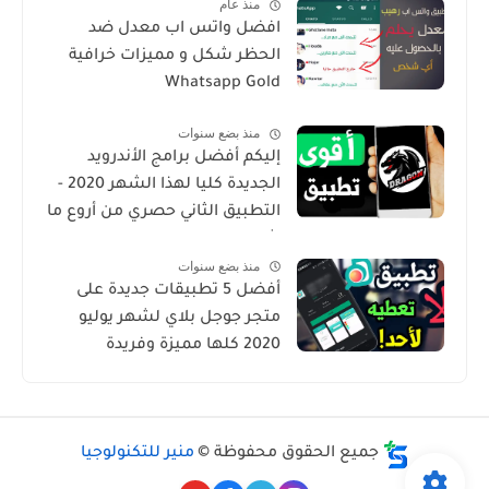
منذ عام
افضل واتس اب معدل ضد
الحظر شكل و مميزات خرافية
Whatsapp Gold
منذ بضع سنوات
إليكم أفضل برامج الأندرويد
الجديدة كليا لهذا الشهر 2020 -
التطبيق الثاني حصري من أروع ما
شرحت
منذ بضع سنوات
أفضل 5 تطبيقات جديدة على
متجر جوجل بلاي لشهر يوليو
2020 كلها مميزة وفريدة
جميع الحقوق محفوظة ©
منير للتكنولوجيا