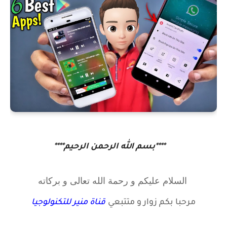
****بسم الله الرحمن الرحيم****
السلام عليكم و رحمة الله تعالى و بركاته
مرحبا بكم زوار
و متتبعي
قناة منير للتكنولوجيا