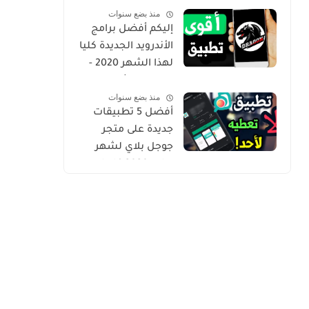
منذ بضع سنوات
Gold
إليكم أفضل برامج
الأندرويد الجديدة كليا
لهذا الشهر 2020 -
التطبيق الثاني
منذ بضع سنوات
حصري من أروع ما
أفضل 5 تطبيقات
شرحت
جديدة على متجر
جوجل بلاي لشهر
يوليو 2020 كلها
مميزة وفريدة