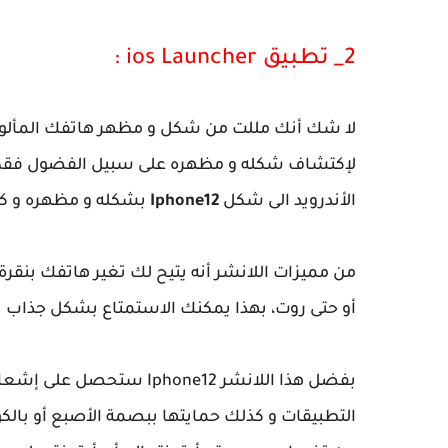
2_ تطبيق ios Launcher :
لا شك أنك مللت من شكل و مظهر هاتفك المألوف
لإكتشاف شكله و مظهره على سبيل الفضول فقط،
الأندرويد الى شكل
Iphone12
بشكله و مظهره و كل
من مميزات اللانشر أنه يتيح لك تغير هاتفك بنقرة
أو حتى روت، بهذا يمكنك الاستمتاع بشكل جذاب ي
بفضل هذا اللانشر Iphone12
التطبيقات و كذلك حمايتها ببصمة الأصبع أو بالكو