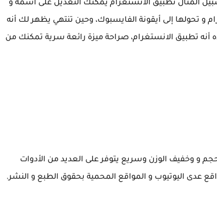
 سبيل المثال تطبيق الأنستغرام يمكنك التعديل على اسمه و
م و تحولها إلى أيقونة الفايسبوك، وحين تنتهي يظهر لك أنه
ه أنه تطبيق الانستغرام، صراحة ميزة رائعة سرية تمكنك من
م و وخفيف الوزن وسريع يتوفر على العديد من الأدوات
قع عدى اليوتيوب و المواقع المحمية بحقوق الطبع و النشر.