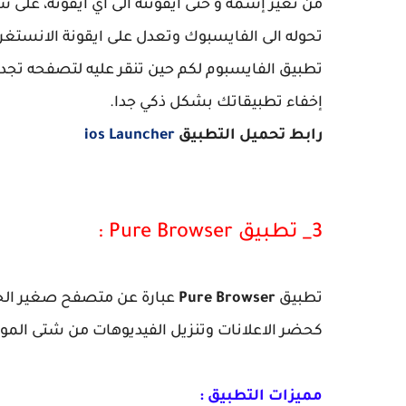
من تغير إسمه و حتى أيقونته الى أي أيقونة، على
تحوله الى الفايسبوك وتعدل على ايقونة الانستغرا
تطبيق الفايسبوم لكم حين تنقر عليه لتصفحه تجد
إخفاء تطبيقاتك بشكل ذكي جدا.
رابط تحميل التطبيق
ios Launcher
3_ تطبيق Pure Browser :
تطبيق
Pure Browser
عبارة عن متصفح صغير الحج
كحضر الاعلانات وتنزيل الفيديوهات من شتى الموا
مميزات التطبيق :