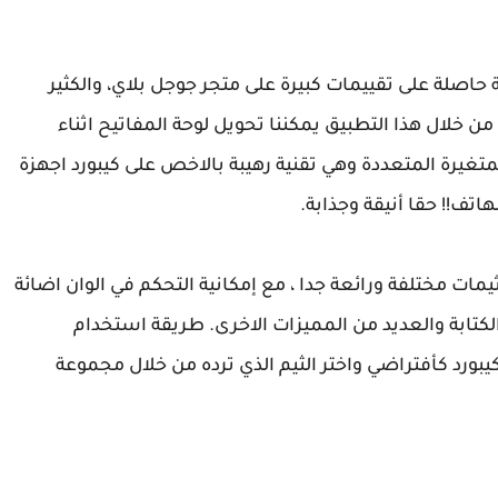
 حاصلة على تقييمات كبيرة على متجر جوجل بلاي، والكثير
 من خلال هذا التطبيق يمكننا تحويل لوحة المفاتيح اثناء
 ميكانيكي بتقنية RGB اي الالون المتغيرة المتعددة وهي تقنية رهيبة بالاخص على كيبورد اجهزة
اتف!! حقا أنيقة وجذابة.
 يتوفر على مجموعة ثيمات مختلفة ورائعة جدا ، مع إمكانية التحكم في الوان اضائة
 الكتابة والعديد من المميزات الاخرى. طريقة استخدام
م بتعين الكيبورد كأفتراضي واختر الثيم الذي ترده من خلال مجموعة