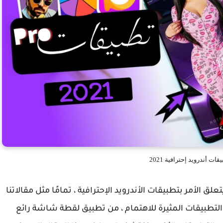
علق الأمر بتطبيقات الأندرويد الإحترافية ، تمامًا مثل مقالاتنا
يونيو 2021 على العديد من التطبيقات المثيرة للاهتمام ، من تطبيق لقطة شاشة رائع