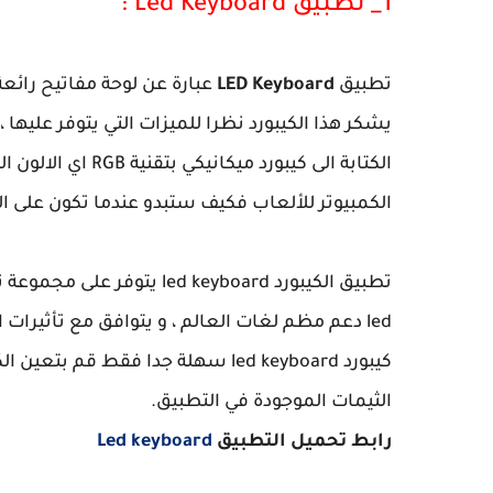
1_ تطبيق Led Keyboard :
تطبيق
LED Keyboard
عبارة عن لوحة مفاتيح رائعة
يشكر هذا الكيبورد نظرا للميزات التي يتوفر عليها ،
الكتابة الى كيبورد
الكمبيوتر للألعاب فكيف ستبدو عندما تكون على اله
تطبيق الكيبورد led keyboard
led دعم مظم لغات العالم ، و يتوافق مع تأثيرات
كيبورد led keyboard سهلة جدا فقط ق
الثيمات الموجودة في التطبيق.
رابط تحميل التطبيق
Led keyboard