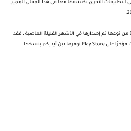
ي التطبيقات الأخرى نكتشفها معا في هذا المقال المميز
من نوعها تم إصدارها في الأشهر القليلة الماضية ، فقد
وصلت إلى المكان الصحيح ، ظهرت هذه التطبيقات مؤخرًا على Play Store نوفرها بين أيديكم بنسخها