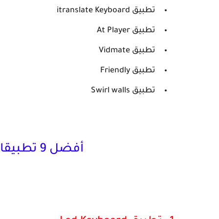
تطبيق itranslate Keyboard
تطبيق At Player
تطبيق Vidmate
تطبيق Friendly
تطبيق Swirl walls
أفضل 9 تطبيقات أندرويد إحترافية 2021