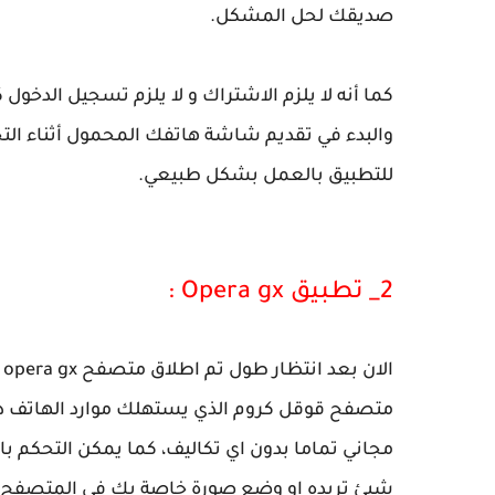
صديقك لحل المشكل.
كما أنه لا يلزم الاشتراك و لا يلزم تسجيل الدخ
والبدء في تقديم شاشة هاتفك المحمول أثناء الت
للتطبيق بالعمل بشكل طبيعي.
2_ تطبيق Opera gx :
ا
متصفح قوقل كروم الذي يستهلك موارد الهاتف دو
مجاني تماما بدون اي تكاليف، كما يمكن التحكم با
شيئ تريده او وضع صورة خاصة بك في المتصفح والع