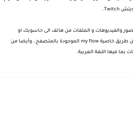
Twit.
ور والفيديوهات و الملفات من هاتف الى حاسوبك او
العكس بدون الحاجة لكيبلات و لا أي شيء فقط عن طريق خاصية my flow الموجودة بالمتصفح ، وأيضا من
 بما فيها اللغة العربية.