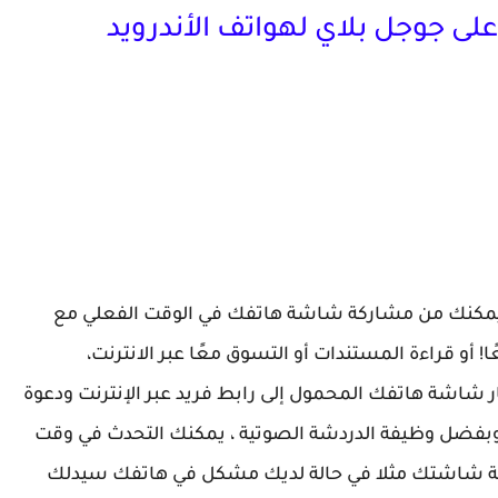
ى جوجل بلاي لهواتف الأندرويد
 فريد من نوعه يمكنك من مشاركة شاشة هاتفك في الوقت الفعلي مع
 أو قراءة المستندات أو التسوق معًا عبر الانترنت،
Mobile to Br ، يمكنك اظهار شاشة هاتفك المحمول إلى رابط فريد عبر الإنترنت ودعوة
 وبفضل وظيفة الدردشة الصوتية ، يمكنك التحدث في وقت
ركة شاشتك مثلا في حالة لديك مشكل في هاتفك سيدلك