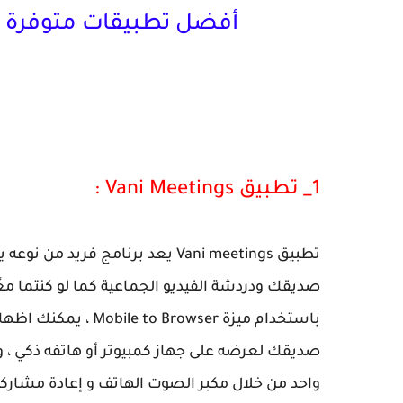
أفضل تطبيقات متوفرة عل
1_ تطبيق Vani Meetings :
تطبيق Vani meetings يعد برنامج
صديقك ودردشة الفيديو الجماعية كما لو كنتما معًا!
باستخدام ميزة owser
صديقك لعرضه على جهاز كمبيوتر أو هاتفه ذكي ،
واحد من خلال مكبر الصوت الهاتف و إعادة مشا