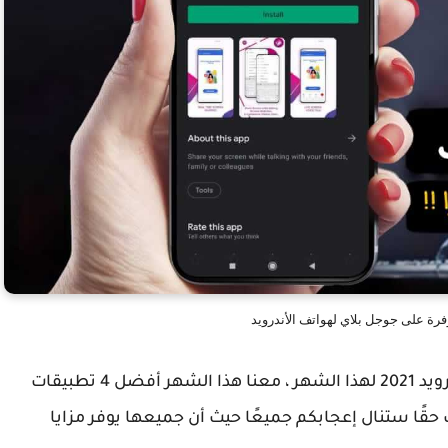
اليوم هو موعدنا للحديث عن أفضل تطبيقات الأندرويد 2021 لهذا الشهر ، معنا هذا الشهر أفضل 4 تطبيقات
 حقًا ستنال إعجابكم جميعًا حيث أن جميعها يوفر مزايا