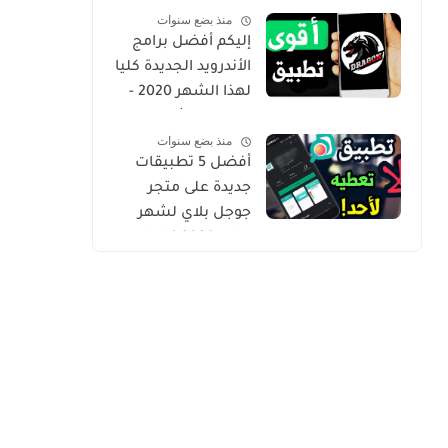
منذ بضع سنوات
Gold
إليكم أفضل برامج
الأندرويد الجديدة كليا
لهذا الشهر 2020 -
التطبيق الثاني
منذ بضع سنوات
حصري من أروع ما
أفضل 5 تطبيقات
شرحت
جديدة على متجر
جوجل بلاي لشهر
يوليو 2020 كلها
مميزة وفريدة