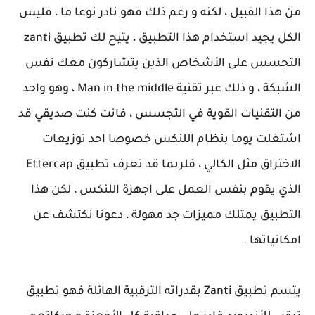
من هذا القبيل ، لكنه و رغم ذلك فهو نادر نوعا ما ، فليس
الكل يجيد استخدام هذا التطبيق ، يتيح لك تطبيق zanti
التجسس على الأشخاص الذين يتشاركون معك نفس
الشبكة ، و ذلك عبر تقنية Man in the middle ، وهو واحد
من التقنيات القوية في التجسس ، فانت كنت صديقي قد
اشتغلت يوما بنظام اللنكس خصوصا احد توزيعات
الاختراق مثل الكالي ، فلربما قد تعرف تطبيق Ettercap
الذي يقوم بنفس العمل على اجهزة اللنكس ، لكن هذا
التطبيق يمتلك مميزات جد مهولة ، دعونا نكتشف عن
امكانياتها .
يتسم تطبيق Zanti بقدراته الترقبية الهائلة فهو تطبيق