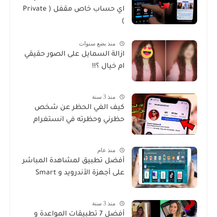
اي حساب خاص مقفل ( Private
)
منذ بضع سنوات
ازالة السمايل على الصور حقيقي
ام خيال ؟!!
منذ 3 سنة
كيف الغي الحظر عن شخص
حظرني وحظرته في انستغرام
منذ عام
أفضل تطبيق لمشاهدة المباشر
على أجهزة الأندرويد و Smart
منذ 3 سنة
أفضل 7 تطبيقات المواعدة و