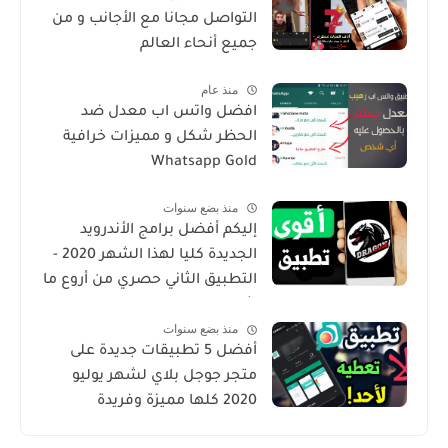
التواصل مجانا مع الأجانب و من
جميع أنحاء العالم
منذ عام
افضل واتس اب معدل ضد
الحظر شكل و مميزات خرافية
Whatsapp Gold
منذ بضع سنوات
إليكم أفضل برامج الأندرويد
الجديدة كليا لهذا الشهر 2020 -
التطبيق الثاني حصري من أروع ما
شرحت
منذ بضع سنوات
أفضل 5 تطبيقات جديدة على
متجر جوجل بلاي لشهر يوليو
2020 كلها مميزة وفريدة