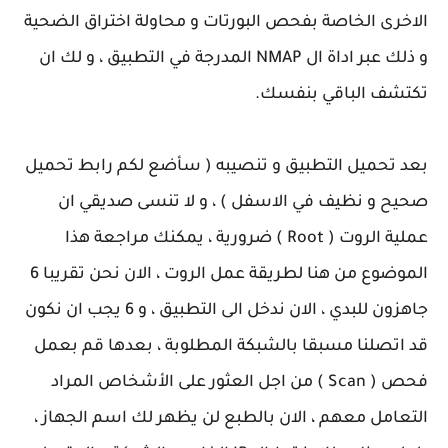
الاخرى الخاصة بفحص البورتات و محاولة اختراق الضحية
و ذلك عبر اداة ال NMAP المدرجة في التطبيق ، و لك ان
تكتشف الباقي بنفسك.
بعد تحميل التطبيق و تنصيبه ( سأضع لكم رابط تحميل
صحيح و نظيف في الاسفل ) ، و لا تنسى صديقي ان
عملية الروت ( Root ) ضرورية ، يمكنك مراجعة هذا
الموضوع من هنا لطريقة عمل الروت ، الان نحن تقريبا 6
جاهزون للبدي ، الان ندخل الى التطبيق ، و 6 يجب ان نكون
قد اتصلنا مسبقا بالشبكة المطلوبة ، بعدها قم بعمل
فحص ( Scan ) من اجل العثور على الأشخاص المراد
التعامل معهم ، الان بالطبع لن يظهر لك اسم الجهاز ،