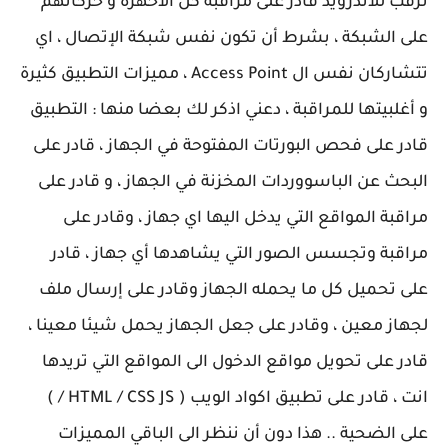
ترقب للأندرويد قادر على مراقبة كل الأحهزة و حركاتهم
على الشبكة ، بشرط أن تكون نفس شبكة الإتصال ، اي
تتشاركان نفس ال Access Point ، مميزات التطبيق كثيرة
و أغلبيتها للمراقبة ، دعني اذكر لك بعضا منها : التطبيق
قادر على فحص البورتات المفتوحة في الجهاز ، قادر على
البحث عن الباسووردات المخزنة في الجهاز ، و قادر على
مراقبة المواقع التي يدخل اليها اي جهاز ، وقادر على
مراقبة وتجسس الصور التي يشاهدها أي جهاز ، قادر
على تحميل كل ما يحمله الجهاز وقادر على إرسال ملف
لجهاز معين ، وقادر على جعل الجهاز يحمل شيئا معينا ،
قادر على تحويل مواقع الدخول الى المواقع التي تريدها
انت ، قادر على تطبيق اكواد الويب ( HTML / CSS JS / )
على الضحية .. هذا دون أن ننظر الى الباقي المميزات