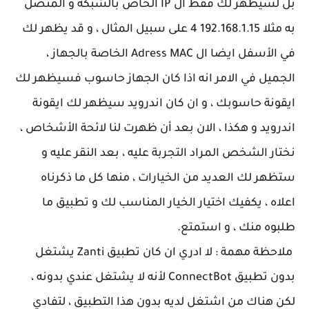
بل لسيظهر لك فقط ال IP الخاص بالشبكة و المتصل
به مثلا 192.168.1.15 4 على سبيل المثال ، و قد يظهر لك
في الأسفل ايضا ال Adress MAC الخاصة بالجهاز ،
الجميل في الامر انه اذا كان الجهاز حاسوب فسيظهر لك
ايقونة حاسوبك ، و ان كان اندرويد سيظهر لك ايقونة
اندرويد و هكذا ، الان بعد أن ظهرت لنا لائحة الأشخاص ،
نختار الشخص المراد التجربة عليه ، بعد النقر عليه و
ستظهر لك العديد من الخيارات ، منها كل ما ذكرناه
اعلاه ، يكفيك اختيار الخيار المناسب لك و تطبيق ما
طلبوه منك ، و استمتع.
ملاحظة مهمة : لا ادري ان كان تطبيق Zanti يشتغل
بدون تطبيق ConnectBot لأنه لا يشتغل عندي بدونه ،
لكن هناك من اشتغل لديه بدون هذا التطبيق ، لتفادي