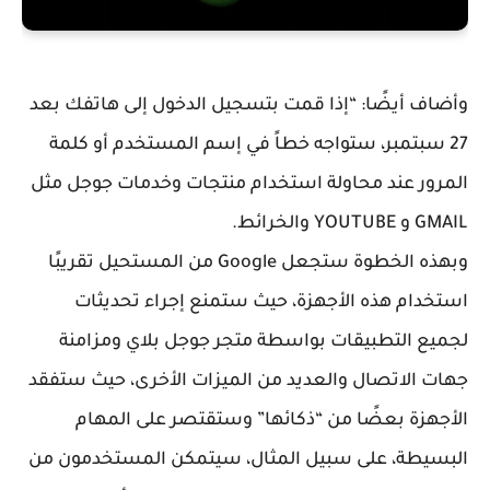
وأضاف أيضًا: “إذا قمت بتسجيل الدخول إلى هاتفك بعد
27 سبتمبر، ستواجه خطاً في إسم المستخدم أو كلمة
المرور عند محاولة استخدام منتجات وخدمات جوجل مثل
GMAIL و YOUTUBE والخرائط.
وبهذه الخطوة ستجعل Google من المستحيل تقريبًا
استخدام هذه الأجهزة، حيث ستمنع إجراء تحديثات
لجميع التطبيقات بواسطة متجر جوجل بلاي ومزامنة
جهات الاتصال والعديد من الميزات الأخرى، حيث ستفقد
الأجهزة بعضًا من “ذكائها” وستقتصر على المهام
البسيطة، على سبيل المثال، سيتمكن المستخدمون من