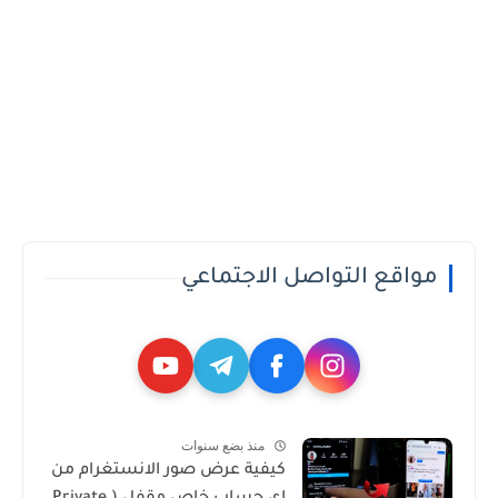
مواقع التواصل الاجتماعي
منذ بضع سنوات
كيفية عرض صور الانستغرام من