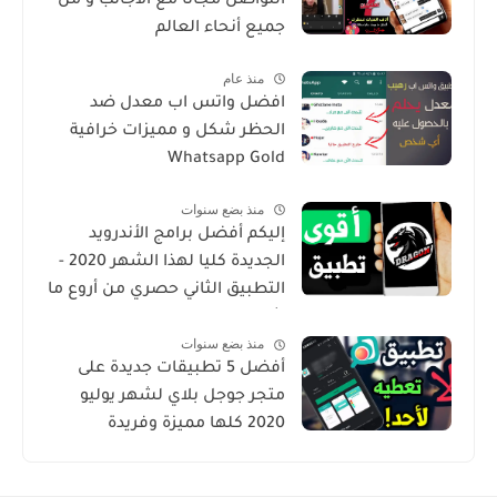
التواصل مجانا مع الأجانب و من
جميع أنحاء العالم
منذ عام
افضل واتس اب معدل ضد
الحظر شكل و مميزات خرافية
Whatsapp Gold
منذ بضع سنوات
إليكم أفضل برامج الأندرويد
الجديدة كليا لهذا الشهر 2020 -
التطبيق الثاني حصري من أروع ما
شرحت
منذ بضع سنوات
أفضل 5 تطبيقات جديدة على
متجر جوجل بلاي لشهر يوليو
2020 كلها مميزة وفريدة