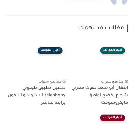
مقالات قد تهمك
أخبار الهواتف
أخبار الهواتف
منذ بضع سنوات
منذ بضع سنوات
ابتهال أبو سعد صوت مغربي
تحميل تطبيق تليفوني
شجاع يفضح تواطؤ
telephony للاندرويد و الايفون
مايكروسوفت
برابط مباشر
أخبار الهواتف