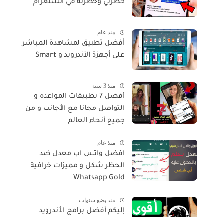
حظرني وحظرته في انستغرام
منذ عام
أفضل تطبيق لمشاهدة المباشر
على أجهزة الأندرويد و Smart
منذ 3 سنة
أفضل 7 تطبيقات المواعدة و
التواصل مجانا مع الأجانب و من
جميع أنحاء العالم
منذ عام
افضل واتس اب معدل ضد
الحظر شكل و مميزات خرافية
Whatsapp Gold
منذ بضع سنوات
إليكم أفضل برامج الأندرويد