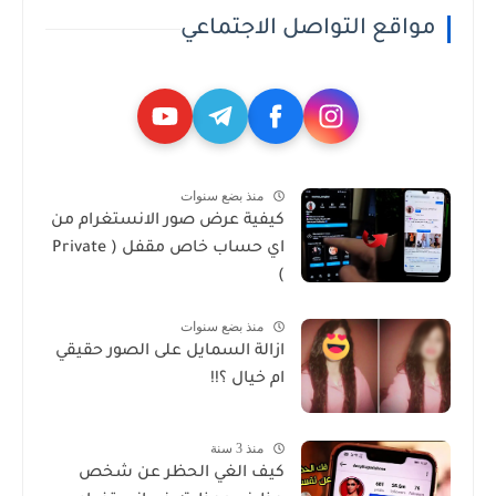
مواقع التواصل الاجتماعي
منذ بضع سنوات
كيفية عرض صور الانستغرام من
اي حساب خاص مقفل ( Private
)
منذ بضع سنوات
ازالة السمايل على الصور حقيقي
ام خيال ؟!!
منذ 3 سنة
كيف الغي الحظر عن شخص