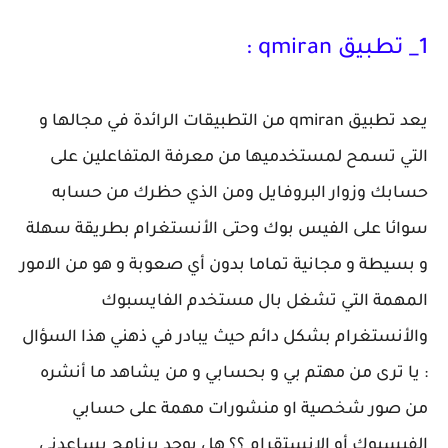
1_ تطبيق qmiran :
يعد تطبيق qmiran من التطبيقات الرائدة في مجالها و
التي تسمح لمستخدميها من معرفة المتفاعلين على
حسابك وزوار البروفايل ومن الذي حظرك من حسابه
سوائا على الفيس بوك وحتى الأنستغرام بطريقة سهلة
و بسيطة و مجانية تماما بدون أي صعوبة و هو من الامور
المهمة التي تشغل بال مستخدم الفايسبوك
والأنستغرام بشكل دائم حيث يبادر في ذهني هذا السؤال
: يا ترى من مهتم بي و بحسابي و من يشاهد ما أنشره
من صور شخصية او منشورات مهمة على حسابي
الفيسبوك أو الانستقرام ؟؟ هل يوجد برنامج يساعدني