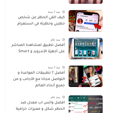
منذ 3 سنة
كيف الغي الحظر عن شخص
حظرني وحظرته في انستغرام
منذ عام
أفضل تطبيق لمشاهدة المباشر
على أجهزة الأندرويد و Smart
منذ 3 سنة
أفضل 7 تطبيقات المواعدة و
التواصل مجانا مع الأجانب و من
جميع أنحاء العالم
منذ عام
افضل واتس اب معدل ضد
الحظر شكل و مميزات خرافية