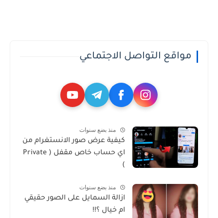
مواقع التواصل الاجتماعي
منذ بضع سنوات
كيفية عرض صور الانستغرام من
اي حساب خاص مقفل ( Private
)
منذ بضع سنوات
ازالة السمايل على الصور حقيقي
ام خيال ؟!!