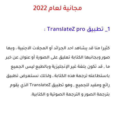
مجانية لعام 2022
1_ تطبيق TranslateZ pro :
كثيرا منا قد يشاهد احد الجرائد أو المجلات الاجنبية ، وبها
صور وبجانبها الكتابة تعليق على الصورة أو عنوان عن خبر
ما , قد تكون بلغة غير الإنجليزية وبالطبع ليس الجميع
باستطاعته ترجمة هذه الكتابة ، ولذلك نستعرض تطبيق
رائع ومفيد للجميع , وهو تطبيق TranslateZ الذي يقوم
بترجمة الصور و الترجمة الصوتية و الكتابية.