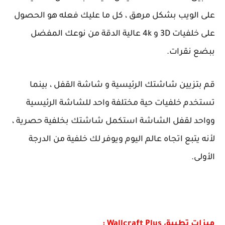
على الويب بشكل مرهق ، كل ما عليك فعله هو الحصول
على خلفيات 3D و 4k عالية الدقة من نوعك المفضل
ببضع نقرات.
قم بتزيين شاشتك الرئيسية و شاشة القفل ، بينما
تستخدم خلفيات حية مختلفة واحد للشاشة الرئيسية
وواحد لقفل الشاشة استكمل شاشتك بخلفية حصرية ،
لأنه يتبع اتجاه عالم اليوم ويوفر لك خلفية من الدرجة
الأولى.
ميزات تطبيق Wallcraft Plus :