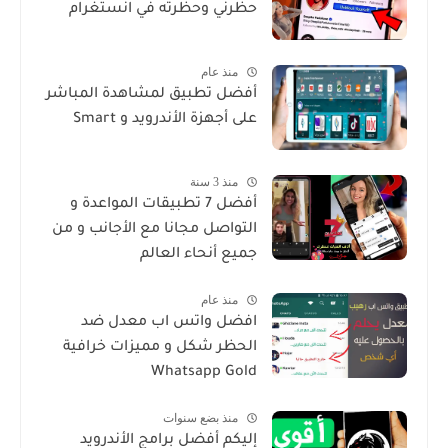
حظرني وحظرته في انستغرام
منذ عام
أفضل تطبيق لمشاهدة المباشر
على أجهزة الأندرويد و Smart
منذ 3 سنة
أفضل 7 تطبيقات المواعدة و
التواصل مجانا مع الأجانب و من
جميع أنحاء العالم
منذ عام
افضل واتس اب معدل ضد
الحظر شكل و مميزات خرافية
Whatsapp Gold
منذ بضع سنوات
إليكم أفضل برامج الأندرويد