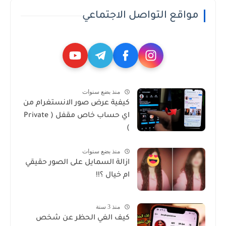
مواقع التواصل الاجتماعي
منذ بضع سنوات
كيفية عرض صور الانستغرام من
اي حساب خاص مقفل ( Private
)
منذ بضع سنوات
ازالة السمايل على الصور حقيقي
ام خيال ؟!!
منذ 3 سنة
كيف الغي الحظر عن شخص