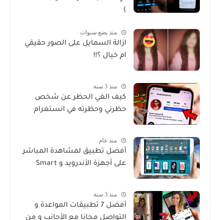
)
منذ بضع سنوات
ازالة السمايل على الصور حقيقي
ام خيال ؟!!
منذ 3 سنة
كيف الغي الحظر عن شخص
حظرني وحظرته في انستغرام
منذ عام
أفضل تطبيق لمشاهدة المباشر
على أجهزة الأندرويد و Smart
منذ 3 سنة
أفضل 7 تطبيقات المواعدة و
التواصل مجانا مع الأجانب و من