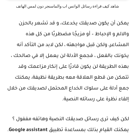
شاهد كيف قراءة رسائل الواتس اب والماسنجر دون لمس الهاتف
يمكن أن يكون صديقك يخدعك، و قد تشعر بالحزن
والالم و الإحباط – أو مزيجًا مضطربًا من كل هذه
المشاعر، ولكن قبل مواجهته ، لكن لابد من التأكد أنه
يخونك بالفعل ، فجمع الأدلة لن يعمل إلا في صالحك ،
بهذه الطريقة لن يكون قادرًا على إنكار مزاعمك وقد
تتمكن من قطع العلاقة معه بطريقة نظيفة، يمكنك
جمع أدلة على سلوك الخداع المحتمل لصديقك من خلال
إلقاء نظرة على رسائله النصية.
لكن كيف ترى رسائل صديقك النصية وهاتفه مففول ؟
يمكنك القيام بذلك بمساعدة تطبيق
Google assistant
.