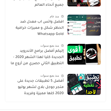
جميع أنحاء العالم
منذ عام
افضل واتس اب معدل ضد
الحظر شكل و مميزات خرافية
Whatsapp Gold
منذ بضع سنوات
إليكم أفضل برامج الأندرويد
الجديدة كليا لهذا الشهر 2020 -
التطبيق الثاني حصري من أروع ما
شرحت
منذ بضع سنوات
أفضل 5 تطبيقات جديدة على
متجر جوجل بلاي لشهر يوليو
2020 كلها مميزة وفريدة