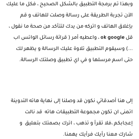
وبهذا تم برمجة التطبيق بالشكل الصحيح ، فكل ما عليك
الآن تجربة الطريقة على رسالة وصلت للهاتف و قم
بإغلاق الهاتف و اتركه من يدك لتتأكد من صحة ما نقول ،
قل
ok google
، واعطيه أمر ( قرائة رسائل الواتس اب
...) وسيقوم التطبيق تلاوة عليك الرسالة و يظهر لك
حتى اسم مرسلها و في اي تطبيق وصلتك الرسالة.
إلى هنا أصدقائي نكون قد وصلنا إلى نهاية هاته التدوينة
اتمنى ان تكون مجموعة التطبيقات هاته قد نالت
إعجابكم ،فلا تقرأ و تذهب ، اترك بصمتك بتعليق و
شارك معنا رأيك فرأيك يهمنا.