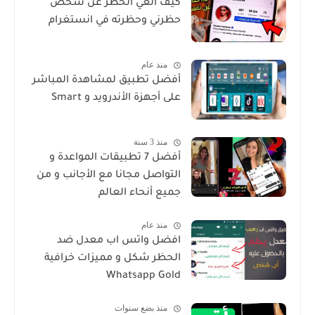
كيف الغي الحظر عن شخص
حظرني وحظرته في انستغرام
منذ عام
أفضل تطبيق لمشاهدة المباشر
على أجهزة الأندرويد و Smart
منذ 3 سنة
أفضل 7 تطبيقات المواعدة و
التواصل مجانا مع الأجانب و من
جميع أنحاء العالم
منذ عام
افضل واتس اب معدل ضد
الحظر شكل و مميزات خرافية
Whatsapp Gold
منذ بضع سنوات