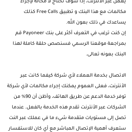
يعمل عبر الانترنت، إذا سوف تحتاج لا محالة لإجراء
مكالمات مع هذا البنك و تطبيق Free Calls كذلك
يساعدك في ذلك بعون الله.
إن كنت ترغب في التعرف أكثر على بنك Payoneer قم
بمراجعة موقعنا الرسمي فسنصص حلقة كاملة لهذا
البنك بعونه تعالى.
الاتصال بخدمة العملاء لأي شركة كيفما كانت عبر
الأنترنت، فعلى العموم يمكنك إجراء مكالمات لأي شركة
توفر خدمة الدعم عن طريق الهاتف، وأظن أن 90% من
الشركات عبر الأنترنت تقدم هذه الخدمة بالفعل. عندما
تصل إلى مستويات متقدمة شيء ما في عملك عبر النت
ستعرف أهمية الإتصال المباشر مع أي كان للاستفسار