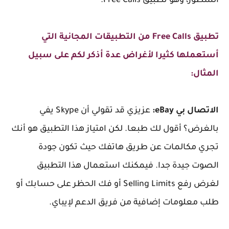
السطور، وهو تطبيق Free Calls.
تطبيق Free Calls من التطبيقات المجانية التي
أستعملها كثيرا لأغراض عدة أذكر لكم على سبيل
المثال:
الاتصال بي eBay:
عزيزي قد تقولي أن Skype يفي
بالغرض؟ أقول لك طبعا. لكن امتياز هذا التطبيق هو أنك
تجري مكالمات عن طريق هاتفك حيث تكون جودة
الصوت جيدة جدا. فيمكنك استعمال هذا التطبيق
لغرض رفع Selling Limits أو فك الحظر على حسابك أو
طلب معلومات إضافية من فريق الدعم لإيباي.