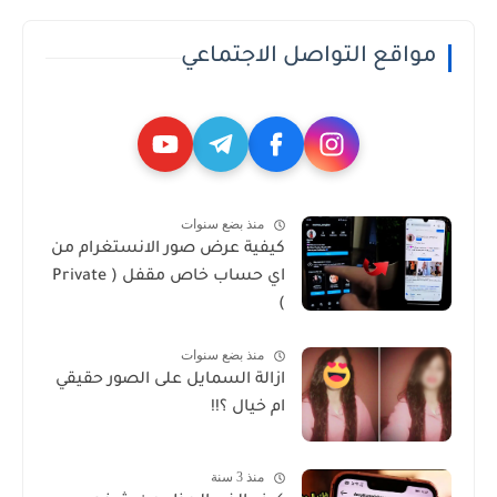
مواقع التواصل الاجتماعي
منذ بضع سنوات
كيفية عرض صور الانستغرام من
اي حساب خاص مقفل ( Private
)
منذ بضع سنوات
ازالة السمايل على الصور حقيقي
ام خيال ؟!!
منذ 3 سنة