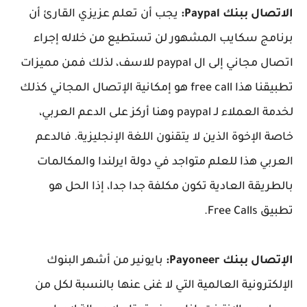
الاتصال ببنك Paypal:
يجب أن تعلم عزيزي القارئ أن
برنامج سكايب المشهور لن تستطيع من خلاله إجراء
اتصال مجاني إلى ال paypal للاسف، لذلك فمن مميزات
تطبيقنا هذا free call هو إمكانية الإتصال المجاني كذلك
لخدمة العملاء لـ paypal وهنا أركز على الدعم العربي،
خاصة الإخوة الذين لا يتقنون اللغة الإنجليزية. فالدعم
العربي هذا للعلم متواجد في دولة ايرلندا والمكالمات
بالطريقة العادية تكون مكلفة جدا جدا، إذا الحل هو
تطبيق Free Calls.
الإتصال ببنك Payoneer:
بايونير من أشهر البنوك
الإلكترونية العالمية التي لا غنى عنها بالنسبة لكل من