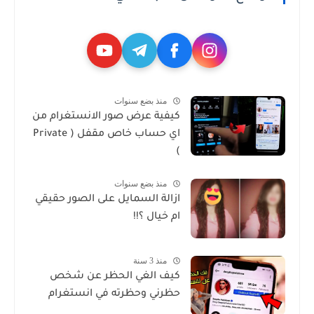
منذ بضع سنوات
كيفية عرض صور الانستغرام من
اي حساب خاص مقفل ( Private
)
منذ بضع سنوات
ازالة السمايل على الصور حقيقي
ام خيال ؟!!
منذ 3 سنة
كيف الغي الحظر عن شخص
حظرني وحظرته في انستغرام