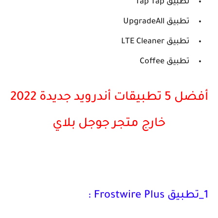
تطبيق Tap Tap
تطبيق UpgradeAll
تطبيق LTE Cleaner
تطبيق Coffee
أفضل 5 تطبيقات أندرويد جديدة 2022
خارج متجر جوجل بلاي
1_تطبيق Frostwire Plus :