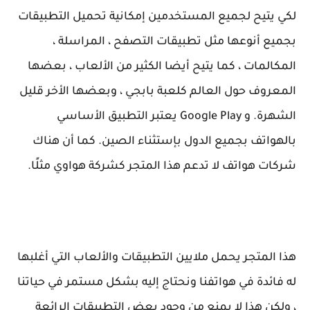
لكي يتيح لجميع المستخدمين إمكانية تحميل التطبيقات
بجميع أنوعها مثل تطبيقات التصفح ، المراسلة ،
المكالمات ، كما يتيح أيضا الكثير من الألعاب ، بعضها
المعروف حول العالم كلعبة بابجي ، وبعضها الأخر قليل
الشهرة. و Google Play يعتبر التطبيق الأساسي
بالهواتف بجميع الدول بإستثناء الصين. كما أن هناك
شركات هواتف لا تدعم هذا المتجر كشركة هواوي مثلًا.
هذا المتجر يحمل ملايين التطبيقات والألعاب التي أغلبها
له فائدة في هواتفنا ونحتاج إليه بشكل مستمر في حياتنا
، ولكن هذا لا يمنع من وجود بعض التطبيقات الرائعة