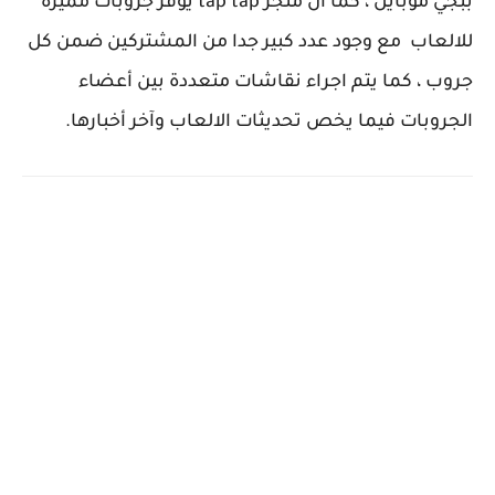
ببجي موبايل ، كما أن متجر tap tap يوفر جروبات مميزة
للالعاب مع وجود عدد كبير جدا من المشتركين ضمن كل
جروب ، كما يتم اجراء نقاشات متعددة بين أعضاء
الجروبات فيما يخص تحديثات الالعاب وآخر أخبارها.