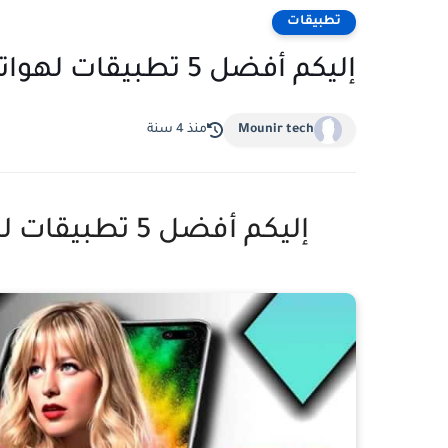
تطبيقات
إليكم أفضل 5 تطبيقات لهواتف الأندرويد لسنة 2022
Mounir tech
منذ 4 سنة
إليكم أفضل 5 تطبيقات لهواتف ”أندرويد“ خلال العام 2022