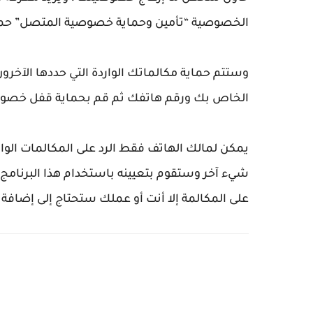
الخصوصية “تأمين وحماية خصوصية المتصل” حما
وستتم حماية مكالماتك الواردة التي حددها الآخر
الخاص بك ورقم هاتفك ثم قم بحماية قفل خصوصي
يمكن لمالك الهاتف فقط الرد على المكالمات الوار
شيء آخر وستقوم بتعيينه باستخدام هذا البرنامج ، إ
على المكالمة إلا أنت أو عملك ستحتاج إلى إضافة أر