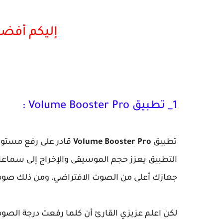
إليكم أفضل 5 تطبيقات 
1_ تطبيق Volume Booster Pro :
تطبيق
Volume Booster Pro
قادر على رفع مستوى 
التطبيق يعزز حجم الموسيقى والإخراج إلى سماع
جهازك أعلى من الصوت الافتراضي، ومن ذلك صوت المكالمات من
لكن اعلم عزيزي القارئ أن كلما رفعت درجة الصو