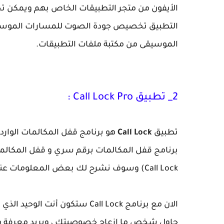
التطبيق تخصيص جودة الصوت للمسارات الموسيقي
الموسيقى من مكتبة ملفات التطبيقات.
2_ تطبيق Call Lock Pro :
تطبيق
Call Lock
برنامج قفل المكالمات برقم سري و قفل المكالمات 
Call Lock‏) وسوف نشرح لك بعض المعلومات عنه وبعض المميزات.
الان مع برنامج Call Lock‏ ستكون أ
حاول شخص ما إزعاج خصوصيتك ، ويريد معرفة مثل