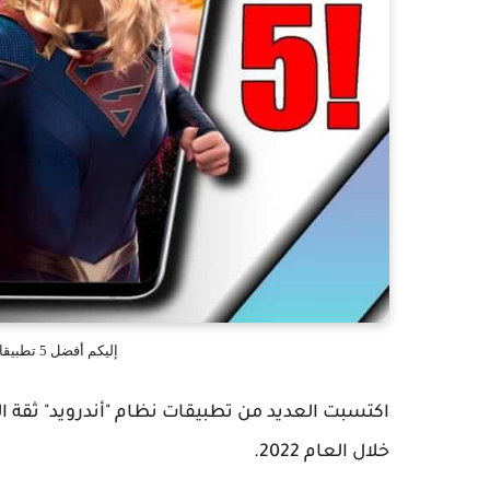
إليكم أفضل 5 تطبيقات لهواتف ”أندرويد“ خلال العام 2022
اكتسبت العديد من تطبيقات نظام "أندرويد" ثقة ا
خلال العام 2022.