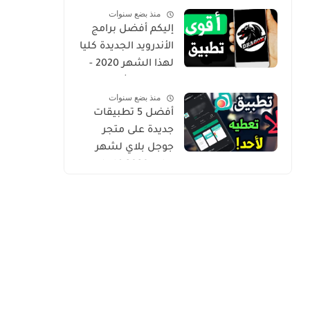
منذ بضع سنوات
Gold
إليكم أفضل برامج
الأندرويد الجديدة كليا
لهذا الشهر 2020 -
التطبيق الثاني
منذ بضع سنوات
حصري من أروع ما
أفضل 5 تطبيقات
شرحت
جديدة على متجر
جوجل بلاي لشهر
يوليو 2020 كلها
مميزة وفريدة