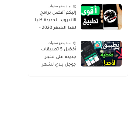
منذ بضع سنوات
Gold
إليكم أفضل برامج
الأندرويد الجديدة كليا
لهذا الشهر 2020 -
التطبيق الثاني
منذ بضع سنوات
حصري من أروع ما
أفضل 5 تطبيقات
شرحت
جديدة على متجر
جوجل بلاي لشهر
يوليو 2020 كلها
مميزة وفريدة