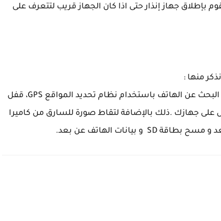
وم بإطلاق جهاز إنذار حتى اذا كان الجهاز قريب لتتعرف على
كر منها :
جعل الهاتف يهتز بصفة مستمرة عند البحث عنه، البحث عن الهاتف باستخدام نظام تحديد المواقع GPS، قفل
ل على جهازك .ذلك بالإضافة لتقاط صورة للسارق من كاميرا
و بيانات الهاتف عن بعد.