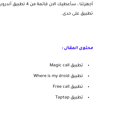
أجهزتنا ، سأعطيك ال
تطبيق على حدى.
محتوى المقال :
تطبيق Magic call
تطبيق Where is my droid
تطبيق Free call
تطبيق Taptap