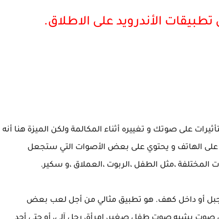
طبيقات الأندرويد على الاطلاق.
ات على صوتك و تغييره أثناء المكالمة ولكن الميزة هنا أنه
 على الهاتف و يحتوي على بعض الأصوات التي ستجعل
المختلفة ،مثل الطفل ،الربوت ،العملاق ،و سكير.
لجبل أو داخل كهف. هو تطبيق مثالي من أجل لعب بعض
 صوت يشبه صوت طفل صغير، إمرأة، رجل آلي، أو حتى أحد