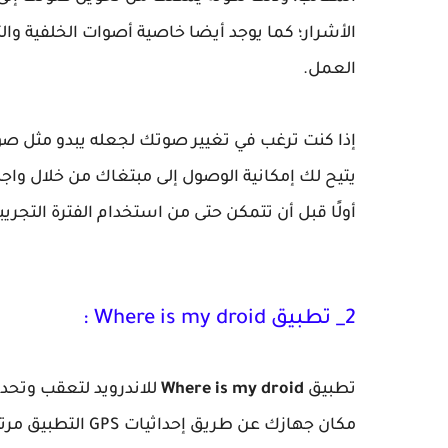
الأشرار؛ كما يوجد أيضا خاصية أصوات الخلفية وال
العمل.
إذا كنت ترغب في تغيير صوتك لجعله يبدو مثل صوت 
يتيح لك إمكانية الوصول إلى مبتغاك من خلال و
أولًا قبل أن تتمكن حتى من استخدام الفترة التجريبي
2_ تطبيق Where is my droid :
تطبيق
Where is my droid
للاندرويد لتعقب وتحد
مكان جهازك عن طر