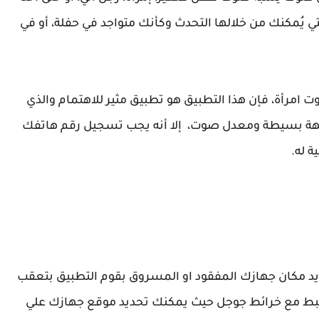
تي يُمكنك من خلالها التحدث وكأنك متواجد في حفلة، أو في
امرأة، فإن هذا التطبيق هو تطبيق مثير للاهتمام والذي
اجهة بسيطة ومعدل صوت، إلا أنه يجب تسجيل رقم هاتفك
ة له.
يد مكان جهازك المفقود او المسروق بقوم التطبيق بتعقب
يق إحداثيات GPS التطبيق مرتبط مع خرائط جوجل حيث يمكنك تحديد موقع جهازك علي