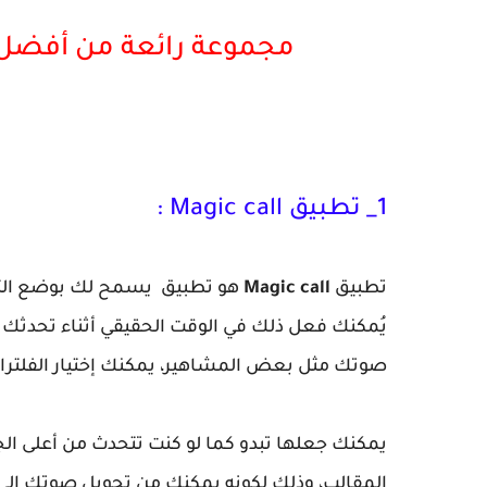
مجموعة رائعة من أفضل ت
1_ تطبيق Magic call :
تطبيق
Magic call
هو تطبيق يسمح لك بوضع التأثير
يُمكنك فعل ذلك في الوقت الحقيقي أثناء تحدثك
صوتك مثل بعض المشاهير، يمكنك إختيار الفلترات 
يمكنك جعلها تبدو كما لو كنت تتحدث من أعلى ا
المقالب، وذلك لكونه يمكنك من تحويل صوتك إلى