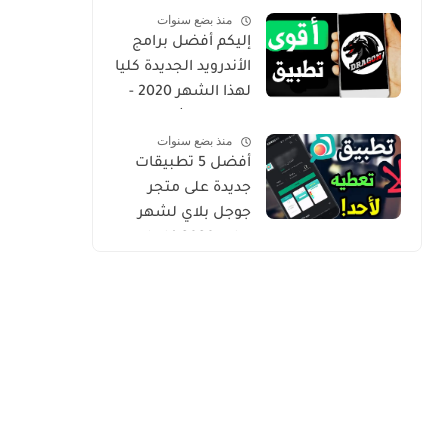
منذ بضع سنوات
Gold
إليكم أفضل برامج
الأندرويد الجديدة كليا
لهذا الشهر 2020 -
التطبيق الثاني
منذ بضع سنوات
حصري من أروع ما
أفضل 5 تطبيقات
شرحت
جديدة على متجر
جوجل بلاي لشهر
يوليو 2020 كلها
مميزة وفريدة