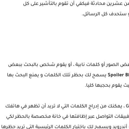
 من عشرين محادثة فيكفي أن تقوم بالتأشير على كل
 و ستحدف كل الرسائل.
عض الصور أو كلمات نابية ، أو يقوم شخص بالبحث ببعض
Spoiler B
يسمح لك بحظر تلك الكلمات و يمنع البحث بها
ث يقوم بحجبها كليا.
هو تطبيق جديد ، غير موجود على متجر Google Play ، يمكنك من إدراج الكلمات التي لا تريد أن تظهر في هاتفك
طبيقات التواصل عبر إظافتها في خانة مخصصة بالحظر لكي
ندرويد ويسمح لك باختيار الكلمات الرئيسية التي تريد حظرها