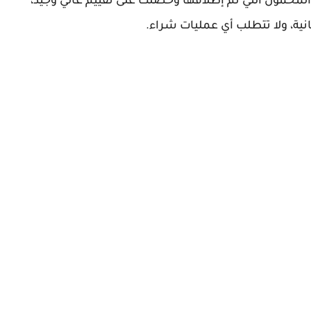
لمحمول التي تم إطلاقها وحصلت على تقييم عالي وجيد،
ية، ولا تتطلب أي عمليات شراء.