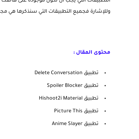
التطبيقات التي يجب أن تكون موجودة على هاتفك ا
وللإشارة فجميع التطبيقات التي سنذكرها هي مجان
محتوى المقال :
تطبيق Delete Conversation
تطبيق Spoiler Blocker
تطبيق Hishoot2i Material
تطبيق Picture This
تطبيق Anime Slayer