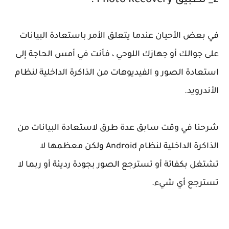
2_ تطبيق Photo Recovery :
في بعض الأحيان عندما يتعلق الأمر باستعادة البيانات
على جوالك أو جهازك اللوحي ، فأنت في أمس الحاجة إلى
استعادة الصور و الفيديوهات من الذاكرة الداخلية لنظام
الأندرويد.
شرحنا في وقت سابق عدة طرق لاستعادة البيانات من
الذاكرة الداخلية لنظام Android ولكن معظمها لا
تشتغل بكفائة أو تسترجع الصور بجودة رديئة أو ربما لا
تسترجع أي شيء.