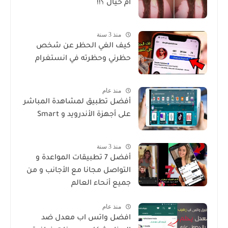
ام خيال ؟!!
منذ 3 سنة
كيف الغي الحظر عن شخص
حظرني وحظرته في انستغرام
منذ عام
أفضل تطبيق لمشاهدة المباشر
على أجهزة الأندرويد و Smart
منذ 3 سنة
أفضل 7 تطبيقات المواعدة و
التواصل مجانا مع الأجانب و من
جميع أنحاء العالم
منذ عام
افضل واتس اب معدل ضد