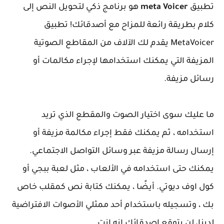
تطبيق
meta Voicer
هو برنامج ذكي لتحويل النص إلى
كلام بطريقة رائعة للمزاح مع أصدقائك! تطبيق
MetaVoicer يقدم لك الآلاف من المقاطع الصوتية
المزيفة التي يمكنك استخدامها لإجراء مكالمات أو
رسائل مزيفة.
ما عليك سوى اختيار الصوت والمقطع الذي تريد
استخدامه ، ثم يمكنك فقط إجراء مكالمة مزيفة أو
إرسال رسالة مزيفة عبر وسائل التواصل الاجتماعي.
يمكنك حتى استخدامه في الألعاب ، مثل لعبة ببجي أو
كول اوف ديوتي. أيضًا ، يمكنك كتابة نص كمقلب خاص
بك ، وتسجيله باستخدام أحد ممثلي الأصوات الافتراضية
لدينا، لن يتوقع اصدقائك انه انت.