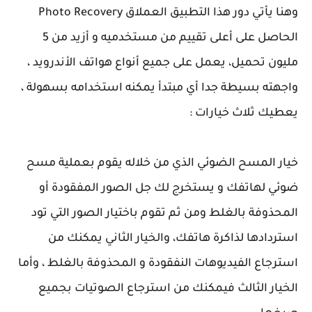
وهنا يأتي دور هذا التطبيق العملاق Photo Recovery
الحاصل على أعلى تقييم من مستخدميه و أزيد من 5
مليون تحميل، يعمل على جميع أنواع هواتف الأندرويد ،
واجهته بسيطة جدا أي مبتدأ يمكنه استخدامه بسهولة ،
يعطيك ثلاث خيارات :
خيار المسح الضوئي الذي من خلاله يقوم بعملية مسح
ضوئي لهاتفك و يستخرج لك جل الصور المفقودة أو
المحذوفة بالغلط ومن ثم تقوم باختيار الصور التي تود
استردادها لذاكرة هاتفك، والخيار الثاني يمكنك من
استرجاع الفيديوهات النفقودة و المحذوفة بالغلط ، وأما
الخيار الثالث فيمكنك من استرجاع الصوتيات بجميع