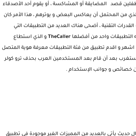
ين قصد المضايقة أو المشاكسة ، أو يقوم أحد الأصدقاء
ي من المحتمل أن يعاكس البعض و يوترهم ، هذا الأمر كان
القدرات التقنية ، أضحى هناك العديد من التطبيقات التي
التطبيقات واحد من أفضلها
TheCaller
و الذي استطاع
اشهر و اقدم تطبيق من فئة التطبيقات معرفة هوية المتصل
Tr ، و ليس ذلك من المستغرب بعد أن قام بعد المستخدمين العرب بحذف ترو كولر
 حديث يأتي بالعديد من المميزات الغير موجودة في تطبيق