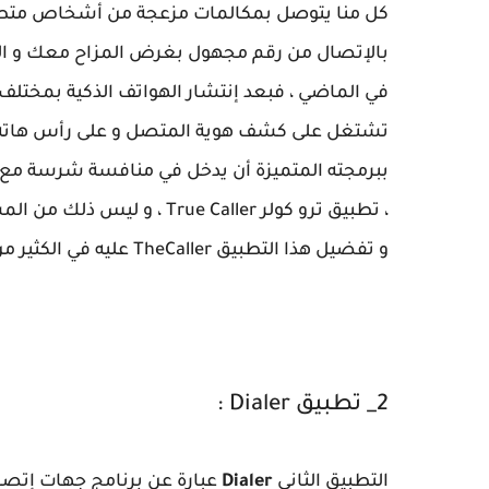
كل منا يتوصل بمكالمات مزعجة من أشخاص متطفل
بالإتصال من رقم مجهول بغرض المزاح معك و الذ
في الماضي ، فبعد إنتشار الهواتف الذكية بمختلف 
تشتغل على كشف هوية المتصل و على رأس هاته 
ببرمجته المتميزة أن يدخل في منافسة شرسة مع 
، تطبيق ترو كولر ue Caller
و تفضيل هذا التطبيق TheCaller عليه في الكثير من خصائص و جوانب الإستخدام .
2_ تطبيق Dialer :
التطبيق الثاني
Dialer
عبارة عن برنامج جهات إتصال