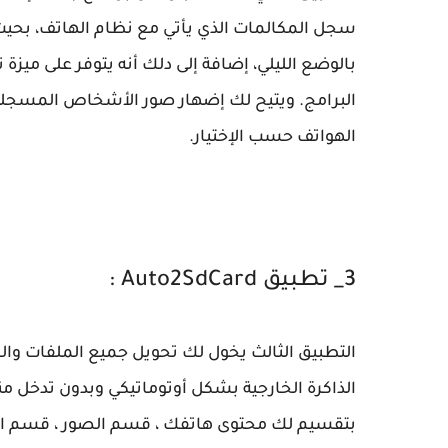
سجل المكالمات الذي يأتي مع نظام الهاتف، بحيث يت
بالوضع الليلي، إضافة إلى دلك أنه يتوفر على ميز
البرامج. ويتيح لك إضهار صور الأشخاص المسجل
الهواتف حسب الإختيار.
3_ تطبيق Auto2SdCard :
التطبيق الثالث يخول لك تحويل جميع الملفات والصو
الذاكرة الخارجية بشكل أوتوماتيكي وبدون تدخل من
بتقسيم لك محتوى هاتفك ، قسم الصور ، قسم الفي