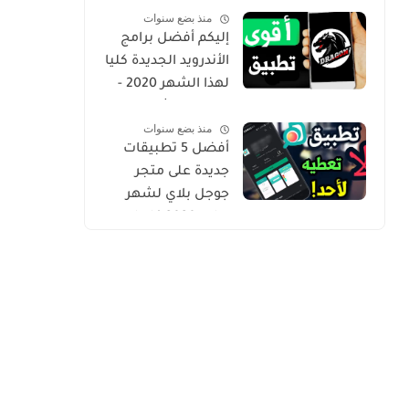
منذ بضع سنوات
Gold
إليكم أفضل برامج
الأندرويد الجديدة كليا
لهذا الشهر 2020 -
التطبيق الثاني
منذ بضع سنوات
حصري من أروع ما
أفضل 5 تطبيقات
شرحت
جديدة على متجر
جوجل بلاي لشهر
يوليو 2020 كلها
مميزة وفريدة