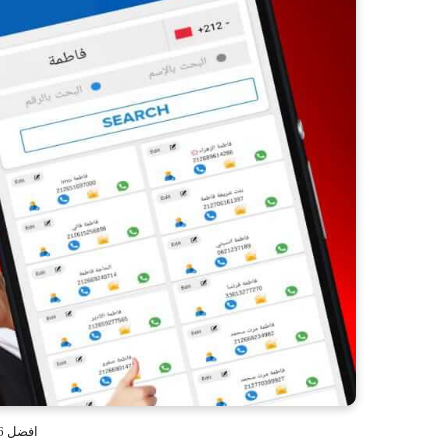
افضل 6 تطبيقات مفيدة للجوال