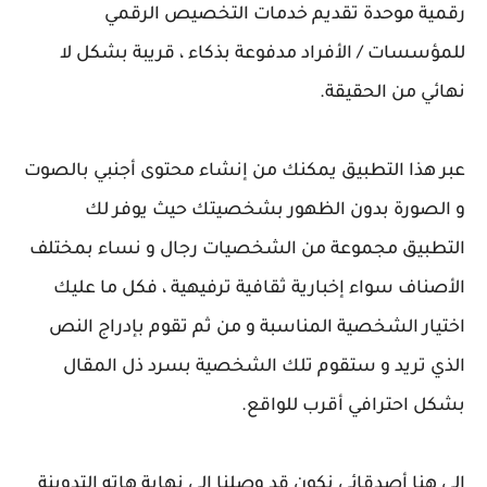
رقمية موحدة تقديم خدمات التخصيص الرقمي
للمؤسسات / الأفراد مدفوعة بذكاء ، قريبة بشكل لا
نهائي من الحقيقة.
عبر هذا التطبيق يمكنك من إنشاء محتوى أجنبي بالصوت
و الصورة بدون الظهور بشخصيتك حيث يوفر لك
التطبيق مجموعة من الشخصيات رجال و نساء بمختلف
الأصناف سواء إخبارية ثقافية ترفيهية ، فكل ما عليك
اختيار الشخصية المناسبة و من ثم تقوم بإدراج النص
الذي تريد و ستقوم تلك الشخصية بسرد ذل المقال
بشكل احترافي أقرب للواقع.
إلى هنا أصدقائي نكون قد وصلنا إلى نهاية هاته التدوينة