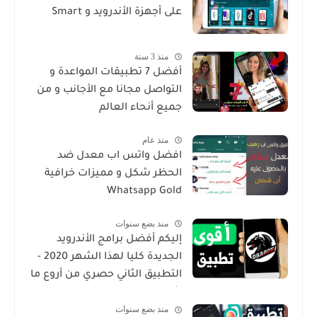
على أجهزة الأندرويد و Smart
منذ 3 سنة
أفضل 7 تطبيقات المواعدة و
التواصل مجانا مع الأجانب و من
جميع أنحاء العالم
منذ عام
افضل واتس اب معدل ضد
الحظر شكل و مميزات خرافية
Whatsapp Gold
منذ بضع سنوات
إليكم أفضل برامج الأندرويد
الجديدة كليا لهذا الشهر 2020 -
التطبيق الثاني حصري من أروع ما
شرحت
منذ بضع سنوات