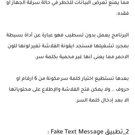
مما يمنع تعرض البيانات للخطر في حالة سرقة الجهاز أو
فقده.
البرنامج يعمل بدون تسطيب فهو عبارة عن أداة بسيطة
بمجرد تشغيلها فستجد ايقونة الفلاشة تغير لونها للون
الاحمر مما يعنى انها غير محمية بكلمة سر.
بعدها تستطيع اختيار كلمة سر مكونة من 6 ارقام او
حروف .. ولا يمكن فتح الفلاشة والإطلاع على محتوياتها
الا بعد إدخال كلمة السر.
2_تطبيق Fake Text Message :