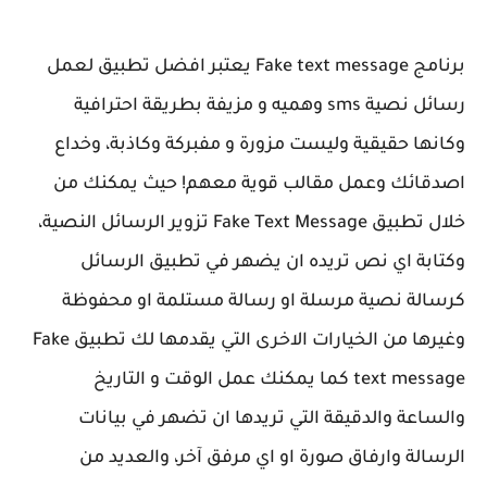
برنامج Fake text message يعتبر افضل تطبيق لعمل
رسائل نصية sms وهميه و مزيفة بطريقة احترافية
وكانها حقيقية وليست مزورة و مفبركة وكاذبة، وخداع
اصدقائك وعمل مقالب قوية معهم! حيث يمكنك من
خلال تطبيق Fake Text Message تزوير الرسائل النصية،
وكتابة اي نص تريده ان يضهر في تطبيق الرسائل
كرسالة نصية مرسلة او رسالة مستلمة او محفوظة
وغيرها من الخيارات الاخرى التي يقدمها لك تطبيق Fake
text message كما يمكنك عمل الوقت و التاريخ
والساعة والدقيقة التي تريدها ان تضهر في بيانات
الرسالة وارفاق صورة او اي مرفق آخر، والعديد من