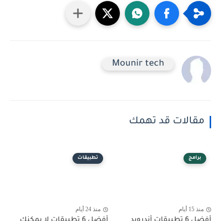
Mounir tech
مقالات قد تهمك
برامج
تطبيقات
منذ 15 أيام
منذ 24 أيام
أفضل 6 تطبيقات أندرويد
أفضل 6 تطبيقات لا يمكنك