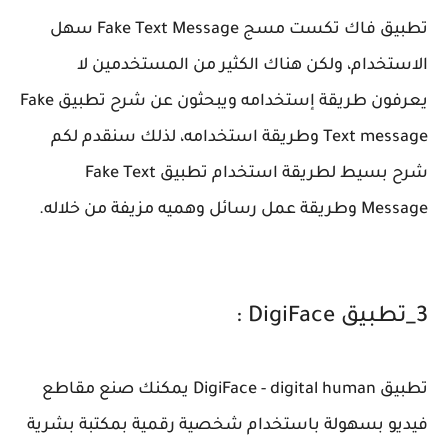
تطبيق فاك تكست مسج Fake Text Message سهل
الاستخدام، ولكن هناك الكثير من المستخدمين لا
يعرفون طريقة إستخدامه ويبحثون عن شرح تطبيق Fake
Text message وطريقة استخدامه، لذلك سنقدم لكم
شرح بسيط لطريقة استخدام تطبيق Fake Text
Message وطريقة عمل رسائل وهميه مزيفة من خلاله.
3_تطبيق DigiFace :
تطبيق DigiFace - digital human يمكنك صنع مقاطع
فيديو بسهولة باستخدام شخصية رقمية بمكتبة بشرية