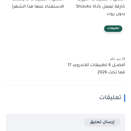
خارقة تعمل بأداة Shizuku
الاستغناء عنها هذا الشهر!
بدون روت
تطبيقات
منذ عام
أفضــل 6 تطبيقات للاندرويد 17
فما تحت 2026
تعليقات
إرسال تعليق