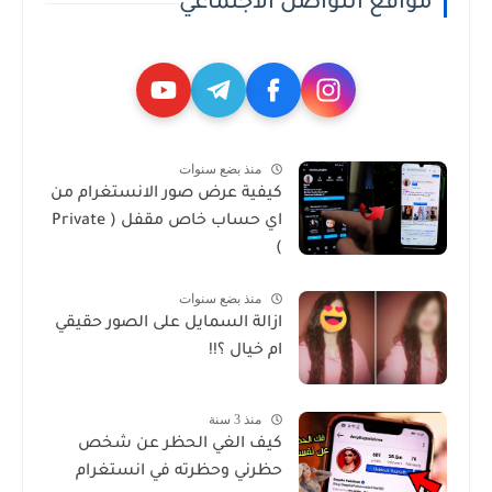
مواقع التواصل الاجتماعي
منذ بضع سنوات
كيفية عرض صور الانستغرام من
اي حساب خاص مقفل ( Private
)
منذ بضع سنوات
ازالة السمايل على الصور حقيقي
ام خيال ؟!!
منذ 3 سنة
كيف الغي الحظر عن شخص
حظرني وحظرته في انستغرام