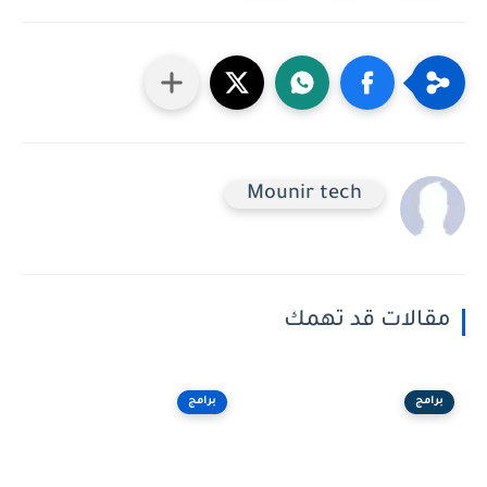
Mounir tech
مقالات قد تهمك
برامج
برامج