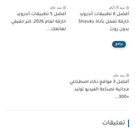
منذ 18 أيام
منذ عام
أفضل 6 تطبيقات أندرويد
أفضل 5 تطبيقات أندرويد
خارقة تعمل بأداة Shizuku
خارقة لعام 2026: كنز حقيقي
بدون روت
لهاتفك...
برامج
منذ عام
أفضل 3 مواقع ذكاء اصطناعي
مجانية لصناعة الفيديو توليد
+300...
تعليقات